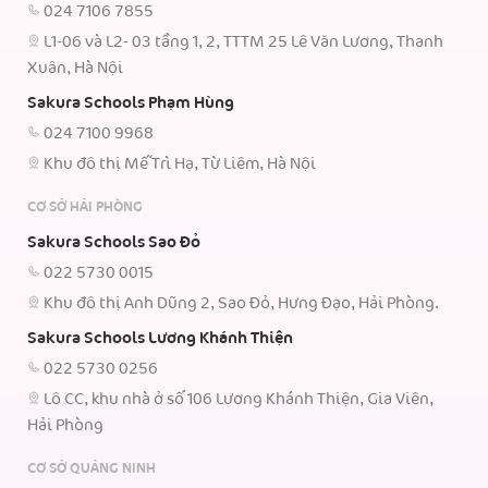
024 7106 7855
L1-06 và L2- 03 tầng 1, 2, TTTM 25 Lê Văn Lương, Thanh
Xuân, Hà Nội
Sakura Schools Phạm Hùng
024 7100 9968
Khu đô thị Mễ Trì Hạ, Từ Liêm, Hà Nội
CƠ SỞ HẢI PHÒNG
Sakura Schools Sao Đỏ
022 5730 0015
Khu đô thị Anh Dũng 2, Sao Đỏ, Hưng Đạo, Hải Phòng.
Sakura Schools Lương Khánh Thiện
022 5730 0256
Lô CC, khu nhà ở số 106 Lương Khánh Thiện, Gia Viên,
Hải Phòng
CƠ SỞ QUẢNG NINH