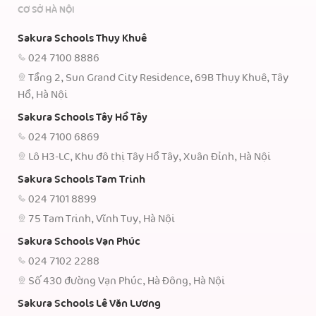
CƠ SỞ HÀ NỘI
Sakura Schools Thụy Khuê
024 7100 8886
Tầng 2, Sun Grand City Residence, 69B Thụy Khuê, Tây
Hồ, Hà Nội
Sakura Schools Tây Hồ Tây
024 7100 6869
Lô H3-LC, Khu đô thị Tây Hồ Tây, Xuân Đỉnh, Hà Nội
Sakura Schools Tam Trinh
024 7101 8899
75 Tam Trinh, Vĩnh Tuy, Hà Nội
Sakura Schools Vạn Phúc
024 7102 2288
Số 430 đường Vạn Phúc, Hà Đông, Hà Nội
Sakura Schools Lê Văn Lương