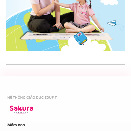
HỆ THỐNG GIÁO DỤC EDUFIT
Mầm non