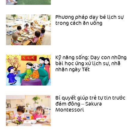
Phương pháp dạy bé lịch sự
trong cách ăn uống
Kỹ năng sống: Dạy con những
bài học ứng xử lịch sự, nhã
nhặn ngày Tết
Bí quyết giúp trẻ tự tin trước
đám đông – Sakura
Montessori