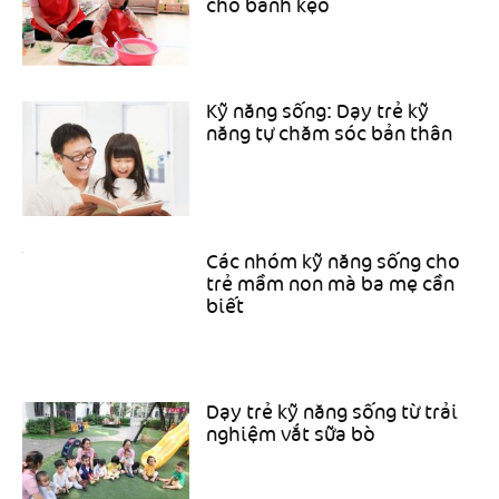
cho bánh kẹo
Kỹ năng sống: Dạy trẻ kỹ
năng tự chăm sóc bản thân
Các nhóm kỹ năng sống cho
trẻ mầm non mà ba mẹ cần
biết
Dạy trẻ kỹ năng sống từ trải
nghiệm vắt sữa bò