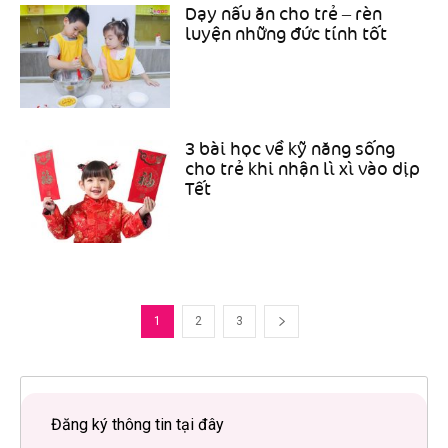
Dạy nấu ăn cho trẻ – rèn
luyện những đức tính tốt
3 bài học về kỹ năng sống
cho trẻ khi nhận lì xì vào dịp
Tết
1
2
3
Đăng ký thông tin tại đây