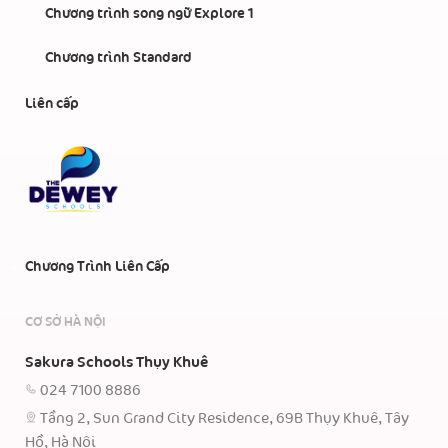
Chương trình song ngữ Explore 1
Chương trình Standard
Liên cấp
Chương Trình Liên Cấp
CƠ SỞ HÀ NỘI
Sakura Schools Thụy Khuê
024 7100 8886
Tầng 2, Sun Grand City Residence, 69B Thụy Khuê, Tây
Hồ, Hà Nội