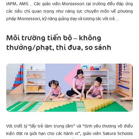
IAPM, AMS… Các giáo viên Montessori tại trường đều đáp ứng
các tiêu chí quan trọng như năng lực chuyên môn về phương
pháp Montessori, kỹ năng giảng dạy và tương tác với trẻ…
Môi trường tiến bộ – không
thưởng/phạt, thi đua, so sánh
Với triết lý “lấy trẻ làm trung tâm” và “tình yêu thương vô điều
kiện đặt ra giới hạn cho các hành vi”, giáo viên Sakura Schools