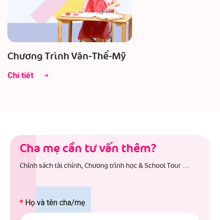
Chương Trình Văn-Thể-Mỹ
Chi tiết
Cha mẹ cần tư vấn thêm?
Chính sách tài chính, Chương trình học & School Tour …
*
Họ và tên cha/mẹ