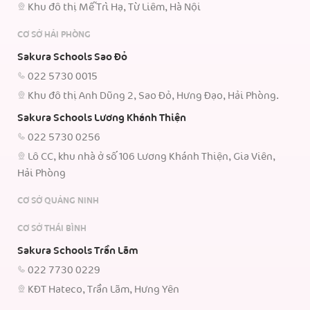
Khu đô thị Mễ Trì Hạ, Từ Liêm, Hà Nội
CƠ SỞ HẢI PHÒNG
Sakura Schools Sao Đỏ
022 5730 0015
Khu đô thị Anh Dũng 2, Sao Đỏ, Hưng Đạo, Hải Phòng.
Sakura Schools Lương Khánh Thiện
022 5730 0256
Lô CC, khu nhà ở số 106 Lương Khánh Thiện, Gia Viên,
Hải Phòng
CƠ SỞ QUẢNG NINH
CƠ SỞ THÁI BÌNH
Sakura Schools Trần Lãm
022 7730 0229
KĐT Hateco, Trần Lãm, Hưng Yên