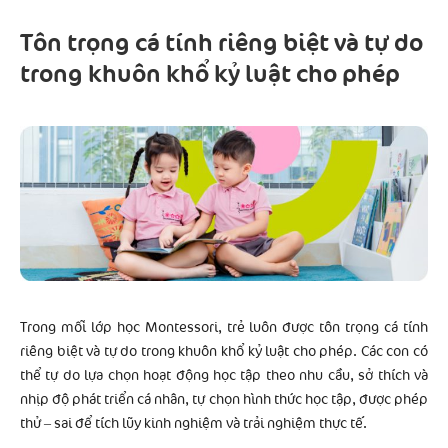
Tôn trọng cá tính riêng biệt và tự do
trong khuôn khổ kỷ luật cho phép
Trong mỗi lớp học Montessori, trẻ luôn được tôn trọng cá tính
riêng biệt và tự do trong khuôn khổ kỷ luật cho phép. Các con có
thể tự do lựa chọn hoạt động học tập theo nhu cầu, sở thích và
nhịp độ phát triển cá nhân, tự chọn hình thức học tập, được phép
thử – sai để tích lũy kinh nghiệm và trải nghiệm thực tế.