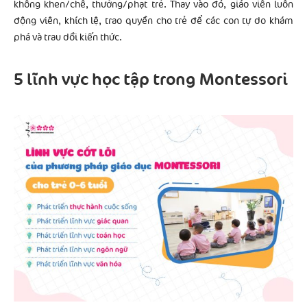
không khen/chê, thưởng/phạt trẻ. Thay vào đó, giáo viên luôn
động viên, khích lệ, trao quyền cho trẻ để các con tự do khám
phá và trau dồi kiến thức.
5 lĩnh vực học tập trong Montessori