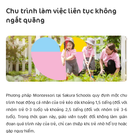
Chu trình làm việc liên tục không
ngắt quãng
Phương pháp Montessori tại Sakura Schools quy định một chu
trình hoạt động cá nhân của trẻ kéo dài khoảng 1,5 tiếng (đối với
nhóm trẻ 0-3 tuổi) và khoảng 2,5 tiếng (đối với nhóm trẻ 3-6
tuổi). Trong thời gian này, giáo viên tuyệt đối không làm gián
đoạn quá trình này của trẻ, chỉ can thiệp khi trẻ nhờ hỗ trợ hoặc
gặp nguy hiểm.