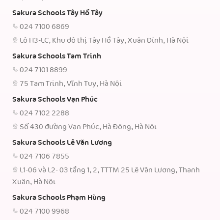
Sakura Schools Tây Hồ Tây
024 7100 6869
Lô H3-LC, Khu đô thị Tây Hồ Tây, Xuân Đỉnh, Hà Nội
Sakura Schools Tam Trinh
024 7101 8899
75 Tam Trinh, Vĩnh Tuy, Hà Nội
Sakura Schools Vạn Phúc
024 7102 2288
Số 430 đường Vạn Phúc, Hà Đông, Hà Nội
Sakura Schools Lê Văn Lương
024 7106 7855
L1-06 và L2- 03 tầng 1, 2, TTTM 25 Lê Văn Lương, Thanh
Xuân, Hà Nội
Sakura Schools Phạm Hùng
024 7100 9968