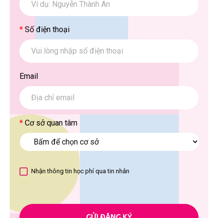
*
Số điện thoại
Email
*
Cơ sở quan tâm
Nhận thông tin học phí qua tin nhắn