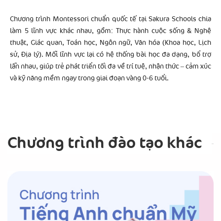
Chương trình Montessori chuẩn quốc tế tại Sakura Schools chia
làm 5 lĩnh vực khác nhau, gồm: Thực hành cuộc sống & Nghệ
thuật, Giác quan, Toán học, Ngôn ngữ, Văn hóa (Khoa học, Lịch
sử, Địa lý). Mỗi lĩnh vực lại có hệ thống bài học đa dạng, bổ trợ
lẫn nhau, giúp trẻ phát triển tối đa về trí tuệ, nhận thức – cảm xúc
và kỹ năng mềm ngay trong giai đoạn vàng 0-6 tuổi.
Chương trình đào tạo khác