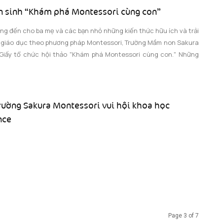
n sinh “Khám phá Montessori cùng con”
g đến cho ba mẹ và các bạn nhỏ những kiến thức hữu ích và trải
 giáo dục theo phương pháp Montessori, Trường Mầm non Sakura
Giấy tổ chức hội thảo "Khám phá Montessori cùng con." Những
rường Sakura Montessori vui hội khoa học
nce
Page 3 of 7