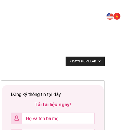
7 DAYS POPULAR
Đăng ký thông tin tại đây
Tải tài liệu ngay!