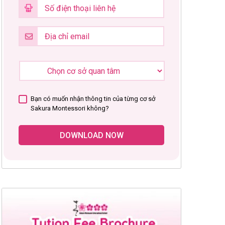
Bạn có muốn nhận thông tin của từng cơ sở
Sakura Montessori không?