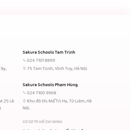
Sakura Schools Tam Trinh
024 7101 8899
Tây,
75 Tam Trinh, Vĩnh Tuy, Hà Nội
Sakura Schools Phạm Hùng
024 7100 9968
TM 25 Lê
Khu đô thị Mễ Trì Hạ, Từ Liêm, Hà
i
Nội
CƠ SỞ TP.HỒ CHÍ MINH