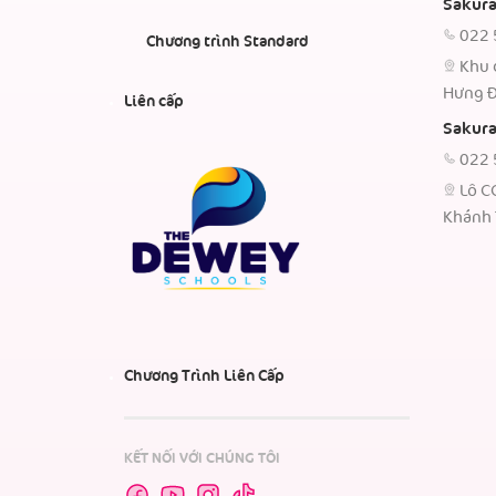
Sakura
022 
Chương trình Standard
Khu 
Hưng Đ
Liên cấp
Sakura
022 
Lô C
Khánh 
Chương Trình Liên Cấp
KẾT NỐI VỚI CHÚNG TÔI