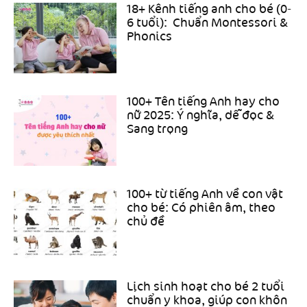
18+ Kênh tiếng anh cho bé (0-
6 tuổi): Chuẩn Montessori &
Phonics
100+ Tên tiếng Anh hay cho
nữ 2025: Ý nghĩa, dễ đọc &
Sang trọng
100+ từ tiếng Anh về con vật
cho bé: Có phiên âm, theo
chủ đề
Lịch sinh hoạt cho bé 2 tuổi
chuẩn y khoa, giúp con khôn