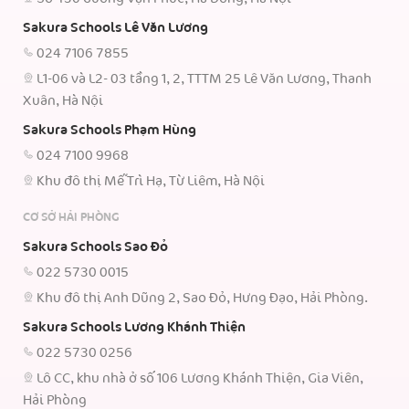
Sakura Schools Lê Văn Lương
024 7106 7855
L1-06 và L2- 03 tầng 1, 2, TTTM 25 Lê Văn Lương, Thanh
Xuân, Hà Nội
Sakura Schools Phạm Hùng
024 7100 9968
Khu đô thị Mễ Trì Hạ, Từ Liêm, Hà Nội
CƠ SỞ HẢI PHÒNG
Sakura Schools Sao Đỏ
022 5730 0015
Khu đô thị Anh Dũng 2, Sao Đỏ, Hưng Đạo, Hải Phòng.
Sakura Schools Lương Khánh Thiện
022 5730 0256
Lô CC, khu nhà ở số 106 Lương Khánh Thiện, Gia Viên,
Hải Phòng