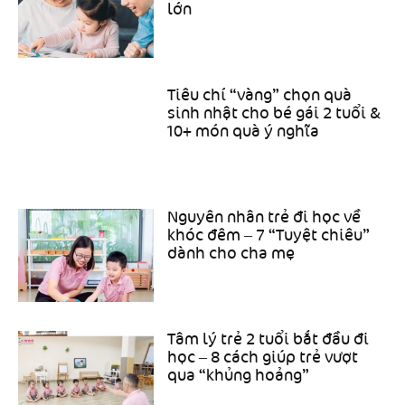
lớn
Tiêu chí “vàng” chọn quà
sinh nhật cho bé gái 2 tuổi &
10+ món quà ý nghĩa
Nguyên nhân trẻ đi học về
khóc đêm – 7 “Tuyệt chiêu”
dành cho cha mẹ
Tâm lý trẻ 2 tuổi bắt đầu đi
học – 8 cách giúp trẻ vượt
qua “khủng hoảng”