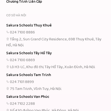
Chương Trình Liên Cấp
CƠ SỞ HÀ NỘI
Sakura Schools Thụy Khuê
024 7100 8886
Tầng 2, Sun Grand City Residence, 69B Thụy Khuê, Tây
Hồ, Hà Nội
Sakura Schools Tây Hồ Tây
024 7100 6869
Lô H3-LC, Khu đô thị Tây Hồ Tây, Xuân Đỉnh, Hà Nội
Sakura Schools Tam Trinh
024 7101 8899
75 Tam Trinh, Vĩnh Tuy, Hà Nội
Sakura Schools Vạn Phúc
024 7102 2288
Số 430 đường Vạn Phúc, Hà Đông, Hà Nội