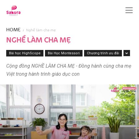
HOME
Nghề làm cha mẹ
NGHỀ LÀM CHA MẸ
Bài học HighScope
Bài Học Montessori
Chương trình ưu đãi
Cộng đồng NGHỀ LÀM CHA MẸ - Đồng hành cùng cha mẹ
Việt trong hành trình giáo dục con