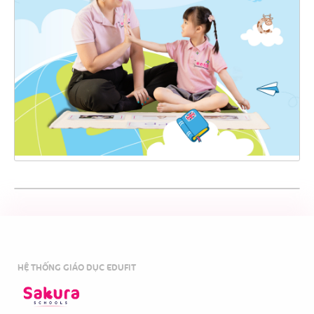
HỆ THỐNG GIÁO DỤC EDUFIT