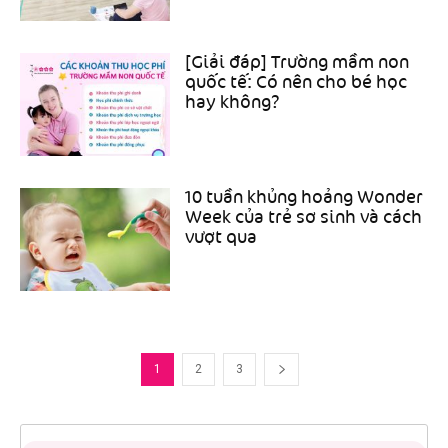
[Giải đáp] Trường mầm non
quốc tế: Có nên cho bé học
hay không?
10 tuần khủng hoảng Wonder
Week của trẻ sơ sinh và cách
vượt qua
1
2
3