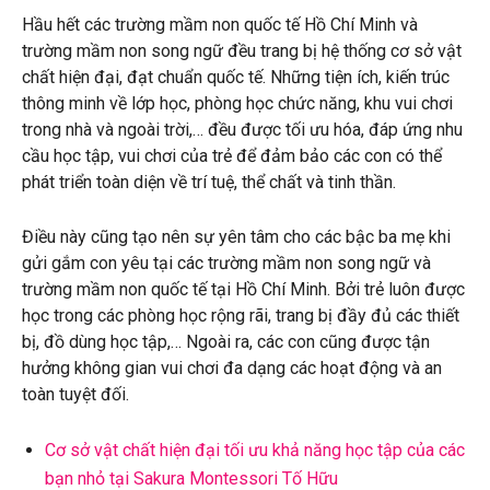
Hầu hết các trường mầm non quốc tế Hồ Chí Minh và
trường mầm non song ngữ đều trang bị hệ thống cơ sở vật
chất hiện đại, đạt chuẩn quốc tế. Những tiện ích, kiến trúc
thông minh về lớp học, phòng học chức năng, khu vui chơi
trong nhà và ngoài trời,… đều được tối ưu hóa, đáp ứng nhu
cầu học tập, vui chơi của trẻ để đảm bảo các con có thể
phát triển toàn diện về trí tuệ, thể chất và tinh thần.
Điều này cũng tạo nên sự yên tâm cho các bậc ba mẹ khi
gửi gắm con yêu tại các trường mầm non song ngữ và
trường mầm non quốc tế tại Hồ Chí Minh. Bởi trẻ luôn được
học trong các phòng học rộng rãi, trang bị đầy đủ các thiết
bị, đồ dùng học tập,… Ngoài ra, các con cũng được tận
hưởng không gian vui chơi đa dạng các hoạt động và an
toàn tuyệt đối.
Cơ sở vật chất hiện đại tối ưu khả năng học tập của các
bạn nhỏ tại Sakura Montessori Tố Hữu