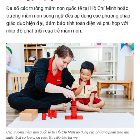
Đa số các trường mầm non quốc tế tại Hồ Chí Minh hoặc
trường mầm non song ngữ đều áp dụng các phương pháp
giáo dục hiện đại, đảm bảo tính toàn diện và phù hợp với
nhịp độ phát triển của trẻ mầm non.
Các trường mầm non quốc tế tại Hồ Chí Minh áp dụng các phương pháp giáo dục
quốc tế là sự lựa chọn của rất nhiều bậc ba mẹ