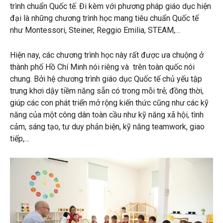
trình chuẩn Quốc tế. Đi kèm với phương pháp giáo dục hiện
đại là những chương trình học mang tiêu chuẩn Quốc tế
như Montessori,
Steiner, Reggio Emilia, STEAM,…
Hiện nay, các chương trình học này rất được ưa chuộng ở
thành phố Hồ Chí Minh nói riêng và trên toàn quốc nói
chung. Bởi hệ chương trình giáo dục Quốc tế chủ yếu tập
trung khơi dậy tiềm năng sẵn có trong mỗi trẻ; đồng thời,
giúp các con phát triển mở rộng kiến thức cũng như các kỹ
năng của một công dân toàn cầu như kỹ năng xã hội, tình
cảm, sáng tạo, tư duy phản biện, kỹ năng teamwork, giao
tiếp,…