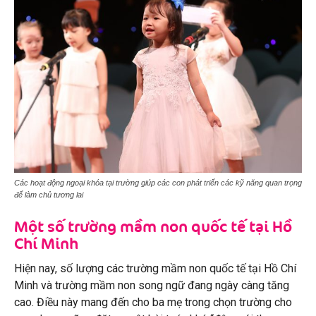
Các hoạt động ngoại khóa tại trường giúp các con phát triển các kỹ năng quan trọng
để làm chủ tương lai
Một số trường mầm non quốc tế tại Hồ
Chí Minh
Hiện nay, số lượng các trường mầm non quốc tế tại Hồ Chí
Minh và trường mầm non song ngữ đang ngày càng tăng
cao. Điều này mang đến cho ba mẹ trong chọn trường cho