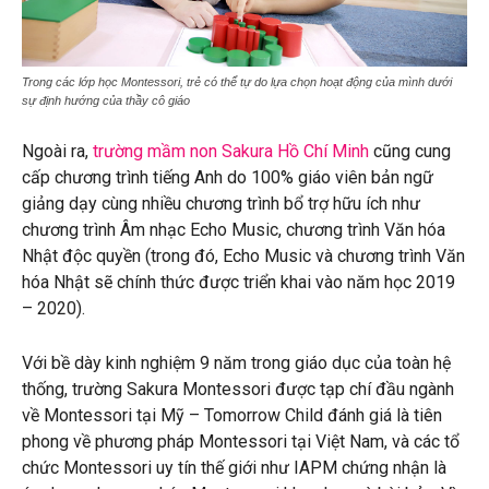
Trong các lớp học Montessori, trẻ có thể tự do lựa chọn hoạt động của mình dưới
sự định hướng của thầy cô giáo
Ngoài ra,
trường mầm non Sakura Hồ Chí Minh
cũng cung
cấp chương trình tiếng Anh do 100% giáo viên bản ngữ
giảng dạy cùng nhiều chương trình bổ trợ hữu ích như
chương trình Âm nhạc Echo Music, chương trình Văn hóa
Nhật độc quyền (trong đó, Echo Music và chương trình Văn
hóa Nhật sẽ chính thức được triển khai vào năm học 2019
– 2020).
Với bề dày kinh nghiệm 9 năm trong giáo dục của toàn hệ
thống, trường Sakura Montessori được
tạp chí đầu ngành
về Montessori tại Mỹ – Tomorrow Child đánh giá là tiên
phong về phương pháp Montessori tại Việt Nam
, và
các tổ
chức Montessori uy tín thế giới như IAPM chứng nhận là