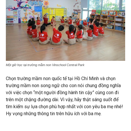
Một giờ học tại trường mầm non Vinschool Central Park
Chọn trường mầm non quốc tế tại Hồ Chí Minh và chọn
trường mầm non song ngữ cho con nói chung đồng nghĩa
với việc chọn “một người đồng hành tin cậy” cùng con đi
trên một chặng đường dài. Vì vậy, hãy thật sáng suốt để
tìm kiếm sự lựa chọn phù hợp nhất với con yêu ba mẹ nhé!
Hy vọng những thông tin trên hữu ích với ba mẹ.