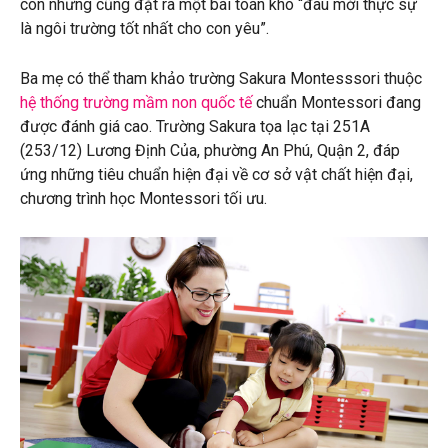
con nhưng cũng đặt ra một bài toán khó “đâu mới thực sự
là ngôi trường tốt nhất cho con yêu”.
Ba mẹ có thể tham khảo trường Sakura Montesssori thuộc
hệ thống trường mầm non quốc tế
chuẩn Montessori đang
được đánh giá cao. Trường Sakura tọa lạc tại 251A
(253/12) Lương Định Của, phường An Phú, Quận 2, đáp
ứng những tiêu chuẩn hiện đại về cơ sở vật chất hiện đại,
chương trình học Montessori tối ưu.