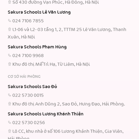
Số 430 đường Vạn Phúc, Hà Đông, Hà Nội
Sakura Schools Lê Văn Lương
024 7106 7855
L1-06 và L2- 03 tầng 1, 2, TTTM 25 Lê Văn Lương, Thanh
Xuân, Hà Nội
Sakura Schools Phạm Hùng
024 7100 9968
Khu đô thị Mễ Trì Hạ, Từ Liêm, Hà Nội
CƠ SỞ HẢI PHÒNG
Sakura Schools Sao Đỏ
022 5730 0015
Khu đô thị Anh Dũng 2, Sao Đỏ, Hưng Đạo, Hải Phòng.
Sakura Schools Lương Khánh Thiện
022 5730 0256
Lô CC, khu nhà ở số 106 Lương Khánh Thiện, Gia Viên,