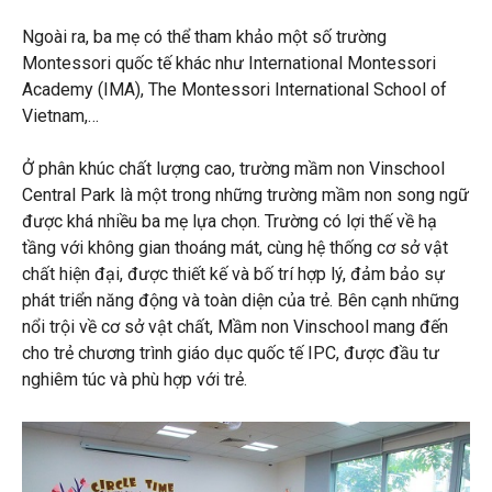
Ngoài ra, ba mẹ có thể tham khảo một số trường
Montessori quốc tế khác như International Montessori
Academy (IMA), The Montessori International School of
Vietnam,…
Ở phân khúc chất lượng cao, trường mầm non Vinschool
Central Park là một trong những trường mầm non song ngữ
được khá nhiều ba mẹ lựa chọn. Trường có lợi thế về hạ
tầng với không gian thoáng mát, cùng hệ thống cơ sở vật
chất hiện đại, được thiết kế và bố trí hợp lý, đảm bảo sự
phát triển năng động và toàn diện của trẻ. Bên cạnh những
nổi trội về cơ sở vật chất, Mầm non Vinschool mang đến
cho trẻ chương trình giáo dục quốc tế IPC, được đầu tư
nghiêm túc và phù hợp với trẻ.