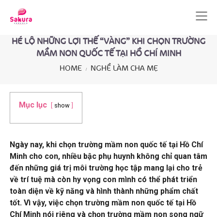
HÉ LỘ NHỮNG LỢI THẾ “VÀNG” KHI CHỌN TRƯỜNG
MẦM NON QUỐC TẾ TẠI HỒ CHÍ MINH
HOME
NGHỀ LÀM CHA MẸ
Mục lục
show
Ngày nay, khi chọn trường mầm non quốc tế tại Hồ Chí
Minh cho con, nhiều bậc phụ huynh không chỉ quan tâm
đến những giá trị môi trường học tập mang lại cho trẻ
về trí tuệ mà còn hy vọng con mình có thể phát triển
toàn diện về kỹ năng và hình thành những phẩm chất
tốt. Vì vậy, việc chọn trường mầm non quốc tế tại Hồ
Chí Minh nói riêng và chọn trường mầm non song ngữ