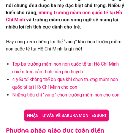
nói chung đều được ba mẹ đặc biệt chú trọng. Nhiều ý
kiến cho rằng,
những trường mầm non quốc tế tại Hồ
Chí Minh
và trường mầm non song ngữ sẽ mang lại
nhiều lợi ích tích cực dành cho trẻ.
Hãy cùng xem những lợi thế “vàng” khi chọn trường mầm
non quốc tế tại Hồ Chí Minh là gì nhé!
Top ba trường mầm non non quốc tế tại Hồ Chí Minh
chiếm trọn cảm tình của phụ huynh
4 yếu tố không thể bỏ qua khi chọn trường mầm non
quốc tế tại Hồ Chí Minh cho con
Những tiêu chí “vàng” chọn trường mầm non cho con
NHẬN TƯ VẤN VỀ SAKURA MONTESSORI
Phương pháp giáo dục toàn diện