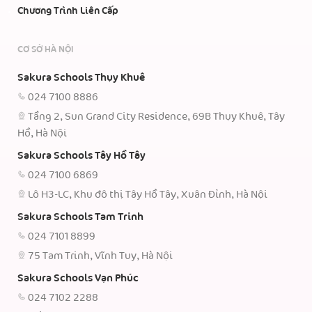
Chương Trình Liên Cấp
CƠ SỞ HÀ NỘI
Sakura Schools Thụy Khuê
024 7100 8886
Tầng 2, Sun Grand City Residence, 69B Thụy Khuê, Tây
Hồ, Hà Nội
Sakura Schools Tây Hồ Tây
024 7100 6869
Lô H3-LC, Khu đô thị Tây Hồ Tây, Xuân Đỉnh, Hà Nội
Sakura Schools Tam Trinh
024 7101 8899
75 Tam Trinh, Vĩnh Tuy, Hà Nội
Sakura Schools Vạn Phúc
024 7102 2288