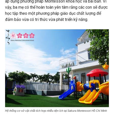
áp dụng phương pháp Montessori khoa học và bài bản. Vì
vậy, ba mẹ có thể hoàn toàn yên tâm rằng các con sẽ được
học tập theo một phương pháp giáo dục chất lượng để
đảm bảo vừa có tri thức vừa phát triển kỹ năng.
Hệ thống cơ sở vật chất tích hợp nhiều tiện ích tại Sakura Montessori Hồ Chí Minh