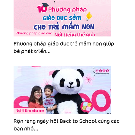
Phương pháp giáo dục
Phương pháp giáo dục trẻ mầm non giúp
bé phát triển...
Nghề làm cha mẹ
Rộn ràng ngày hội Back to School cùng các
bạn nhỏ...