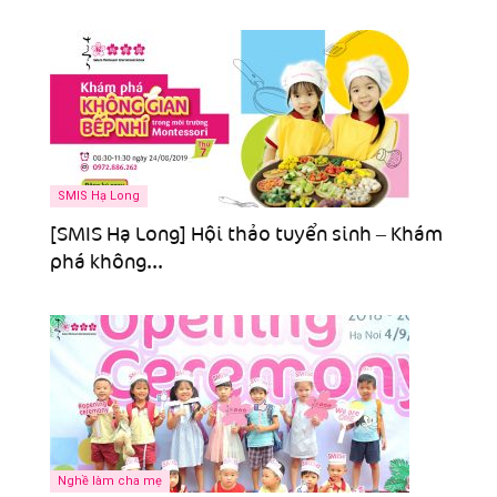
SMIS Hạ Long
[SMIS Hạ Long] Hội thảo tuyển sinh – Khám
phá không...
Nghề làm cha mẹ