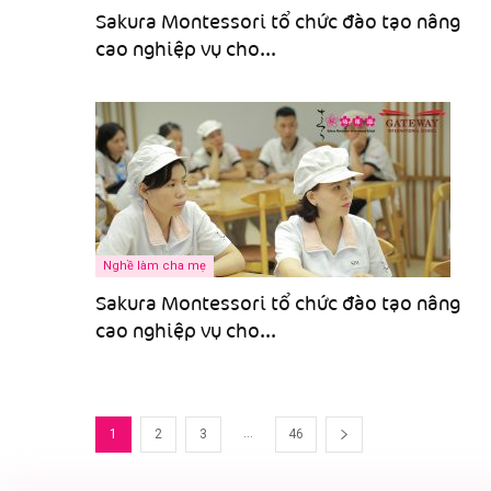
Sakura Montessori tổ chức đào tạo nâng
cao nghiệp vụ cho...
Nghề làm cha mẹ
Sakura Montessori tổ chức đào tạo nâng
cao nghiệp vụ cho...
...
1
2
3
46