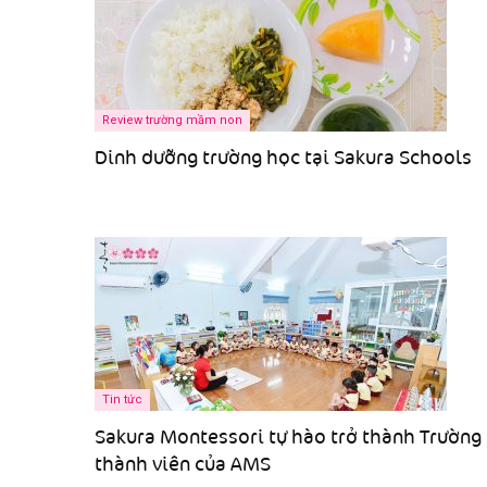
Review trường mầm non
Dinh dưỡng trường học tại Sakura Schools
Tin tức
Sakura Montessori tự hào trở thành Trường
thành viên của AMS