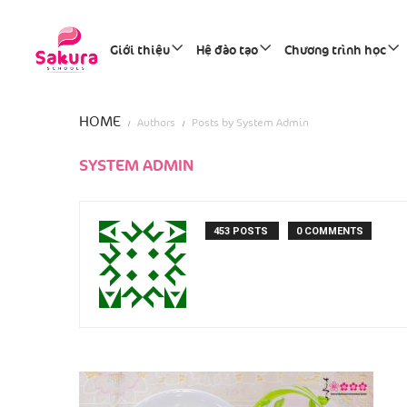
Giới thiệu
Hệ đào tạo
Chương trình học
HOME
Authors
Posts by System Admin
SYSTEM ADMIN
453 POSTS
0 COMMENTS