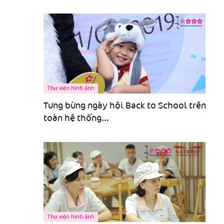
Thư viện hình ảnh
Tưng bừng ngày hội Back to School trên
toàn hệ thống...
Thư viện hình ảnh