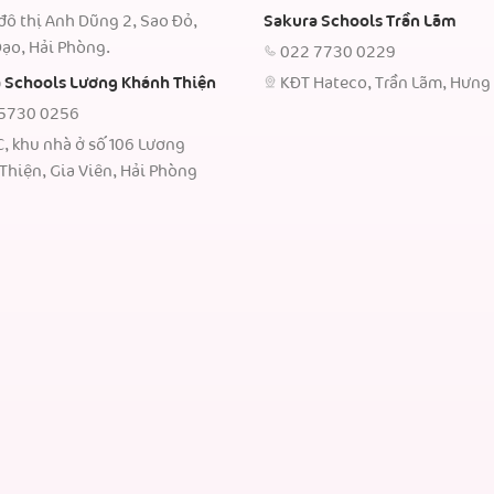
đô thị Anh Dũng 2, Sao Đỏ,
Sakura Schools Trần Lãm
ạo, Hải Phòng.
022 7730 0229
 Schools Lương Khánh Thiện
KĐT Hateco, Trần Lãm, Hưng
5730 0256
C, khu nhà ở số 106 Lương
Thiện, Gia Viên, Hải Phòng