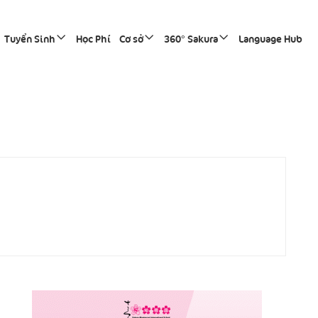
Tuyển Sinh
Học Phí
Cơ sở
360° Sakura
Language Hub