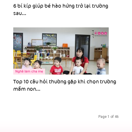
6 bí kíp giúp bé hào hứng trở lại trường
sau...
Nghề làm cha mẹ
Top 10 câu hỏi thường gặp khi chọn trường
mầm non...
Page 1 of 46