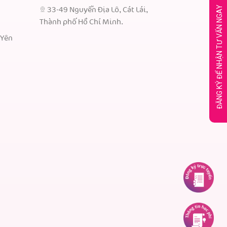
ĐĂNG KÝ ĐỂ NHẬN TƯ VẤN NGAY
33-49 Nguyễn Địa Lô, Cát Lái,
Thành phố Hồ Chí Minh.
 Yên