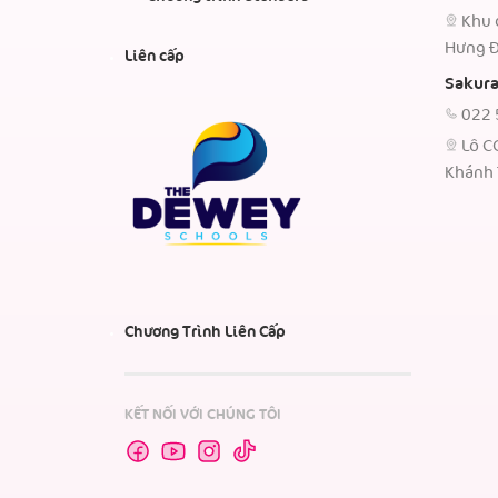
Khu 
Hưng Đ
Liên cấp
Sakura
022 
Lô C
Khánh 
Chương Trình Liên Cấp
KẾT NỐI VỚI CHÚNG TÔI