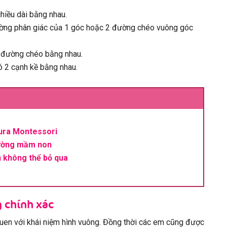
hiều dài bằng nhau.
ờng phân giác của 1 góc hoặc 2 đường chéo vuông góc
 đường chéo bằng nhau.
 2 cạnh kề bằng nhau.
ura Montessori
rường mầm non
 không thể bỏ qua
 chính xác
uen với khái niệm hình vuông. Đồng thời các em cũng được