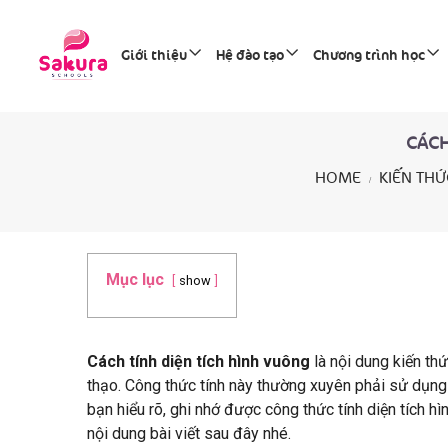
Giới thiệu
Hệ đào tạo
Chương trình học
CÁCH 
HOME
KIẾN THỨC
Mục lục
show
Cách tính diện tích hình vuông
là nội dung kiến thứ
thạo. Công thức tính này thường xuyên phải sử dụng t
bạn hiểu rõ, ghi nhớ được công thức tính diện tích hì
nội dung bài viết sau đây nhé.