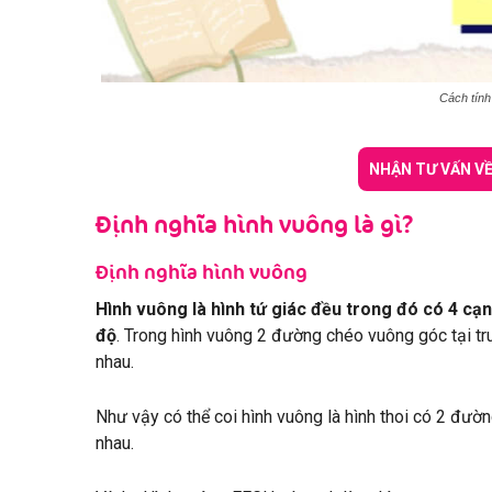
Cách tính d
NHẬN TƯ VẤN VỀ
Định nghĩa hình vuông là gì?
Định nghĩa hình vuông
Hình vuông là hình tứ giác đều trong đó có 4 cạn
độ
. Trong hình vuông 2 đường chéo vuông góc tại tr
nhau.
Như vậy có thể coi hình vuông là hình thoi có 2 đườ
nhau.