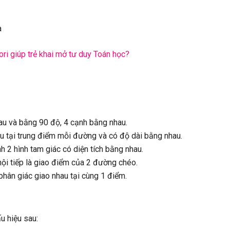
i giúp trẻ khai mở tư duy Toán học?
u và bằng 90 độ, 4 cạnh bằng nhau.
tại trung điểm mỗi đường và có độ dài bằng nhau.
2 hình tam giác có diện tích bằng nhau.
i tiếp là giao điểm của 2 đường chéo.
hân giác giao nhau tại cùng 1 điểm.
 hiệu sau: