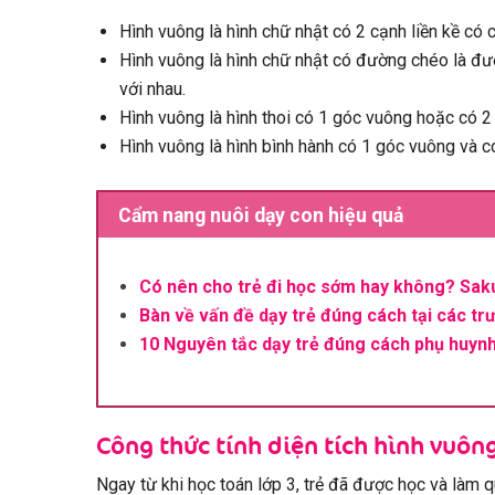
Hình vuông là hình chữ nhật có 2 cạnh liền kề có c
Hình vuông là hình chữ nhật có đường chéo là đư
với nhau.
Hình vuông là hình thoi có 1 góc vuông hoặc có 2
Hình vuông là hình bình hành có 1 góc vuông và có
Cẩm nang nuôi dạy con hiệu quả
Có nên cho trẻ đi học sớm hay không? Sak
Bàn về vấn đề dạy trẻ đúng cách tại các t
10 Nguyên tắc dạy trẻ đúng cách phụ huynh
Công thức tính diện tích hình vuông
Ngay từ khi học toán lớp 3, trẻ đã được học và làm q