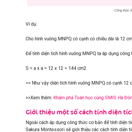
Công thức tín
Ví dụ:
Cho hình vuông MNPQ có cạnh có chiều dài là 12 cm.
Để tính diện tích hình vuông MNPQ ta áp dụng công t
S = a x a = 12 x 12 = 144 cm2
=> Như vậy diện tích hình vuông MNPQ có cạnh 12 c
>>Xem thêm:
Khám phá Toán học cùng SMIS Hà Đôn
Giới thiệu một số cách tính diện tíc
Ngoài cách áp dụng công thức cơ bản để tính diện tíc
Sakura Montessori sẽ giới thiệu các cách tính diện tíc