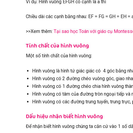
Ví dụ: Hình vuông EFGH có cạnh là a thì
Chiều dài các cạnh bằng nhau: EF = FG = GH = EH = a
>>Xem thêm:
Tại sao học Toán với giáo cụ Montessor
Tính chất của hình vuông
Một số tính chất của hình vuông:
Hình vuông là hình tứ giác giác có 4 góc bằng nha
Hình vuông có 2 đường chéo vuông góc, giao nhau 
Hình vuông có 1 đường chéo chia hình vuông thành 
Hình vuông có tâm của đường tròn ngoại tiếp và nộ
Hình vuông có các đường trung tuyến, trung trực, p
Dấu hiệu nhận biết hình vuông
Để nhận biết hình vuông chúng ta căn cứ vào 1 số dấu