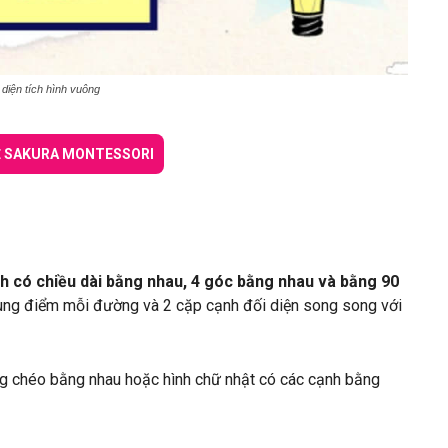
iện tích hình vuông
 SAKURA MONTESSORI
h có chiều dài bằng nhau, 4 góc bằng nhau và bằng 90
ung điểm mỗi đường và 2 cặp cạnh đối diện song song với
ng chéo bằng nhau hoặc hình chữ nhật có các cạnh bằng