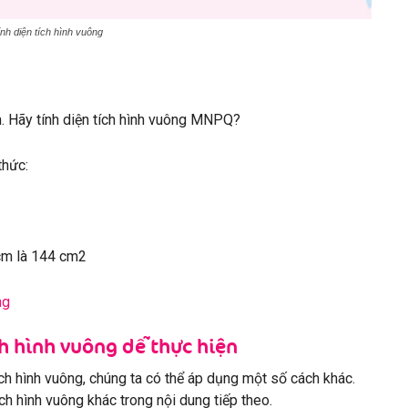
h diện tích hình vuông
 Hãy tính diện tích hình vuông MNPQ?
hức:
m là 144 cm2
g
h hình vuông dễ thực hiện
h hình vuông, chúng ta có thể áp dụng một số cách khác.
h hình vuông khác trong nội dung tiếp theo.