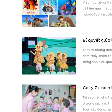
Việc học tiếng An
và hiệu quả nhất c
hợp độ tuổi và có l
Bí quyết giúp 
Thay vì những dòn
cảm thấy thích th
tiếng anh hiệu quả
Gợi ý 7+ cách
Tại sao nên cho tr
ở trong sách vở th
tuổi hiếu động, ham