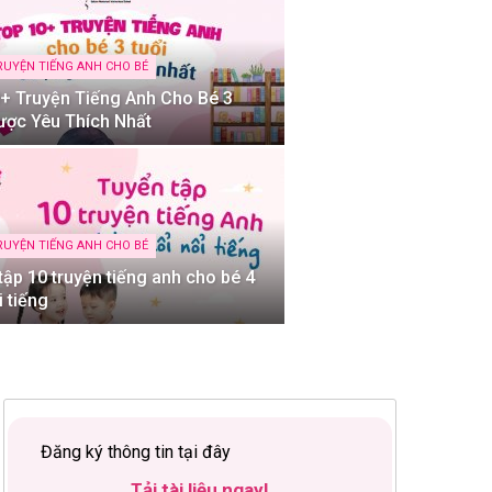
RUYỆN TIẾNG ANH CHO BÉ
+ Truyện Tiếng Anh Cho Bé 3
ược Yêu Thích Nhất
RUYỆN TIẾNG ANH CHO BÉ
tập 10 truyện tiếng anh cho bé 4
i tiếng
Đăng ký thông tin tại đây
Tải tài liệu ngay!