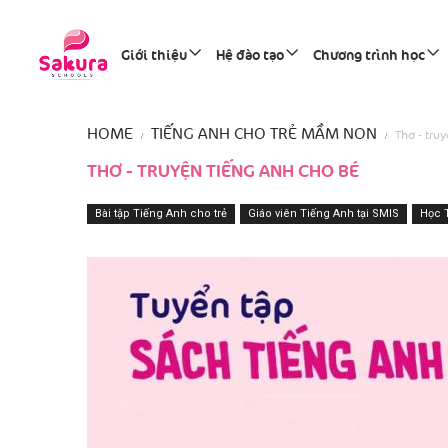
Giới thiệu
Hệ đào tạo
Chương trình học
HOME
TIẾNG ANH CHO TRẺ MẦM NON
Thơ - tru
THƠ - TRUYỆN TIẾNG ANH CHO BÉ
Bài tập Tiếng Anh cho trẻ
Giáo viên Tiếng Anh tại SMIS
Học 