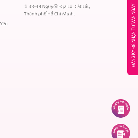
ĐĂNG KÝ ĐỂ NHẬN TƯ VẤN NGAY
33-49 Nguyễn Địa Lô, Cát Lái,
Thành phố Hồ Chí Minh.
 Yên