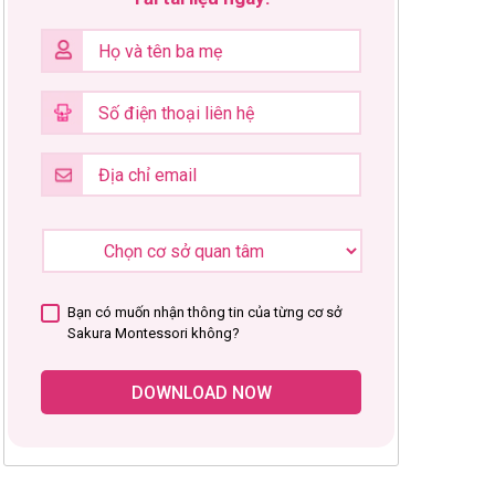
Bạn có muốn nhận thông tin của từng cơ sở
Sakura Montessori không?