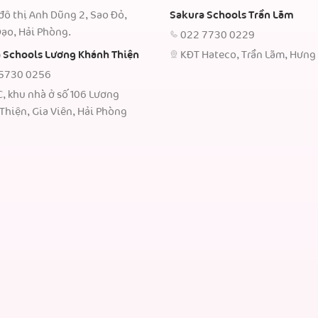
đô thị Anh Dũng 2, Sao Đỏ,
Sakura Schools Trần Lãm
ạo, Hải Phòng.
022 7730 0229
 Schools Lương Khánh Thiện
KĐT Hateco, Trần Lãm, Hưng
5730 0256
C, khu nhà ở số 106 Lương
Thiện, Gia Viên, Hải Phòng