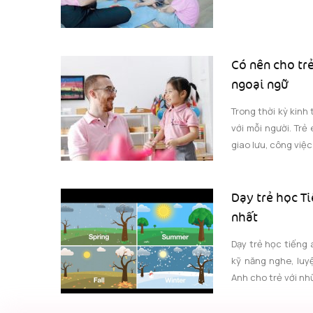
Có nên cho tr
ngoại ngữ
Trong thời kỳ kinh 
với mỗi người. Trẻ
giao lưu, công việ
Dạy trẻ học Ti
nhất
Dạy trẻ học tiếng
kỹ năng nghe, luy
Anh cho trẻ với nhữ