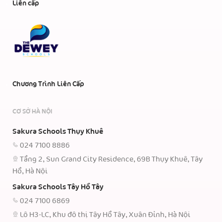
Liên cấp
Chương Trình Liên Cấp
CƠ SỞ HÀ NỘI
Sakura Schools Thụy Khuê
024 7100 8886
Tầng 2, Sun Grand City Residence, 69B Thụy Khuê, Tây
Hồ, Hà Nội
Sakura Schools Tây Hồ Tây
024 7100 6869
Lô H3-LC, Khu đô thị Tây Hồ Tây, Xuân Đỉnh, Hà Nội