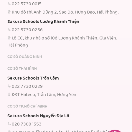
022 5730 0015
Khu đô thị Anh Dũng 2, Sao Đỏ, Hưng Đạo, Hải Phòng.
Sakura Schools Lương Khánh Thiện
022 5730 0256
Lô CC, khu nhà ở số 106 Lương Khánh Thiện, Gia Viên,
Hải Phòng
CƠ SỞ QUẢNG NINH
CƠ SỞ THÁI BÌNH
Sakura Schools Trần Lãm
022 7730 0229
KĐT Hateco, Trần Lãm, Hưng Yên
CƠ SỞ TP.HỒ CHÍ MINH
Sakura Schools Nguyễn Địa Lô
028 7300 1553