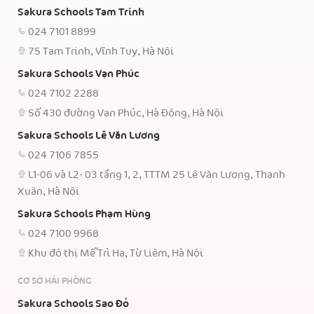
Sakura Schools Tam Trinh
024 7101 8899
75 Tam Trinh, Vĩnh Tuy, Hà Nội
Sakura Schools Vạn Phúc
024 7102 2288
Số 430 đường Vạn Phúc, Hà Đông, Hà Nội
Sakura Schools Lê Văn Lương
024 7106 7855
L1-06 và L2- 03 tầng 1, 2, TTTM 25 Lê Văn Lương, Thanh
Xuân, Hà Nội
Sakura Schools Phạm Hùng
024 7100 9968
Khu đô thị Mễ Trì Hạ, Từ Liêm, Hà Nội
CƠ SỞ HẢI PHÒNG
Sakura Schools Sao Đỏ