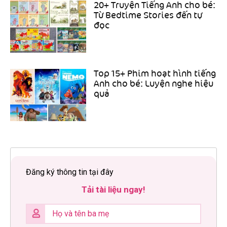
20+ Truyện Tiếng Anh cho bé:
Từ Bedtime Stories đến tự
đọc
Top 15+ Phim hoạt hình tiếng
Anh cho bé: Luyện nghe hiệu
quả
Đăng ký thông tin tại đây
Tải tài liệu ngay!