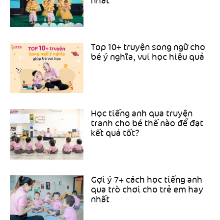
nhất
Top 10+ truyện song ngữ cho
bé ý nghĩa, vui học hiệu quả
Học tiếng anh qua truyện
tranh cho bé thế nào để đạt
kết quả tốt?
Gợi ý 7+ cách học tiếng anh
qua trò chơi cho trẻ em hay
nhất