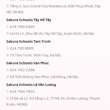
Tầng 2, Sun Grand City Residence, 69B Thụy Khuê, Tây
Hồ, Hà Nội
Sakura Schools Tây Hồ Tây
024 7100 6869
Lô H3-LC, Khu đô thị Tây Hồ Tây, Xuân Đỉnh, Hà Nội
Sakura Schools Tam Trinh
024 7101 8899
75 Tam Trinh, Vĩnh Tuy, Hà Nội
Sakura Schools Vạn Phúc
024 7102 2288
Số 430 đường Vạn Phúc, Hà Đông, Hà Nội
Sakura Schools Lê Văn Lương
024 7106 7855
L1-06 và L2- 03 tầng 1, 2, TTTM 25 Lê Văn Lương, Thanh
Xuân, Hà Nội