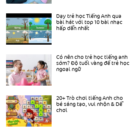
Dạy trẻ học Tiếng Anh qua
bài hát với top 10 bài nhạc
hấp dẫn nhất
Có nên cho trẻ học tiếng anh
sớm? Độ tuổi vàng để trẻ học
ngoại ngữ
20+ Trò chơi tiếng Anh cho
bé sáng tạo, vui nhộn & Dễ
chơi