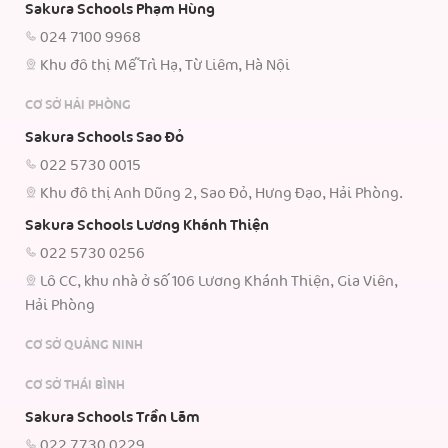
Sakura Schools Phạm Hùng
024 7100 9968
Khu đô thị Mễ Trì Hạ, Từ Liêm, Hà Nội
CƠ SỞ HẢI PHÒNG
Sakura Schools Sao Đỏ
022 5730 0015
Khu đô thị Anh Dũng 2, Sao Đỏ, Hưng Đạo, Hải Phòng.
Sakura Schools Lương Khánh Thiện
022 5730 0256
Lô CC, khu nhà ở số 106 Lương Khánh Thiện, Gia Viên,
Hải Phòng
CƠ SỞ QUẢNG NINH
CƠ SỞ THÁI BÌNH
Sakura Schools Trần Lãm
022 7730 0229