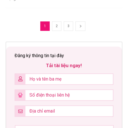
1
2
3
Đăng ký thông tin tại đây
Tải tài liệu ngay!