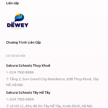
Liên cấp
Chương Trình Liên Cấp
CƠ SỞ HÀ NỘI
Sakura Schools Thụy Khuê
024 7100 8886
Tầng 2, Sun Grand City Residence, 69B Thụy Khuê, Tây
Hồ, Hà Nội
Sakura Schools Tây Hồ Tây
024 7100 6869
Lô H3-LC, Khu đô thị Tây Hồ Tây, Xuân Đỉnh, Hà Nội