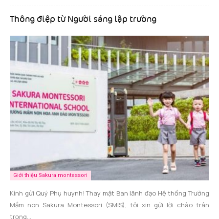
Thông điệp từ Người sáng lập trường
Giới thiệu Sakura montessori
Kính gửi Quý Phụ huynh! Thay mặt Ban lãnh đạo Hệ thống Trường
Mầm non Sakura Montessori (SMIS), tôi xin gửi lời chào trân
trọng...