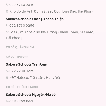
022 5730 0015
Khu đô thị Anh Dũng 2, Sao Đỏ, Hưng Đạo, Hải Phòng.
Sakura Schools Lương Khánh Thiện
022 5730 0256
Lô CC, khu nhà ở số 106 Lương Khánh Thiện, Gia Viên,
Hải Phòng
CƠ SỞ QUẢNG NINH
CƠ SỞ THÁI BÌNH
Sakura Schools Trần Lãm
022 7730 0229
KĐT Hateco, Trần Lãm, Hưng Yên
CƠ SỞ TP.HỒ CHÍ MINH
Sakura Schools Nguyễn Địa Lô
028 7300 1553