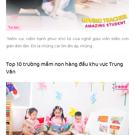
Tin tức
“Niềm vui, niềm hạnh phúc khó tả của nghề giáo viên Mầm non
giản đơn lắm. Đó là những cái ôm ấm áp, những...
Top 10 trường mầm non hàng đầu khu vực Trung
Văn