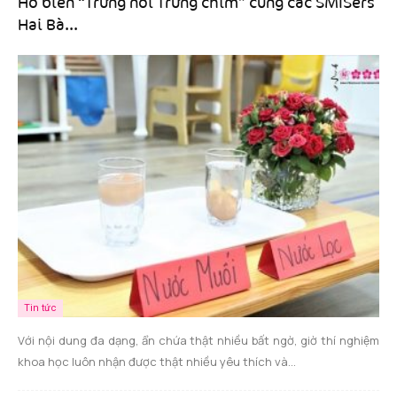
Hô biến “Trứng nổi Trứng chìm” cùng các SMISers
Hai Bà...
Tin tức
Với nội dung đa dạng, ẩn chứa thật nhiều bất ngờ, giờ thí nghiệm
khoa học luôn nhận được thật nhiều yêu thích và...