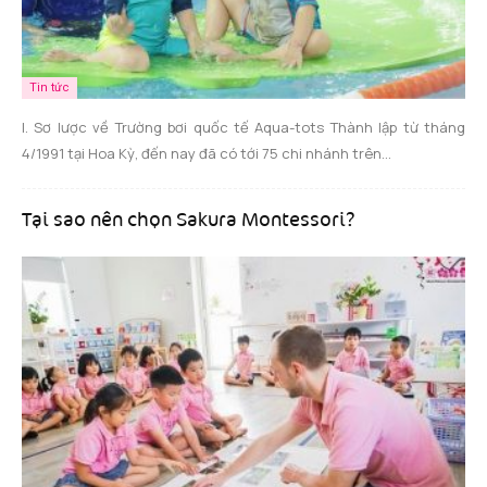
Tin tức
I. Sơ lược về Trường bơi quốc tế Aqua-tots Thành lập từ tháng
4/1991 tại Hoa Kỳ, đến nay đã có tới 75 chi nhánh trên...
Tại sao nên chọn Sakura Montessori?