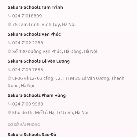
Sakura Schools Tam Trinh
024 7101 8899
75 Tam Trinh, Vĩnh Tuy, Hà Nội
Sakura Schools Vạn Phúc
024 7102 2288
Số 430 đường Vạn Phúc, Hà Đông, Hà Nội
Sakura Schools Lê Văn Lương
024 7106 7855
L1-06 và L2- 03 tầng 1, 2, TTTM 25 Lê Văn Lương, Thanh
Xuân, Hà Nội
Sakura Schools Phạm Hùng
024 7100 9968
Khu đô thị Mễ Trì Hạ, Từ Liêm, Hà Nội
CƠ SỞ HẢI PHÒNG
Sakura Schools Sao Đỏ