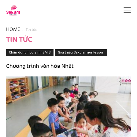
HOME
Tin tức
TIN TỨC
Chân dung học sinh SMIS
Giới thiệu Sakura montessori
Chương trình văn hóa Nhật