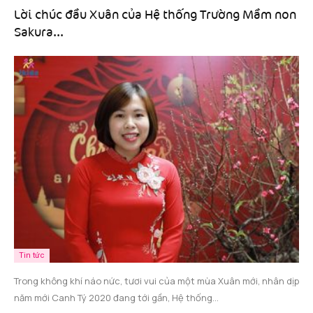
Lời chúc đầu Xuân của Hệ thống Trường Mầm non
Sakura...
Tin tức
Trong không khí náo nức, tươi vui của một mùa Xuân mới, nhân dịp
năm mới Canh Tý 2020 đang tới gần, Hệ thống...