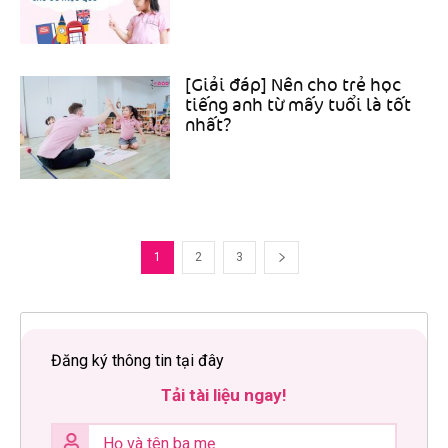
[Giải đáp] Nên cho trẻ học
tiếng anh từ mấy tuổi là tốt
nhất?
1
2
3
Đăng ký thông tin tại đây
Tải tài liệu ngay!