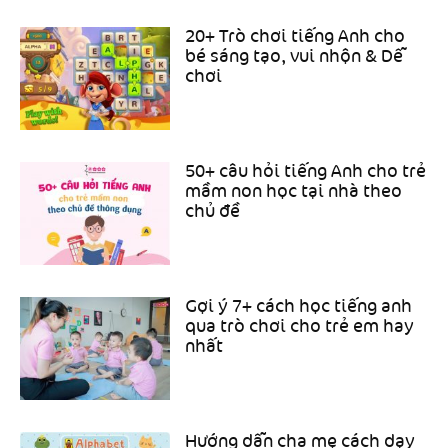
20+ Trò chơi tiếng Anh cho
bé sáng tạo, vui nhộn & Dễ
chơi
50+ câu hỏi tiếng Anh cho trẻ
mầm non học tại nhà theo
chủ đề
Gợi ý 7+ cách học tiếng anh
qua trò chơi cho trẻ em hay
nhất
Hướng dẫn cha mẹ cách dạy