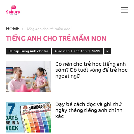
HOME
Tiếng Anh cho trẻ mầm non
TIẾNG ANH CHO TRẺ MẦM NON
Bài tập Tiếng Anh cho trẻ
Giáo viên Tiếng Anh tại SMIS
Có nên cho trẻ học tiếng anh
sớm? Độ tuổi vàng để trẻ học
ngoại ngữ
Dạy bé cách đọc và ghi thứ
ngày tháng tiếng anh chính
xác