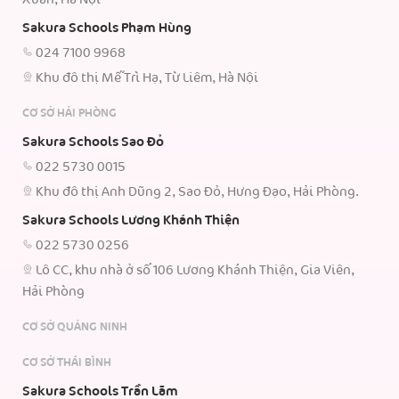
Sakura Schools Phạm Hùng
024 7100 9968
Khu đô thị Mễ Trì Hạ, Từ Liêm, Hà Nội
CƠ SỞ HẢI PHÒNG
Sakura Schools Sao Đỏ
022 5730 0015
Khu đô thị Anh Dũng 2, Sao Đỏ, Hưng Đạo, Hải Phòng.
Sakura Schools Lương Khánh Thiện
022 5730 0256
Lô CC, khu nhà ở số 106 Lương Khánh Thiện, Gia Viên,
Hải Phòng
CƠ SỞ QUẢNG NINH
CƠ SỞ THÁI BÌNH
Sakura Schools Trần Lãm