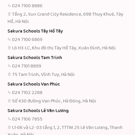
024 7100 8886
Tầng 2, Sun Grand City Residence, 69B Thụy Khuê, Tây
Hồ, Hà Nội
Sakura Schools Tây Hồ Tây
024 7100 6869
Lô H3-LC, Khu đô thị Tây Hồ Tây, Xuân Đỉnh, Hà Nội
Sakura Schools Tam Trinh
024 7101 8899
75 Tam Trinh, Vĩnh Tuy, Hà Nội
Sakura Schools Vạn Phúc
024 7102 2288
Số 430 đường Vạn Phúc, Hà Đông, Hà Nội
Sakura Schools Lê Văn Lương
024 7106 7855
L1-06 và L2- 03 tầng 1, 2, TTTM 25 Lê Văn Lương, Thanh
Xuân, Hà Nội