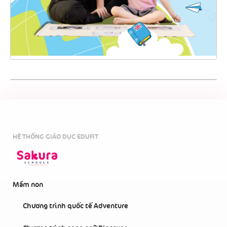
HỆ THỐNG GIÁO DỤC EDUFIT
Mầm non
Chương trình quốc tế Adventure