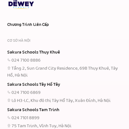
Chương Trình Liên Cấp
CƠ SỞ HÀ NỘI
Sakura Schools Thụy Khuê
024 7100 8886
Tầng 2, Sun Grand City Residence, 69B Thụy Khuê, Tây
Hồ, Hà Nội
Sakura Schools Tây Hồ Tây
024 7100 6869
Lô H3-LC, Khu đô thị Tây Hồ Tây, Xuân Đỉnh, Hà Nội
Sakura Schools Tam Trinh
024 7101 8899
75 Tam Trinh, Vĩnh Tuy, Hà Nội