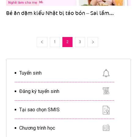
Nghề làm cha mẹ
Bé ăn dặm kiểu Nhật bị táo bón – Sai lầm...
1
2
3
Tuyển sinh
Đăng ký tuyển sinh
Tại sao chọn SMIS
Chương trình học