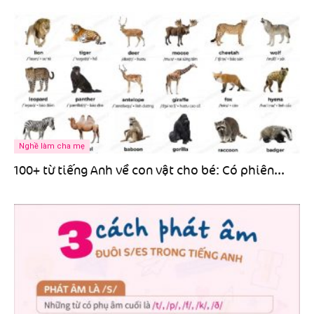
Nghề làm cha mẹ
100+ từ tiếng Anh về con vật cho bé: Có phiên...