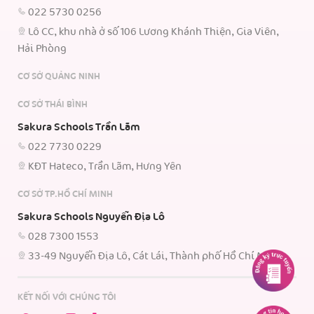
022 5730 0256
Lô CC, khu nhà ở số 106 Lương Khánh Thiện, Gia Viên,
Hải Phòng
CƠ SỞ QUẢNG NINH
CƠ SỞ THÁI BÌNH
Sakura Schools Trần Lãm
022 7730 0229
KĐT Hateco, Trần Lãm, Hưng Yên
CƠ SỞ TP.HỒ CHÍ MINH
Sakura Schools Nguyễn Địa Lô
028 7300 1553
33-49 Nguyễn Địa Lô, Cát Lái, Thành phố Hồ Chí Minh.
KẾT NỐI VỚI CHÚNG TÔI