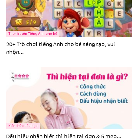
Thơ - truyện Tiếng Anh cho bé
20+ Trò chơi tiếng Anh cho bé sáng tạo, vui
nhộn...
Kiến thức tiểu học
Dấu hiệu nhận biết thì hiện tại đơn & 5 mẹo...