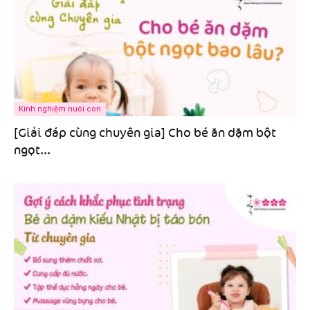
Kinh nghiệm nuôi con
[Giải đáp cùng chuyên gia] Cho bé ăn dặm bột
ngọt...