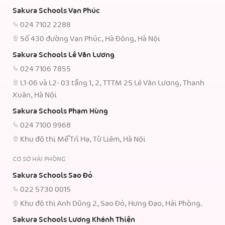
Sakura Schools Vạn Phúc
024 7102 2288
Số 430 đường Vạn Phúc, Hà Đông, Hà Nội
Sakura Schools Lê Văn Lương
024 7106 7855
L1-06 và L2- 03 tầng 1, 2, TTTM 25 Lê Văn Lương, Thanh
Xuân, Hà Nội
Sakura Schools Phạm Hùng
024 7100 9968
Khu đô thị Mễ Trì Hạ, Từ Liêm, Hà Nội
CƠ SỞ HẢI PHÒNG
Sakura Schools Sao Đỏ
022 5730 0015
Khu đô thị Anh Dũng 2, Sao Đỏ, Hưng Đạo, Hải Phòng.
Sakura Schools Lương Khánh Thiện