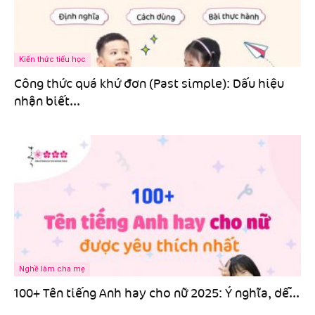
Kiến thức tiểu học
Công thức quá khứ đơn (Past simple): Dấu hiệu
nhận biết...
Nghề làm cha mẹ
100+ Tên tiếng Anh hay cho nữ 2025: Ý nghĩa, dễ...