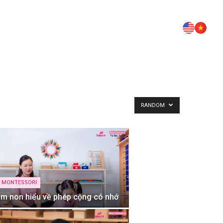
RANDOM
C MONTESSORI
m non hiểu về phép cộng có nhớ