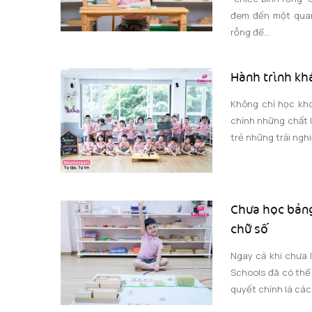
đem đến một quan
rỗng để...
Hành trình kh
Không chỉ học kho
chính những chất 
trẻ những trải nghi
Chưa học bảng
chữ số
Ngay cả khi chưa 
Schools đã có thể 
quyết chính là các 