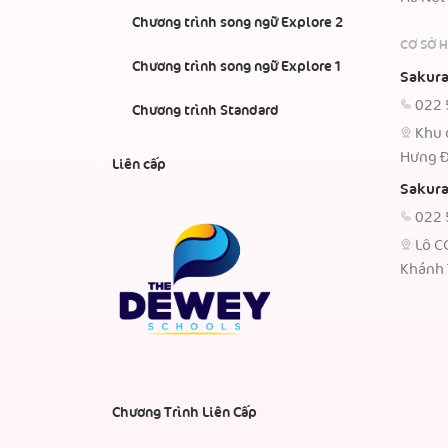
Chương trình song ngữ Explore 2
CƠ SỞ 
Chương trình song ngữ Explore 1
Sakura
022 
Chương trình Standard
Khu 
Hưng Đ
Liên cấp
Sakura
022 
Lô C
Khánh 
Chương Trình Liên Cấp