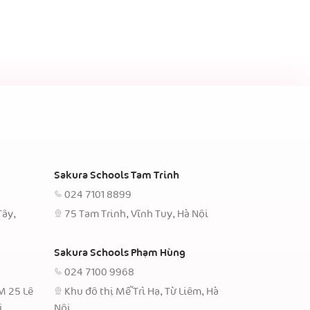
Sakura Schools Tam Trinh
024 7101 8899
Tây,
75 Tam Trinh, Vĩnh Tuy, Hà Nội
Sakura Schools Phạm Hùng
024 7100 9968
TM 25 Lê
Khu đô thị Mễ Trì Hạ, Từ Liêm, Hà
i
Nội