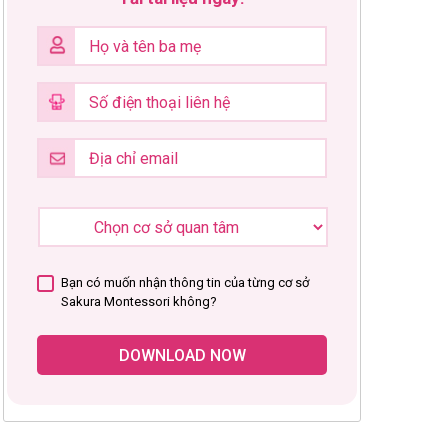
Bạn có muốn nhận thông tin của từng cơ sở
Sakura Montessori không?