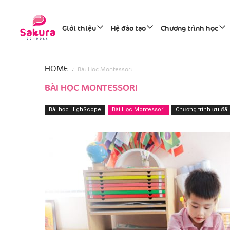
Giới thiệu
Hệ đào tạo
Chương trình học
HOME
Bài Học Montessori
BÀI HỌC MONTESSORI
Bài học HighScope
Bài Học Montessori
Chương trình ưu đãi