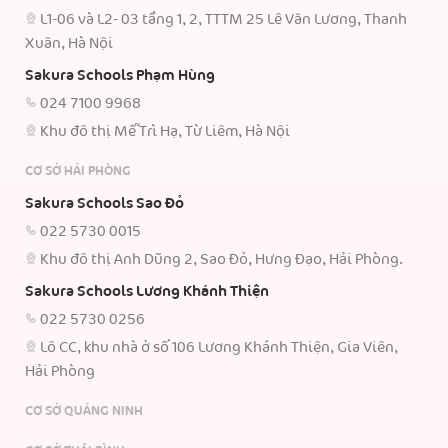
L1-06 và L2- 03 tầng 1, 2, TTTM 25 Lê Văn Lương, Thanh
Xuân, Hà Nội
Sakura Schools Phạm Hùng
024 7100 9968
Khu đô thị Mễ Trì Hạ, Từ Liêm, Hà Nội
CƠ SỞ HẢI PHÒNG
Sakura Schools Sao Đỏ
022 5730 0015
Khu đô thị Anh Dũng 2, Sao Đỏ, Hưng Đạo, Hải Phòng.
Sakura Schools Lương Khánh Thiện
022 5730 0256
Lô CC, khu nhà ở số 106 Lương Khánh Thiện, Gia Viên,
Hải Phòng
CƠ SỞ QUẢNG NINH