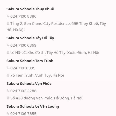
Sakura Schools Thụy Khuê
024 7100 8886
Tầng 2, Sun Grand City Residence, 69B Thụy Khuê, Tây
Hồ, Hà Nội
Sakura Schools Tây Hồ Tây
024 7100 6869
Lô H3-LC, Khu đô thị Tây Hồ Tây, Xuân Đỉnh, Hà Nội
Sakura Schools Tam Trinh
024 7101 8899
75 Tam Trinh, Vĩnh Tuy, Hà Nội
Sakura Schools Vạn Phúc
024 7102 2288
Số 430 đường Vạn Phúc, Hà Đông, Hà Nội
Sakura Schools Lê Văn Lương
024 7106 7855