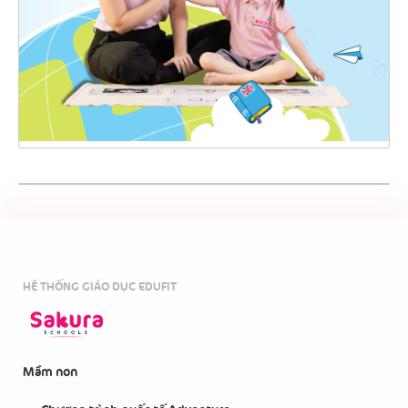
HỆ THỐNG GIÁO DỤC EDUFIT
Mầm non