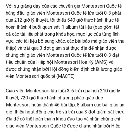
Với sự giảng dạy của các chuyên gia Montessori Quốc tế
hàng đầu,
giáo viên Montessori Quốc tế lứa tuổi 0-3 phải
qua 212 giờ lý thuyết, tối thiểu 540 giờ thực hành thực tế,
hoàn thành 4 buổi quan sát, 1 album tài liệu (bao gồm tất
cả các tài liệu phát trong khóa học, mục lục của từng lĩnh
vực, các tài liệu bổ sung khác, các bài báo mà giáo viên thu
thập) và trải qua 3 đợt giám sát thực địa để nhận được
chứng chỉ giáo viên Montessori Quốc tế lứa tuổi 0-3 đạt
tiêu chuẩn của Hiệp hội Montessori Hoa Kỳ (AMS) và
được chứng nhận bởi Hội đồng kiểm định chất lượng giáo
viên Montessori quốc tế (MACTE).
Giáo viên Montessori lứa tuổi 3-6 trải qua hơn 210 giờ lý
thuyết, 720 giờ thực hành phương pháp giáo dục
Montessori, hoàn thành 46 bài tập, 8 album các bài giáo án
giới thiệu hoạt động cho trẻ và trải qua 3 đợt giám sát thực
địa để có thể hoàn thành khóa đào tạo và nhận chứng chỉ
giáo viên Montessori Quốc tế được chứng nhận bởi Hiệp