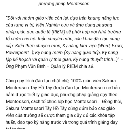
phương pháp Montessori.
“Đối với nhóm giáo viên còn lại,
dựa trên khung năng lực
của từng vị trí, Viện Nghiên cứu và ứng dụng phương
pháp giáo dục quốc tế (RIEM) sẽ phối hợp với Nhà trường
tổ chức các hội thảo chuyên môn,
các khóa đào tạo cung
cấp:
Kiến thức chuyên môn, Kỹ năng làm việc (Word, Excel,
Powerpoint…); Kỹ năng mềm (Kỹ năng giao tiếp, Kỹ năng
lập kế hoạch và quản lý thời gian, Kỹ năng thuyết trình…)”
–
Ông Phạm Văn Bình – Quản lý RIEM chia sẻ.
Cùng quy trình đào tạo chặt chẽ, 100% giáo viên Sakura
Montessori Tây Hồ Tây được đào tạo Montessori cơ bản,
nắm được triết lý giáo dục, phương pháp giảng dạy theo
Montessori, cách tổ chức lớp học Montessori… Đồng thời,
Sakura Montessori Tây Hồ Tây cũng đảm bảo các giáo
viên của trường sẽ được tham gia đầy đủ các khóa tập
huấn, đào tạo kỹ năng trước và trong quá trình giảng dạy