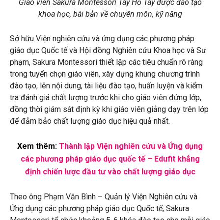
Giáo viên Sakura Montessori Tây Hồ Tây được đào tạo
khoa học, bài bản về chuyên môn, kỹ năng
Sở hữu Viện nghiên cứu và ứng dụng các phương pháp
giáo dục Quốc tế và Hội đồng Nghiên cứu Khoa học và Sư
phạm, Sakura Montessori thiết lập các tiêu chuẩn rõ ràng
trong tuyển chọn giáo viên, xây dựng khung chương trình
đào tạo, lên nội dung, tài liệu đào tạo, huấn luyện và kiểm
tra đánh giá chất lượng trước khi cho giáo viên đứng lớp,
đồng thời giám sát định kỳ khi giáo viên giảng dạy trên lớp
để đảm bảo chất lượng giáo dục hiệu quả nhất.
Xem thêm:
Thành lập Viện nghiên cứu và Ứng dụng
các phương pháp giáo dục quốc tế – Edufit khẳng
định chiến lược đầu tư vào chất lượng giáo dục
Theo ông Phạm Văn Bình – Quản lý Viện Nghiên cứu và
Ứng dụng các phương pháp giáo dục Quốc tế, Sakura