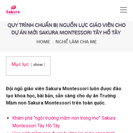
QUY TRÌNH CHUẨN BỊ NGUỒN LỰC GIÁO VIÊN CHO
DỰ ÁN MỚI SAKURA MONTESSORI TÂY HỒ TÂY
HOME
NGHỀ LÀM CHA MẸ
Mục lục
show
Đội ngũ giáo viên Sakura Montessori luôn được đào
tạo khoa học, bài bản, sẵn sàng cho dự án Trường
Mầm non Sakura Montessori trên toàn quốc.
Khám phá “ngôi trường mầm non trong mơ” Sakura
Montessori Tây Hồ Tây