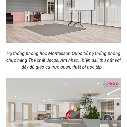
Hệ thống phòng học Montessori Quốc tế, hệ thống phòng
chức năng Thể chất Jacpa, Âm nhạc… hiện đại, thu hút với
đầy đủ giáo cụ trực quan, thiết bị học tập…