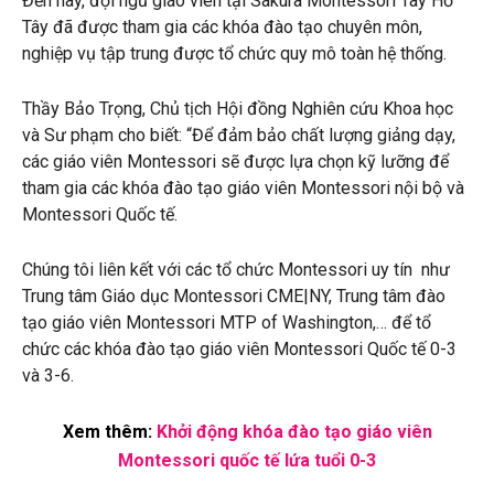
Đến nay, đội ngũ giáo viên tại Sakura Montessori Tây Hồ
Tây đã được tham gia các khóa đào tạo chuyên môn,
nghiệp vụ tập trung được tổ chức quy mô toàn hệ thống.
Thầy Bảo Trọng, Chủ tịch Hội đồng Nghiên cứu Khoa học
và Sư phạm cho biết: “Để đảm bảo chất lượng giảng dạy,
các giáo viên Montessori sẽ được lựa chọn kỹ lưỡng để
tham gia các khóa đào tạo giáo viên Montessori nội bộ và
Montessori Quốc tế.
Chúng tôi liên kết với các tổ chức Montessori uy tín như
Trung tâm Giáo dục Montessori CME|NY, Trung tâm đào
tạo giáo viên Montessori MTP of Washington,… để tổ
chức các khóa đào tạo giáo viên Montessori Quốc tế 0-3
và 3-6.
Xem thêm:
Khởi động khóa đào tạo giáo viên
Montessori quốc tế lứa tuổi 0-3