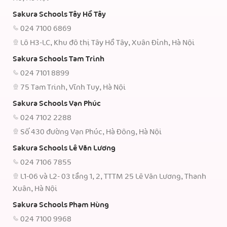
Sakura Schools Tây Hồ Tây
024 7100 6869
Lô H3-LC, Khu đô thị Tây Hồ Tây, Xuân Đỉnh, Hà Nội
Sakura Schools Tam Trinh
024 7101 8899
75 Tam Trinh, Vĩnh Tuy, Hà Nội
Sakura Schools Vạn Phúc
024 7102 2288
Số 430 đường Vạn Phúc, Hà Đông, Hà Nội
Sakura Schools Lê Văn Lương
024 7106 7855
L1-06 và L2- 03 tầng 1, 2, TTTM 25 Lê Văn Lương, Thanh
Xuân, Hà Nội
Sakura Schools Phạm Hùng
024 7100 9968