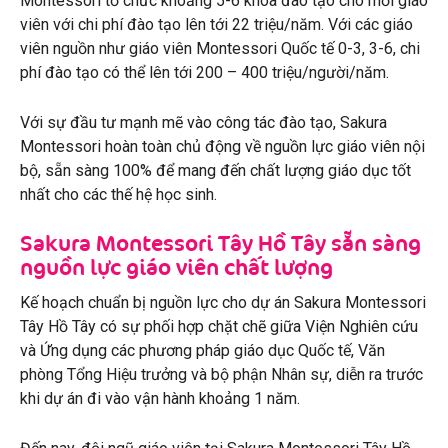
Montessori tổ chức khoảng 5-6 khóa đào tạo cho mỗi giáo
viên với chi phí đào tạo lên tới
22 triệu/năm.
Với các giáo
viên nguồn như giáo viên Montessori Quốc tế 0-3, 3-6, chi
phí đào tạo có thể lên tới
200 – 400 triệu/người/năm.
Với sự đầu tư mạnh mẽ vào công tác đào tạo, Sakura
Montessori hoàn toàn chủ động về nguồn lực giáo viên nội
bộ, sẵn sàng 100% để mang đến chất lượng giáo dục tốt
nhất cho các thế hệ học sinh.
Sakura Montessori Tây Hồ Tây sẵn sàng
nguồn lực giáo viên chất lượng
Kế hoạch chuẩn bị nguồn lực cho dự án Sakura Montessori
Tây Hồ Tây có sự phối hợp chặt chẽ giữa Viện Nghiên cứu
và Ứng dụng các phương pháp giáo dục Quốc tế, Văn
phòng Tổng Hiệu trưởng và bộ phận Nhân sự, diễn ra trước
khi dự án đi vào vận hành khoảng 1 năm.