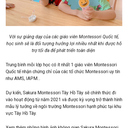
Với sự giảng dạy của các giáo viên Montessori Quốc tế,
học sinh sẽ là đối tượng hưởng lợi nhiều nhất khi được hỗ
trợ tối đa để phát triển toàn diện
Trung bình mỗi lớp học có ít nhất 1 giáo viên Montessori
Quốc tế nhận chứng chỉ của các tổ chức Montessori uy tín
như AMS, IAPM…
Dự kiến, Sakura Montessori Tây Hồ Tây sẽ chính thức đi
vào hoạt động từ năm 2021 và được kỳ vọng trở thành hình
mẫu lý tưởng về ngôi trường Montessori hạnh phúc tại khu
vực Tây Hồ Tây.
Xem thêm những hình ảnh không gian Sakura Montessori