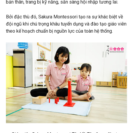
bản thân, trang bị kỹ năng, sẵn sàng hội nhập tương lai.
Bởi đặc thù đó, Sakura Montessori tạo ra sự khác biệt về
đội ngũ khi chú trọng khâu tuyển dụng và đào tạo giáo viên
theo kế hoạch chuẩn bị nguồn lực của toàn hệ thống.