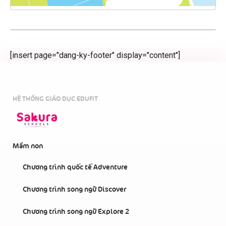
[insert page="dang-ky-footer" display="content"]
HỆ THỐNG GIÁO DỤC EDUFIT
Mầm non
Chương trình quốc tế Adventure
Chương trình song ngữ Discover
Chương trình song ngữ Explore 2