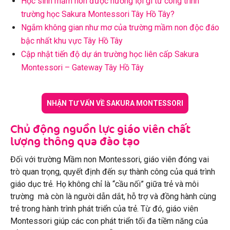
Học sinh mầm non được hưởng lợi gì từ công trình
trường học Sakura Montessori Tây Hồ Tây?
Ngắm không gian như mơ của trường mầm non độc đáo
bậc nhất khu vực Tây Hồ Tây
Cập nhật tiến độ dự án trường học liên cấp Sakura
Montessori – Gateway Tây Hồ Tây
NHẬN TƯ VẤN VỀ SAKURA MONTESSORI
Chủ động nguồn lực giáo viên chất
lượng thông qua đào tạo
Đối với trường Mầm non Montessori, giáo viên đóng vai
trò quan trọng, quyết định đến sự thành công của quá trình
giáo dục trẻ. Họ không chỉ là “cầu nối” giữa trẻ và môi
trường mà còn là người dẫn dắt, hỗ trợ và đồng hành cùng
trẻ trong hành trình phát triển của trẻ. Từ đó, giáo viên
Montessori giúp các con phát triển tối đa tiềm năng của