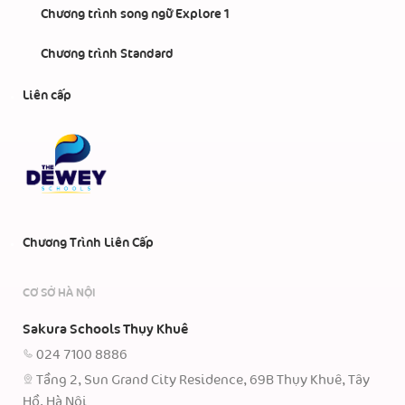
Chương trình song ngữ Explore 1
Chương trình Standard
Liên cấp
Chương Trình Liên Cấp
CƠ SỞ HÀ NỘI
Sakura Schools Thụy Khuê
024 7100 8886
Tầng 2, Sun Grand City Residence, 69B Thụy Khuê, Tây
Hồ, Hà Nội