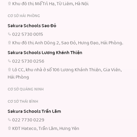
Khu đô thị Mễ Trì Hạ, Từ Liêm, Hà Nội
CƠ SỞ HẢI PHÒNG
Sakura Schools Sao Đỏ
022 5730 0015
Khu đô thị Anh Dũng 2, Sao Đỏ, Hưng Đạo, Hải Phòng.
Sakura Schools Lương Khánh Thiện
022 5730 0256
Lô CC, khu nhà ở số 106 Lương Khánh Thiện, Gia Viên,
Hải Phòng
CƠ SỞ QUẢNG NINH
CƠ SỞ THÁI BÌNH
Sakura Schools Trần Lãm
022 7730 0229
KĐT Hateco, Trần Lãm, Hưng Yên