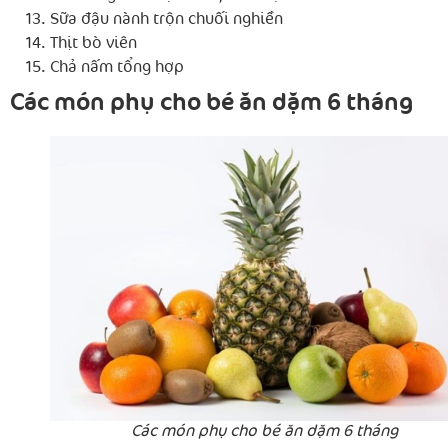
Sữa đậu nành trộn chuối nghiền
Thịt bò viên
Chả nấm tổng hợp
Các món phụ cho bé ăn dặm 6 tháng
Các món phụ cho bé ăn dặm 6 tháng