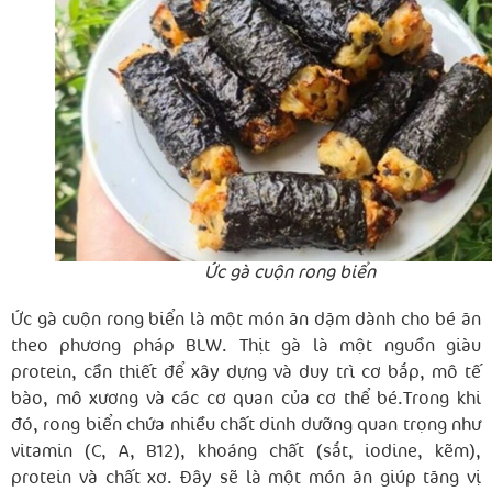
Ức gà cuộn rong biển
Ức gà cuộn rong biển là một món ăn dặm dành cho bé ăn
theo phương pháp BLW. Thịt gà là một nguồn giàu
protein, cần thiết để xây dựng và duy trì cơ bắp, mô tế
bào, mô xương và các cơ quan của cơ thể bé.Trong khi
đó, rong biển chứa nhiều chất dinh dưỡng quan trọng như
vitamin (C, A, B12), khoáng chất (sắt, iodine, kẽm),
protein và chất xơ. Đây sẽ là một món ăn giúp tăng vị