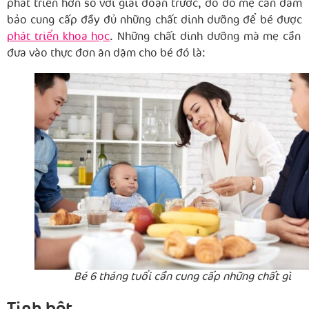
phát triển hơn so với giai đoạn trước, do đó mẹ cần đảm
bảo cung cấp đầy đủ những chất dinh dưỡng để bé được
phát triển khoa học
. Những chất dinh dưỡng mà mẹ cần
đưa vào thực đơn ăn dặm cho bé đó là:
Bé 6 tháng tuổi cần cung cấp những chất gì