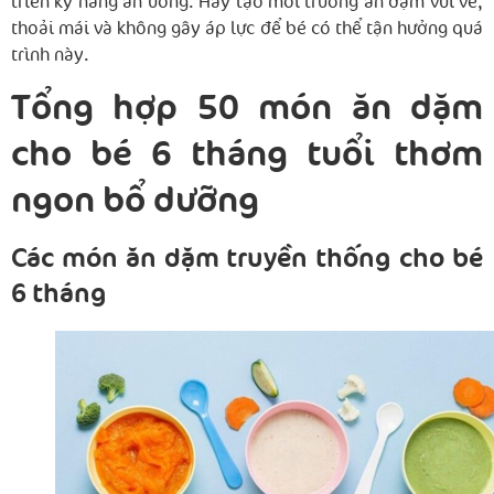
triển kỹ năng ăn uống. Hãy tạo môi trường ăn dặm vui vẻ,
thoải mái và không gây áp lực để bé có thể tận hưởng quá
trình này.
Tổng hợp 50 món ăn dặm
cho bé 6 tháng tuổi thơm
ngon bổ dưỡng
Các món ăn dặm truyền thống cho bé
6 tháng