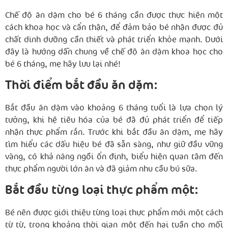
Chế độ ăn dặm cho bé 6 tháng cần được thực hiện một
cách khoa học và cẩn thận, để đảm bảo bé nhận được đủ
chất dinh dưỡng cần thiết và phát triển khỏe mạnh. Dưới
đây là hướng dẫn chung về chế độ ăn dặm khoa học cho
bé 6 tháng, mẹ hãy lưu lại nhé!
Thời điểm bắt đầu ăn dặm:
Bắt đầu ăn dặm vào khoảng 6 tháng tuổi là lựa chọn lý
tưởng, khi hệ tiêu hóa của bé đã đủ phát triển để tiếp
nhận thực phẩm rắn. Trước khi bắt đầu ăn dặm, mẹ hãy
tìm hiểu các dấu hiệu bé đã sẵn sàng, như giữ đầu vững
vàng, có khả năng ngồi ổn định, biểu hiện quan tâm đến
thực phẩm người lớn ăn và đã giảm nhu cầu bú sữa.
Bắt đầu từng loại thực phẩm một:
Bé nên được giới thiệu từng loại thực phẩm mới một cách
từ từ, trong khoảng thời gian một đến hai tuần cho mỗi