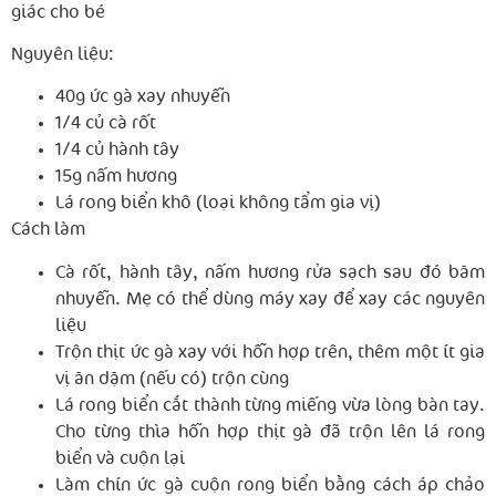
giác cho bé
Nguyên liệu:
40g ức gà xay nhuyễn
1/4 củ cà rốt
1/4 củ hành tây
15g nấm hương
Lá rong biển khô (loại không tẩm gia vị)
Cách làm
Cà rốt, hành tây, nấm hương rửa sạch sau đó băm
nhuyễn. Mẹ có thể dùng máy xay để xay các nguyên
liệu
Trộn thịt ức gà xay với hỗn hợp trên, thêm một ít gia
vị ăn dặm (nếu có) trộn cùng
Lá rong biển cắt thành từng miếng vừa lòng bàn tay.
Cho từng thìa hỗn hợp thịt gà đã trộn lên lá rong
biển và cuộn lại
Làm chín ức gà cuộn rong biển bằng cách áp chảo