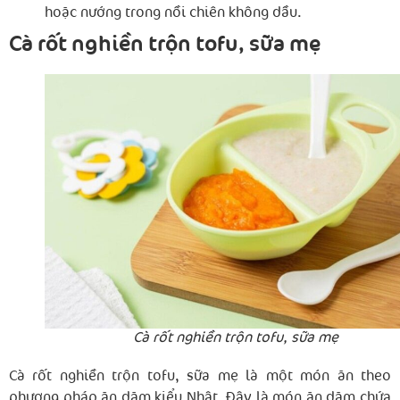
hoặc nướng trong nồi chiên không dầu.
Cà rốt nghiền trộn tofu, sữa mẹ
Cà rốt nghiền trộn tofu, sữa mẹ
Cà rốt nghiền trộn tofu, sữa mẹ là một món ăn theo
phương pháp ăn dặm kiểu Nhật. Đây là món ăn dặm chứa