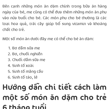
Bên cạnh những món ăn dặm chính trong bữa ăn hàng
ngày của bé, mẹ cũng có thể đưa thêm những món ăn phụ
vào nửa buổi cho bé. Các món phụ cho bé thường là các
loại hoa quả, trái cây giúp bổ sung vitamin và khoáng
chất cho trẻ.
Một số món ăn dưới đây mẹ có thể cho bé ăn dặm:
Bơ dầm sữa mẹ
Bơ, chuối nghiền
Chuối dầm sữa mẹ
Sinh tố xoài
Sinh tố mãng cầu
Sinh tố táo, lê
Hướng dẫn chi tiết cách làm
một số món ăn dặm cho trẻ
6 tháng tuổi