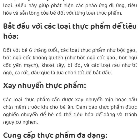
loại. Điều này giúp phát hiện các phản ứng dị ứng, tiêu
hóa và sẵn lòng của bé đối với từng loại thực phẩm.
Bắt đầu với các loại thực phẩm dễ tiêu
hóa:
Đối với bé 6 tháng tuổi, các loại thực phẩm như bột gạo,
bột ngũ cốc không gluten (như bột ngũ cốc gạo, bột ngũ
cốc yến mạch), khoai tây, bí đỏ, và các loại rau như bí
ngô, cà rốt, đậu que là lựa chọn tốt để bắt đầu.
Xay nhuyễn thực phẩm:
Các loại thực phẩm cần được xay nhuyễn mịn hoặc nấu
chín mềm trước khi cho bé ăn. Đảm bảo thực phẩm được
nghiền nhuyễn để bé có thể tiêu hóa dễ dàng và tránh
nguy cơ nghẹn.
Cung cấp thực phẩm đa dạng: