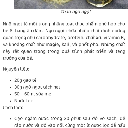
Cháo ngô ngọt
Ngô ngọt là một trong những loại thực phẩm phù hợp cho
bé 6 tháng ăn dặm. Ngô ngọt chứa nhiều chất dinh dưỡng
quan trọng như carbohydrate, protein, chất xơ, vitamin B,
và khoáng chất như magie, kali, và phốt pho. Những chất
này rất quan trọng trong quá trình phát triển và tăng
trưởng của bé.
Nguyên liệu:
20g gạo tẻ
30g ngô ngọt tách hạt
50 – 60ml sữa mẹ
Nước lọc
Cách làm:
Gạo ngâm nước trong 30 phút sau đó vo sạch, để
ráo nước và đổ vào nồi cùng một ít nước lọc để nấu