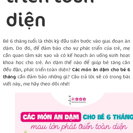
diện
Bé 6 tháng tuổi là thời kỳ đầu tiên bước vào giai đoạn ăn
dặm. Do đó, để đảm bảo cho sự phát triển của trẻ, mẹ
cần quan tâm sát sao và có kế hoạch ăn uống sinh hoạt
khoa học cho trẻ. Ăn dặm thế nào để giúp bé tăng cân
đều đặn, phát triển toàn diện?
Các món ăn dặm cho bé 6
tháng
cần đảm bảo những gì? Câu trả lời sẽ có trong bài
viết này, mẹ hãy theo dõi nhé!