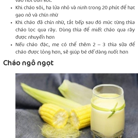
vào nồi đun sôi.
Khi cháo sôi, hạ lửa nhỏ và ninh trong 20 phút để hạt
gạo nở và chín nhừ
Khi cháo đã chín nhừ, tắt bếp sau đó múc từng thìa
cháo lọc qua rây. Dùng thìa để miết cháo qua rây
được nhuyễn hơn
Nếu cháo đặc, mẹ có thể thêm 2 – 3 thìa sữa để
cháo được lỏng hơn, sẽ giúp bé dễ dàng nuốt hơn
Cháo ngô ngọt