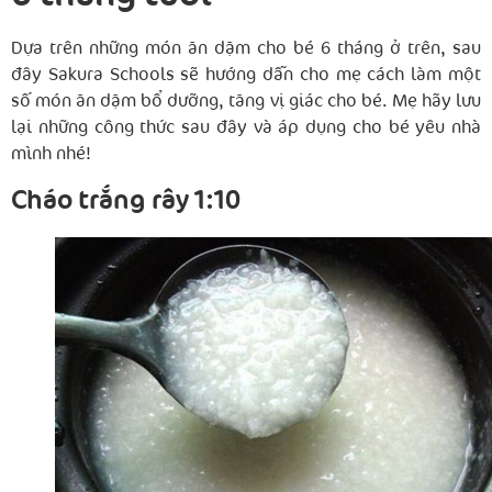
Dựa trên những món ăn dặm cho bé 6 tháng ở trên, sau
đây Sakura Schools sẽ hướng dẫn cho mẹ cách làm một
số món ăn dặm bổ dưỡng, tăng vị giác cho bé. Mẹ hãy lưu
lại những công thức sau đây và áp dụng cho bé yêu nhà
mình nhé!
Cháo trắng rây 1:10