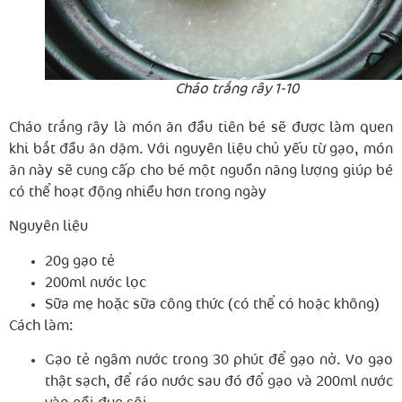
Cháo trắng rây 1-10
Cháo trắng rây là món ăn đầu tiên bé sẽ được làm quen
khi bắt đầu ăn dặm. Với nguyên liệu chủ yếu từ gạo, món
ăn này sẽ cung cấp cho bé một nguồn năng lượng giúp bé
có thể hoạt động nhiều hơn trong ngày
Nguyên liệu
20g gạo tẻ
200ml nước lọc
Sữa mẹ hoặc sữa công thức (có thể có hoặc không)
Cách làm:
Gạo tẻ ngâm nước trong 30 phút để gạo nở. Vo gạo
thật sạch, để ráo nước sau đó đổ gạo và 200ml nước