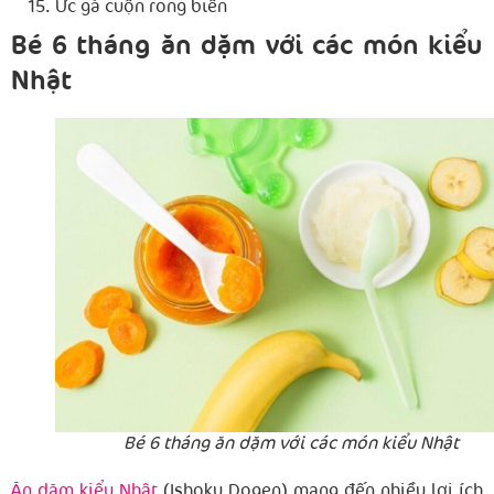
Ức gà cuộn rong biển
Bé 6 tháng ăn dặm với các món kiểu
Nhật
Bé 6 tháng ăn dặm với các món kiểu Nhật
Ăn dặm kiểu Nhật
(Ishoku Dogen) mang đến nhiều lợi ích