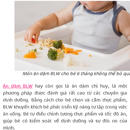
Món ăn dặm BLW cho bé 6 tháng không thể bỏ qu
Ăn dặm BLW
hay còn gọi là ăn dặm chỉ huy, là một
phương pháp được đánh giá rất cao từ các chuyên gia
dinh dưỡng. Bằng cách cho bé chọn và cầm thực phẩm,
BLW khuyến khích bé phát triển kỹ năng tự lập trong việc
ăn uống. Bé tự điều chỉnh lượng thực phẩm và tốc độ ăn,
giúp bé có kiểm soát về dinh dưỡng và sự đói no của
mình.