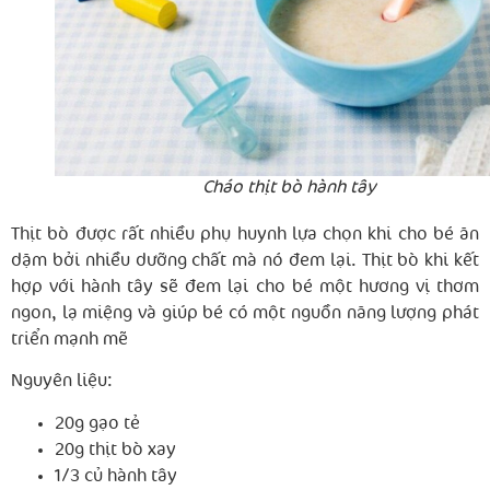
Cháo thịt bò hành tây
Thịt bò được rất nhiều phụ huynh lựa chọn khi cho bé ăn
dặm bởi nhiều dưỡng chất mà nó đem lại. Thịt bò khi kết
hợp với hành tây sẽ đem lại cho bé một hương vị thơm
ngon, lạ miệng và giúp bé có một nguồn năng lượng phát
triển mạnh mẽ
Nguyên liệu:
20g gạo tẻ
20g thịt bò xay
1/3 củ hành tây