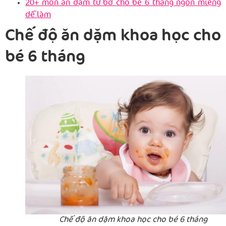
20+ món ăn dặm từ bơ cho bé 6 tháng ngon miệng
dễ làm
Chế độ ăn dặm khoa học cho
bé 6 tháng
Chế độ ăn dặm khoa học cho bé 6 tháng