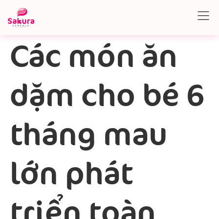
Các món ăn
dặm cho bé 6
tháng mau
lớn phát
triển toàn