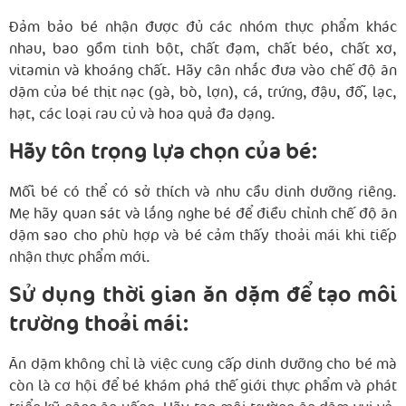
Đảm bảo bé nhận được đủ các nhóm thực phẩm khác
nhau, bao gồm tinh bột, chất đạm, chất béo, chất xơ,
vitamin và khoáng chất. Hãy cân nhắc đưa vào chế độ ăn
dặm của bé thịt nạc (gà, bò, lợn), cá, trứng, đậu, đỗ, lạc,
hạt, các loại rau củ và hoa quả đa dạng.
Hãy tôn trọng lựa chọn của bé:
Mỗi bé có thể có sở thích và nhu cầu dinh dưỡng riêng.
Mẹ hãy quan sát và lắng nghe bé để điều chỉnh chế độ ăn
dặm sao cho phù hợp và bé cảm thấy thoải mái khi tiếp
nhận thực phẩm mới.
Sử dụng thời gian ăn dặm để tạo môi
trường thoải mái:
Ăn dặm không chỉ là việc cung cấp dinh dưỡng cho bé mà
còn là cơ hội để bé khám phá thế giới thực phẩm và phát