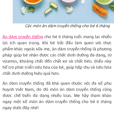
Các món ăn dặm truyền thống cho bé 6 tháng
Ăn dặm truyền thống
cho bé 6 tháng tuổi mang lại nhiều
lợi ích quan trọng. Khi bé bắt đầu làm quen với thực
phẩm khác ngoài sữa mẹ, ăn dặm truyền thống là phương
pháp giúp bé nhận được các chất dinh dưỡng đa dạng, từ
vitamin, khoáng chất đến chất xơ và chất béo. Điều này
hỗ trợ phát triển tiêu hóa của bé, giúp hấp thụ và tiêu hóa
chất dinh dưỡng hiệu quả hơn.
Ăn dặm truyền thống đã khá quen thuộc với đa số phụ
huynh Việt Nam, do đó món ăn dặm truyền thống cũng
được chế biến đa dạng nhiều loại. Mẹ hãy tham khảo
ngay một số món ăn dặm truyền thống cho bé 6 tháng
ngay dưới đây nhé!