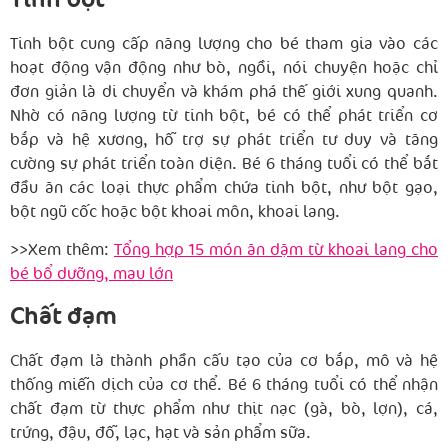
Tinh bột
Tinh bột cung cấp năng lượng cho bé tham gia vào các
hoạt động vận động như bò, ngồi, nói chuyện hoặc chỉ
đơn giản là di chuyển và khám phá thế giới xung quanh.
Nhờ có năng lượng từ tinh bột, bé có thể phát triển cơ
bắp và hệ xương, hỗ trợ sự phát triển tư duy và tăng
cường sự phát triển toàn diện. Bé 6 tháng tuổi có thể bắt
đầu ăn các loại thực phẩm chứa tinh bột, như bột gạo,
bột ngũ cốc hoặc bột khoai môn, khoai lang.
>>Xem thêm:
Tổng hợp 15 món ăn dặm từ khoai lang cho
bé bổ dưỡng, mau lớn
Chất đạm
Chất đạm là thành phần cấu tạo của cơ bắp, mô và hệ
thống miễn dịch của cơ thể. Bé 6 tháng tuổi có thể nhận
chất đạm từ thực phẩm như thịt nạc (gà, bò, lợn), cá,
trứng, đậu, đỗ, lạc, hạt và sản phẩm sữa.