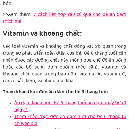
bón.
>>Xem thêm:
7 cách kết hợp rau củ quả cho bé ăn dặm
thích mê
Vitamin và khoáng chất:
Các loại vitamin và khoáng chất đóng vai trò quan trọng
trong sự phát triển toàn diện của bé. Bé 6 tháng tuổi cần
nhận được các dưỡng chất này thông qua chế độ ăn uống
hoặc các bổ sung dinh dưỡng (nếu cần). Vitamin và
khoáng chất quan trọng bao gồm vitamin A, vitamin C,
canxi, sắt, kẽm, và nhiều loại khác.
Tham khảo thực đơn ăn dặm cho bé 6 tháng tuổi:
Ăn dặm khoa học: Bé 6 tháng tuổi ăn dặm mấy bữa 1
ngày?
Tham khảo thực đơn ăn dặm 3in1 cho bé 6 tháng từ
chuyên gia