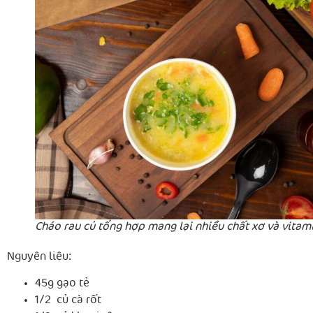
Cháo rau củ tổng hợp mang lại nhiều chất xơ và vitam
Nguyên liệu:
45g gạo tẻ
1/2 củ cà rốt