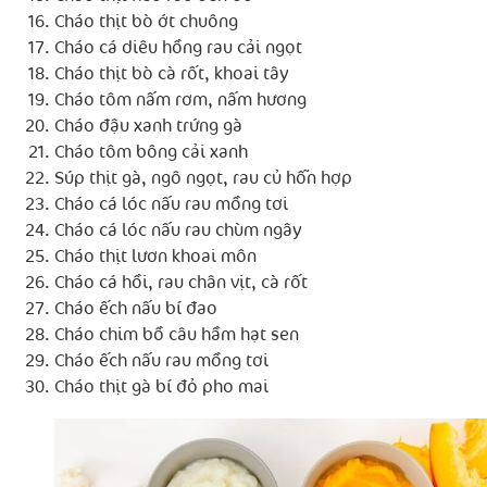
Cháo thịt bò ớt chuông
Cháo cá diêu hồng rau cải ngọt
Cháo thịt bò cà rốt, khoai tây
Cháo tôm nấm rơm, nấm hương
Cháo đậu xanh trứng gà
Cháo tôm bông cải xanh
Súp thịt gà, ngô ngọt, rau củ hỗn hợp
Cháo cá lóc nấu rau mồng tơi
Cháo cá lóc nấu rau chùm ngây
Cháo thịt lươn khoai môn
Cháo cá hồi, rau chân vịt, cà rốt
Cháo ếch nấu bí đao
Cháo chim bồ câu hầm hạt sen
Cháo ếch nấu rau mồng tơi
Cháo thịt gà bí đỏ pho mai