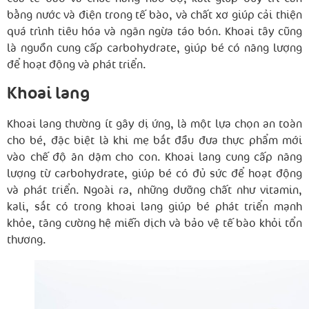
bằng nước và điện trong tế bào, và chất xơ giúp cải thiện
quá trình tiêu hóa và ngăn ngừa táo bón. Khoai tây cũng
là nguồn cung cấp carbohydrate, giúp bé có năng lượng
để hoạt động và phát triển.
Khoai lang
Khoai lang thường ít gây dị ứng, là một lựa chọn an toàn
cho bé, đặc biệt là khi mẹ bắt đầu đưa thực phẩm mới
vào chế độ ăn dặm cho con. Khoai lang cung cấp năng
lượng từ carbohydrate, giúp bé có đủ sức để hoạt động
và phát triển. Ngoài ra, những dưỡng chất như vitamin,
kali, sắt có trong khoai lang giúp bé phát triển mạnh
khỏe, tăng cường hệ miễn dịch và bảo vệ tế bào khỏi tổn
thương.