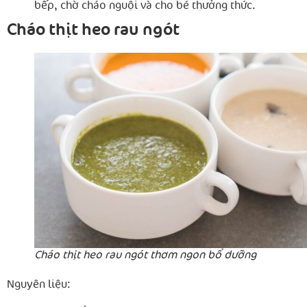
bếp, chờ cháo nguội và cho bé thưởng thức.
Cháo thịt heo rau ngót
Cháo thịt heo rau ngót thơm ngon bổ dưỡng
Nguyên liệu: