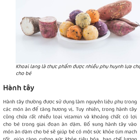
Khoai lang là thực phẩm được nhiều phụ huynh lựa ch
cho bé
Hành tây
Hành tây thường được sử dụng làm nguyên liệu phụ trong
các món ăn để tăng hương vị. Tuy nhiên, trong hành tây
cũng chứa rất nhiều loại vitamin và khoáng chất có lợi
cho bé trong giai đoạn ăn dặm. Bổ sung hành tây vào
món ăn dặm cho bé sẽ giúp bé có một sức khỏe tim mạch
tốt, giúp tăng cường sức khỏe tiêu hóa, hạn chế lượng