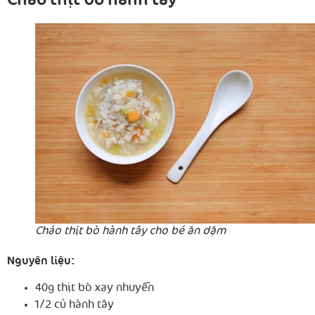
Cháo thịt bò hành tây
Cháo thịt bò hành tây cho bé ăn dặm
Nguyên liệu:
40g thịt bò xay nhuyễn
1/2 củ hành tây