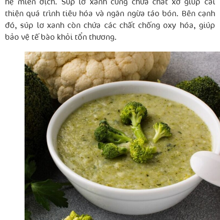
hệ miễn dịch. Súp lơ xanh cũng chứa chất xơ giúp cải
thiện quá trình tiêu hóa và ngăn ngừa táo bón. Bên cạnh
đó, súp lơ xanh còn chứa các chất chống oxy hóa, giúp
bảo vệ tế bào khỏi tổn thương.