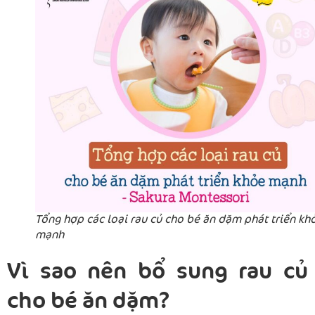
Tổng hợp các loại rau củ cho bé ăn dặm phát triển kh
mạnh
Vì sao nên bổ sung rau củ
cho bé ăn dặm?