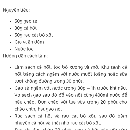
Nguyên liệu:
50g gạo tẻ
30g cá hồi
50g rau cải bó xôi
Gia vị ăn dặm
Nước lọc
Hướng dẫn cách làm:
Làm sạch cá hồi, lọc bỏ xương và mỡ. Khử tanh cá
hồi bằng cách ngâm với nước muối loãng hoặc sữa
tươi không đường trong 30 phút.
Gạo tẻ ngâm với nước trong 30p – 1h trước khi nấu.
Vo sạch gạo sau đó đổ vào nồi cùng 400ml nước để
nấu cháo. Đun cháo với lửa vừa trong 20 phút cho
cháo chín, hạt gạo nở.
Rửa sạch cá hồi và rau cải bó xôi, sau đó băm
nhuyễn cá hồi và thái nhỏ rau cải bó xôi.