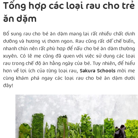
Tổng hợp các loại rau cho trẻ
ăn dặm
Bổ sung rau cho bé ăn dặm mang lại rất nhiều chất dinh
dưỡng và hương vị thơm ngon. Rau cũng rất dễ chế biến,
nhanh chín nên rất phù hợp để nấu cho bé ăn dặm thường
xuyên. Có lẽ mẹ cũng đã quen với việc sử dụng các loại
rau trong chế độ ăn hằng ngày của bé. Tuy nhiên, để hiểu
hơn về lợi ích của từng loại rau,
Sakura Schools
mời mẹ
cùng khám phá ngay các loại rau cho bé ăn dặm dưới
đây!