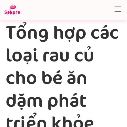
Tổng hợp các
loại rau củ
cho bé ăn
dặm phát
triển khỏe