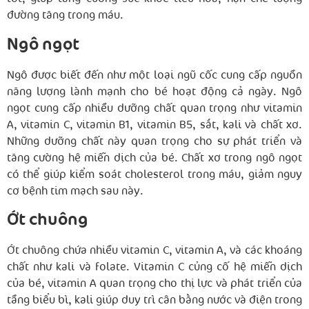
đường tăng trong máu.
Ngô ngọt
Ngô được biết đến như một loại ngũ cốc cung cấp nguồn
năng lượng lành mạnh cho bé hoạt động cả ngày. Ngô
ngọt cung cấp nhiều dưỡng chất quan trọng như vitamin
A, vitamin C, vitamin B1, vitamin B5, sắt, kali và chất xơ.
Những dưỡng chất này quan trọng cho sự phát triển và
tăng cường hệ miễn dịch của bé. Chất xơ trong ngô ngọt
có thể giúp kiểm soát cholesterol trong máu, giảm nguy
cơ bệnh tim mạch sau này.
Ớt chuông
Ớt chuông chứa nhiều vitamin C, vitamin A, và các khoáng
chất như kali và folate. Vitamin C củng cố hệ miễn dịch
của bé, vitamin A quan trọng cho thị lực và phát triển của
tầng biểu bì, kali giúp duy trì cân bằng nước và điện trong