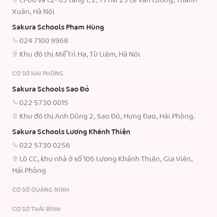
L1-06 và L2- 03 tầng 1, 2, TTTM 25 Lê Văn Lương, Thanh
Xuân, Hà Nội
Sakura Schools Phạm Hùng
024 7100 9968
Khu đô thị Mễ Trì Hạ, Từ Liêm, Hà Nội
CƠ SỞ HẢI PHÒNG
Sakura Schools Sao Đỏ
022 5730 0015
Khu đô thị Anh Dũng 2, Sao Đỏ, Hưng Đạo, Hải Phòng.
Sakura Schools Lương Khánh Thiện
022 5730 0256
Lô CC, khu nhà ở số 106 Lương Khánh Thiện, Gia Viên,
Hải Phòng
CƠ SỞ QUẢNG NINH
CƠ SỞ THÁI BÌNH