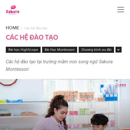
HOME
Các hệ đào tạo
CÁC HỆ ĐÀO TẠO
Bài học HighScope
Bài Học Montessori
Chương trình ưu đãi
Các hệ đào tạo tại trường mầm non song ngữ Sakura
Montessori