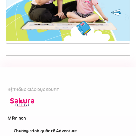
HỆ THỐNG GIÁO DỤC EDUFIT
Mầm non
Chương trình quốc tế Adventure