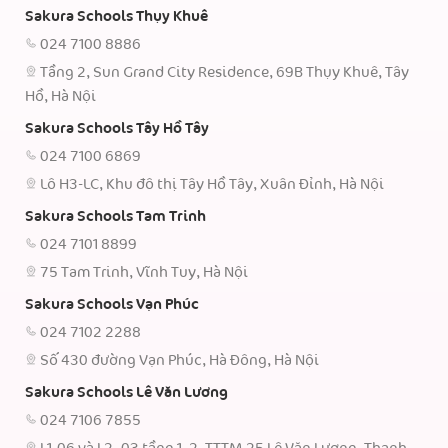
Sakura Schools Thụy Khuê
024 7100 8886
Tầng 2, Sun Grand City Residence, 69B Thụy Khuê, Tây
Hồ, Hà Nội
Sakura Schools Tây Hồ Tây
024 7100 6869
Lô H3-LC, Khu đô thị Tây Hồ Tây, Xuân Đỉnh, Hà Nội
Sakura Schools Tam Trinh
024 7101 8899
75 Tam Trinh, Vĩnh Tuy, Hà Nội
Sakura Schools Vạn Phúc
024 7102 2288
Số 430 đường Vạn Phúc, Hà Đông, Hà Nội
Sakura Schools Lê Văn Lương
024 7106 7855