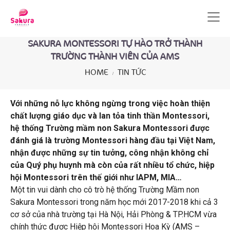
SAKURA MONTESSORI TỰ HÀO TRỞ THÀNH
TRƯỜNG THÀNH VIÊN CỦA AMS
HOME
TIN TỨC
Với những nỗ lực không ngừng trong việc hoàn thiện
chất lượng giáo dục và lan tỏa tinh thần Montessori,
hệ thống Trường mầm non Sakura Montessori được
đánh giá là trường Montessori hàng đầu tại Việt Nam,
nhận được những sự tin tưởng, công nhận không chỉ
của Quý phụ huynh mà còn của rất nhiều tổ chức, hiệp
hội Montessori trên thế giới như IAPM, MIA…
Một tin vui dành cho cô trò hệ thống Trường Mầm non
Sakura Montessori trong năm học mới 2017-2018 khi cả 3
cơ sở của nhà trường tại Hà Nội, Hải Phòng & TP.HCM vừa
chính thức được Hiệp hội Montessori Hoa Kỳ (AMS –