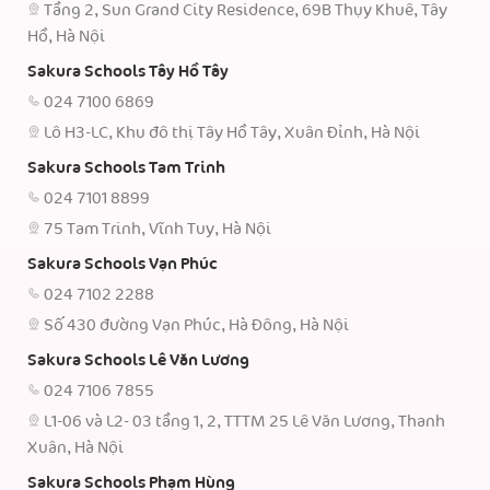
Tầng 2, Sun Grand City Residence, 69B Thụy Khuê, Tây
Hồ, Hà Nội
Sakura Schools Tây Hồ Tây
024 7100 6869
Lô H3-LC, Khu đô thị Tây Hồ Tây, Xuân Đỉnh, Hà Nội
Sakura Schools Tam Trinh
024 7101 8899
75 Tam Trinh, Vĩnh Tuy, Hà Nội
Sakura Schools Vạn Phúc
024 7102 2288
Số 430 đường Vạn Phúc, Hà Đông, Hà Nội
Sakura Schools Lê Văn Lương
024 7106 7855
L1-06 và L2- 03 tầng 1, 2, TTTM 25 Lê Văn Lương, Thanh
Xuân, Hà Nội
Sakura Schools Phạm Hùng