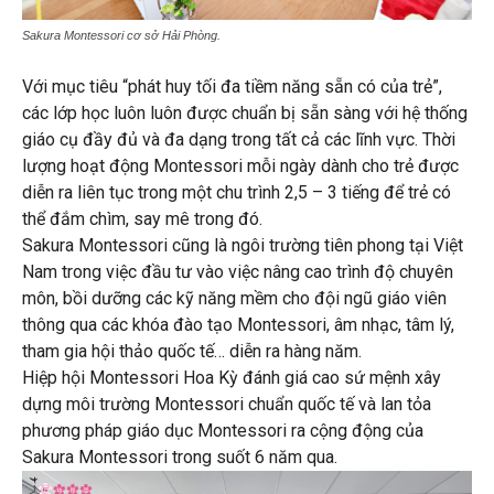
Sakura Montessori cơ sở Hải Phòng.
Với mục tiêu “phát huy tối đa tiềm năng sẵn có của trẻ”,
các lớp học luôn luôn được chuẩn bị sẵn sàng với hệ thống
giáo cụ đầy đủ và đa dạng trong tất cả các lĩnh vực. Thời
lượng hoạt động Montessori mỗi ngày dành cho trẻ được
diễn ra liên tục trong một chu trình 2,5 – 3 tiếng để trẻ có
thể đắm chìm, say mê trong đó.
Sakura Montessori cũng là ngôi trường tiên phong tại Việt
Nam trong việc đầu tư vào việc nâng cao trình độ chuyên
môn, bồi dưỡng các kỹ năng mềm cho đội ngũ giáo viên
thông qua các khóa đào tạo Montessori, âm nhạc, tâm lý,
tham gia hội thảo quốc tế… diễn ra hàng năm.
Hiệp hội Montessori Hoa Kỳ đánh giá cao sứ mệnh xây
dựng môi trường Montessori chuẩn quốc tế và lan tỏa
phương pháp giáo dục Montessori ra cộng động của
Sakura Montessori trong suốt 6 năm qua.