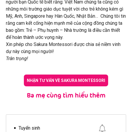
người bạn Quốc tế biết rằng: Việt Nam chúng ta cũng có
những môi trường giáo dục tuyệt vời cho trẻ không kém gì
Mỹ, Anh, Singapore hay Hàn Quốc, Nhật Bản… Chúng tôi tin
rằng cam kết cống hiện mạnh mẽ của cộng đồng chúng ta
bao gồm: Trẻ – Phụ huynh – Nhà trường là điều cần thiết
để hoàn thành ước vọng này.
Xin phép cho Sakura Montessori được chia sẻ niềm vinh
dự này cùng mọi người!
Trân trọng!
NHẬN TƯ VẤN VỀ SAKURA MONTESSORI
Ba mẹ cùng tìm hiểu thêm
Tuyển sinh