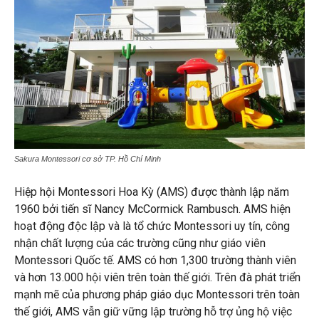
Sakura Montessori cơ sở TP. Hồ Chí Minh
Hiệp hội Montessori Hoa Kỳ (AMS) được thành lập năm
1960 bởi tiến sĩ Nancy McCormick Rambusch. AMS hiện
hoạt động độc lập và là tổ chức Montessori uy tín, công
nhận chất lượng của các trường cũng như giáo viên
Montessori Quốc tế. AMS có hơn 1,300 trường thành viên
và hơn 13.000 hội viên trên toàn thế giới. Trên đà phát triển
mạnh mẽ của phương pháp giáo dục Montessori trên toàn
thế giới, AMS vẫn giữ vững lập trường hỗ trợ ủng hộ việc