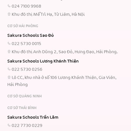
024 7100 9968
Khu đô thị Mễ Trì Hạ, Từ Liêm, Hà Nội
CƠ SỞ HẢI PHÒNG
Sakura Schools Sao Đỏ
022 5730 0015
Khu đô thị Anh Dũng 2, Sao Đỏ, Hưng Đạo, Hải Phòng.
Sakura Schools Lương Khánh Thiện
022 5730 0256
Lô CC, khu nhà ở số 106 Lương Khánh Thiện, Gia Viên,
Hải Phòng
CƠ SỞ QUẢNG NINH
CƠ SỞ THÁI BÌNH
Sakura Schools Trần Lãm
022 7730 0229