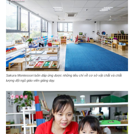
Sakura Montessori luôn đáp ứng được những tiêu chí về cơ sở vật chất và chất
lượng đội ngũ giáo viên giảng dạy.