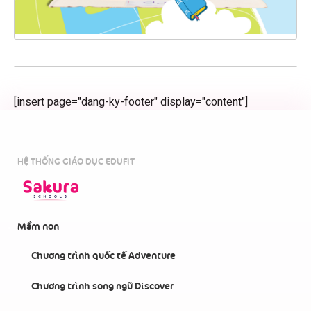
[insert page="dang-ky-footer" display="content"]
HỆ THỐNG GIÁO DỤC EDUFIT
Mầm non
Chương trình quốc tế Adventure
Chương trình song ngữ Discover