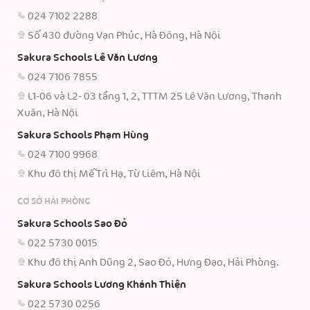
024 7102 2288
Số 430 đường Vạn Phúc, Hà Đông, Hà Nội
Sakura Schools Lê Văn Lương
024 7106 7855
L1-06 và L2- 03 tầng 1, 2, TTTM 25 Lê Văn Lương, Thanh
Xuân, Hà Nội
Sakura Schools Phạm Hùng
024 7100 9968
Khu đô thị Mễ Trì Hạ, Từ Liêm, Hà Nội
CƠ SỞ HẢI PHÒNG
Sakura Schools Sao Đỏ
022 5730 0015
Khu đô thị Anh Dũng 2, Sao Đỏ, Hưng Đạo, Hải Phòng.
Sakura Schools Lương Khánh Thiện
022 5730 0256