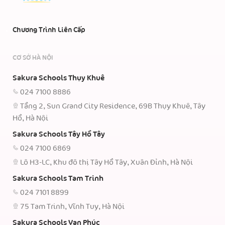
Chương Trình Liên Cấp
CƠ SỞ HÀ NỘI
Sakura Schools Thụy Khuê
024 7100 8886
Tầng 2, Sun Grand City Residence, 69B Thụy Khuê, Tây
Hồ, Hà Nội
Sakura Schools Tây Hồ Tây
024 7100 6869
Lô H3-LC, Khu đô thị Tây Hồ Tây, Xuân Đỉnh, Hà Nội
Sakura Schools Tam Trinh
024 7101 8899
75 Tam Trinh, Vĩnh Tuy, Hà Nội
Sakura Schools Vạn Phúc