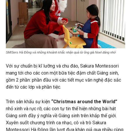
SMISers Hà Đông và những khoảnh khắc nhận quà từ ông già Noel đáng nhớ
Với sự chuẩn bị kĩ lưỡng và chu đáo, Sakura Montessori
mang tới cho các con một bữa tiệc đậm chất Giáng sinh,
gồm 2 phần: phần đầu với các tiết mục văn nghệ đặc sắc
đến từ các lớp và phần tiệc.
Trên sân khấu sự kiện
“Christmas around the World”
nhỏ xinh và rực rỡ, các con tự tin thể hiện những bài hát
Giáng sinh đầy ý nghĩa về Giáng sinh trên khắp thế giới.
Xuyên suốt chương trình ca nhạc, cô và trò Sakura
Montessori Hà Đông lần lượt đưa khán giả qua nhiều cùng