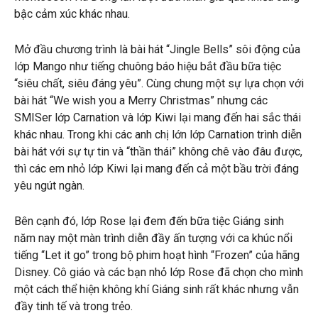
bậc cảm xúc khác nhau.
Mở đầu chương trình là bài hát “Jingle Bells” sôi động của
lớp Mango như tiếng chuông báo hiệu bắt đầu bữa tiệc
“siêu chất, siêu đáng yêu”. Cùng chung một sự lựa chọn với
bài hát “We wish you a Merry Christmas” nhưng các
SMISer lớp Carnation và lớp Kiwi lại mang đến hai sắc thái
khác nhau. Trong khi các anh chị lớn lớp Carnation trình diễn
bài hát với sự tự tin và “thần thái” không chê vào đâu được,
thì các em nhỏ lớp Kiwi lại mang đến cả một bầu trời đáng
yêu ngút ngàn.
Bên cạnh đó, lớp Rose lại đem đến bữa tiệc Giáng sinh
năm nay một màn trình diễn đầy ấn tượng với ca khúc nổi
tiếng “Let it go” trong bộ phim hoạt hình “Frozen” của hãng
Disney. Cô giáo và các bạn nhỏ lớp Rose đã chọn cho mình
một cách thể hiện không khí Giáng sinh rất khác nhưng vẫn
đầy tinh tế và trong trẻo.