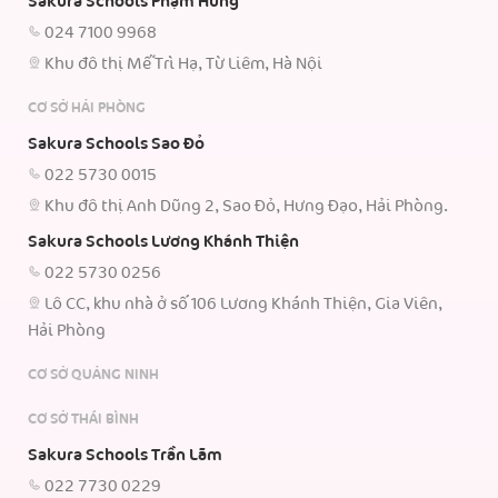
Sakura Schools Phạm Hùng
024 7100 9968
Khu đô thị Mễ Trì Hạ, Từ Liêm, Hà Nội
CƠ SỞ HẢI PHÒNG
Sakura Schools Sao Đỏ
022 5730 0015
Khu đô thị Anh Dũng 2, Sao Đỏ, Hưng Đạo, Hải Phòng.
Sakura Schools Lương Khánh Thiện
022 5730 0256
Lô CC, khu nhà ở số 106 Lương Khánh Thiện, Gia Viên,
Hải Phòng
CƠ SỞ QUẢNG NINH
CƠ SỞ THÁI BÌNH
Sakura Schools Trần Lãm
022 7730 0229