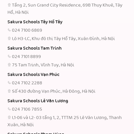
Tầng 2, Sun Grand City Residence, 69B Thụy Khuê, Tây
Hồ, Hà Nội
Sakura Schools Tây Hồ Tây
024 7100 6869
Lô H3-LC, Khu đô thị Tây Hồ Tây, Xuân Đỉnh, Hà Nội
Sakura Schools Tam Trinh
024 7101 8899
75 Tam Trinh, Vĩnh Tuy, Hà Nội
Sakura Schools Vạn Phúc
024 7102 2288
Số 430 đường Vạn Phúc, Hà Đông, Hà Nội
Sakura Schools Lê Văn Lương
024 7106 7855
L1-06 và L2- 03 tầng 1, 2, TTTM 25 Lê Văn Lương, Thanh
Xuân, Hà Nội