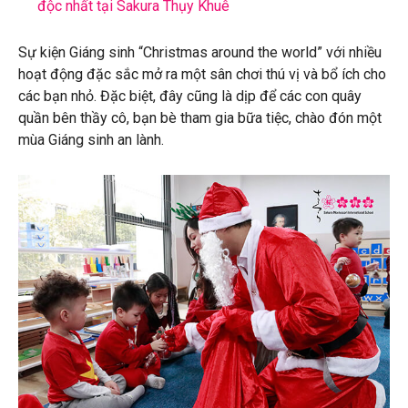
độc nhất tại Sakura Thụy Khuê
Sự kiện Giáng sinh “Christmas around the world” với nhiều
hoạt động đặc sắc mở ra một sân chơi thú vị và bổ ích cho
các bạn nhỏ. Đặc biệt, đây cũng là dịp để các con quây
quần bên thầy cô, bạn bè tham gia bữa tiệc, chào đón một
mùa Giáng sinh an lành.