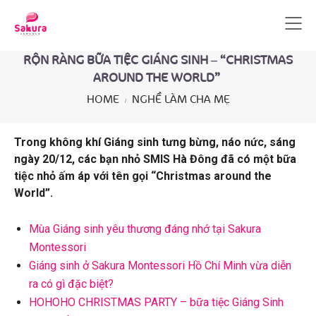
RỘN RÀNG BỮA TIỆC GIÁNG SINH – “CHRISTMAS
AROUND THE WORLD”
HOME
NGHỀ LÀM CHA MẸ
Trong không khí Giáng sinh tưng bừng, náo nức, sáng
ngày 20/12, các bạn nhỏ SMIS Hà Đông đã có một bữa
tiệc nhỏ ấm áp với tên gọi “Christmas around the
World”.
Mùa Giáng sinh yêu thương đáng nhớ tại Sakura
Montessori
Giáng sinh ở Sakura Montessori Hồ Chí Minh vừa diễn
ra có gì đặc biệt?
HOHOHO CHRISTMAS PARTY – bữa tiệc Giáng Sinh