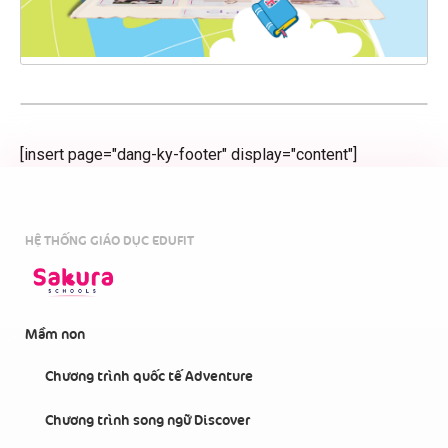
[insert page="dang-ky-footer" display="content"]
HỆ THỐNG GIÁO DỤC EDUFIT
Mầm non
Chương trình quốc tế Adventure
Chương trình song ngữ Discover