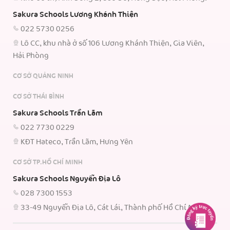
Sakura Schools Lương Khánh Thiện
022 5730 0256
Lô CC, khu nhà ở số 106 Lương Khánh Thiện, Gia Viên,
Hải Phòng
CƠ SỞ QUẢNG NINH
CƠ SỞ THÁI BÌNH
Sakura Schools Trần Lãm
022 7730 0229
KĐT Hateco, Trần Lãm, Hưng Yên
CƠ SỞ TP.HỒ CHÍ MINH
Sakura Schools Nguyễn Địa Lô
028 7300 1553
33-49 Nguyễn Địa Lô, Cát Lái, Thành phố Hồ Chí Minh.