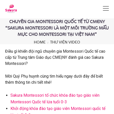
CHUYÊN GIA MONTESSORI QUỐC TẾ TỪ CMENY
“SAKURA MONTESSORI LÀ MỘT MÔI TRƯỜNG MẪU
MỰC CHO MONTESSORI TẠI VIỆT NAM”
HOME
THƯ VIỆN VIDEO
Điều gì khiến đội ngũ chuyên gia Montessori Quốc tế cao
cấp từ Trung tâm Giáo dục CME|NY đánh giá cao Sakura
Montessori?
Mời Quý Phụ huynh cùng tìm hiểu ngay dưới đây để biết
thêm thông tin chi tiết nhé!
Sakura Montessori tổ chức khóa đào tạo giáo viên
Montessori Quốc tế lứa tuổi 0-3
Khởi động khóa đào tạo giáo viên Montessori quốc tế