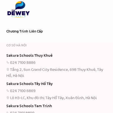
Chương Trình Liên Cấp
CƠ SỞ HÀ NỘI
Sakura Schools Thụy Khuê
024 7100 8886
Tầng 2, Sun Grand City Residence, 69B Thụy Khuê, Tây
Hồ, Hà Nội
Sakura Schools Tây Hồ Tây
024 7100 6869
Lô H3-LC, Khu đô thị Tây Hồ Tây, Xuân Đỉnh, Hà Nội
Sakura Schools Tam Trinh