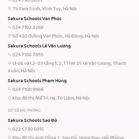
024 7101 8899
75 Tam Trinh, Vĩnh Tuy, Hà Nội
Sakura Schools Vạn Phúc
024 7102 2288
Số 430 đường Vạn Phúc, Hà Đông, Hà Nội
Sakura Schools Lê Văn Lương
024 7106 7855
L1-06 và L2- 03 tầng 1, 2, TTTM 25 Lê Văn Lương, Thanh
Xuân, Hà Nội
Sakura Schools Phạm Hùng
024 7100 9968
Khu đô thị Mễ Trì Hạ, Từ Liêm, Hà Nội
CƠ SỞ HẢI PHÒNG
Sakura Schools Sao Đỏ
022 5730 0015
Khu đô thị Anh Dũng 2, Sao Đỏ, Hưng Đạo, Hải Phòng.