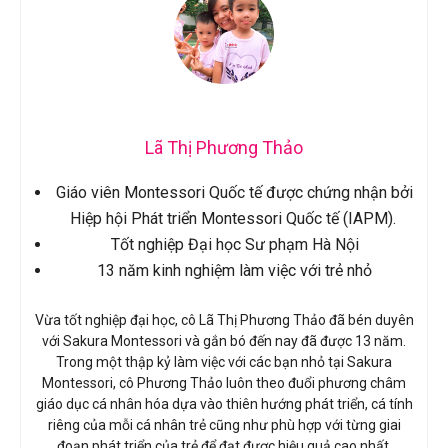
Lã Thị Phương Thảo
Giáo viên Montessori Quốc tế được chứng nhận bởi
Hiệp hội Phát triển Montessori Quốc tế (IAPM).
Tốt nghiệp Đại học Sư phạm Hà Nội
13 năm kinh nghiệm làm việc với trẻ nhỏ
Vừa tốt nghiệp đại học, cô Lã Thị Phương Thảo đã bén duyên
với Sakura Montessori và gắn bó đến nay đã được 13 năm.
Trong một thập kỷ làm việc với các bạn nhỏ tại Sakura
Montessori, cô Phương Thảo luôn theo đuổi phương châm
giáo dục cá nhân hóa dựa vào thiên hướng phát triển, cá tính
riêng của mỗi cá nhân trẻ cũng như phù hợp với từng giai
đoạn phát triển của trẻ để đạt được hiệu quả cao nhất.