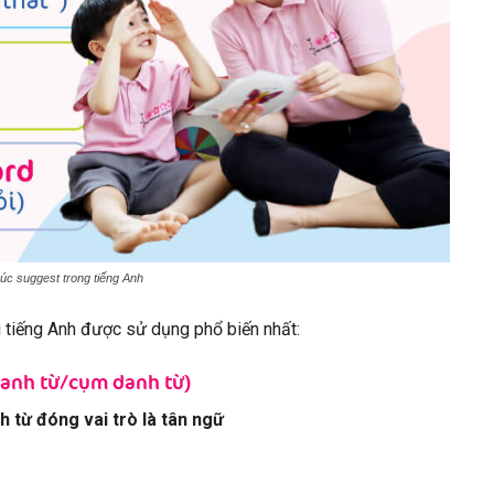
úc suggest trong tiếng Anh
g tiếng Anh được sử dụng phổ biến nhất:
danh từ/cụm danh từ)
 từ đóng vai trò là tân ngữ