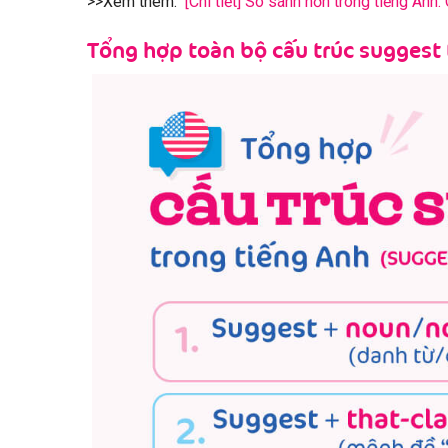
>>Xem thêm:
[Chi tiết] So sánh hơn trong tiếng Anh
Tổng hợp toàn bộ cấu trúc suggest 