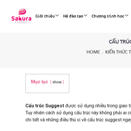
Giới thiệu
Hệ đào tạo
Chương trình học
CẤU TRÚC
HOME
KIẾN THỨC 
Mục lục
show
Cấu trúc Suggest
được sử dụng nhiều trong giao ti
Tuy nhiên cách sử dụng cấu trúc này không phải ai 
chi tiết và những điều thú vị về cấu trúc suggest ng