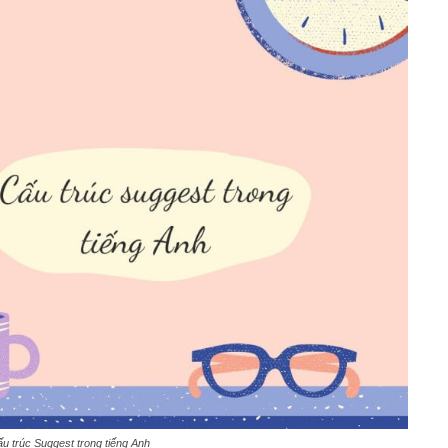
ấu trúc Suggest trong tiếng Anh