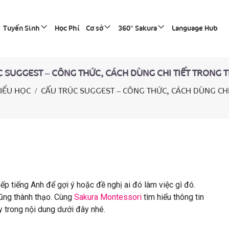
Tuyển Sinh
Học Phí
Cơ sở
360° Sakura
Language Hub
 SUGGEST – CÔNG THỨC, CÁCH DÙNG CHI TIẾT TRONG 
TIỂU HỌC
CẤU TRÚC SUGGEST – CÔNG THỨC, CÁCH DÙNG CHI 
ếp tiếng Anh để gợi ý hoặc đề nghị ai đó làm việc gì đó.
cũng thành thạo. Cùng
Sakura Montessori
tìm hiểu thông tin
ay trong nội dung dưới đây nhé.