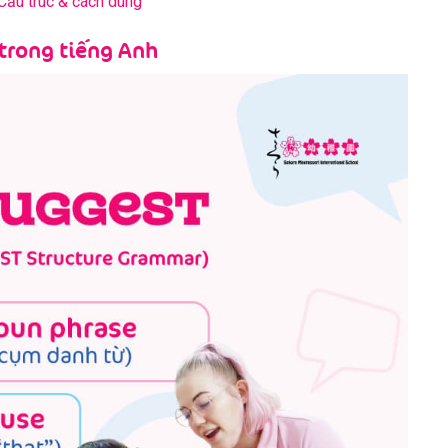
: Cấu trúc & cách dùng
trong tiếng Anh