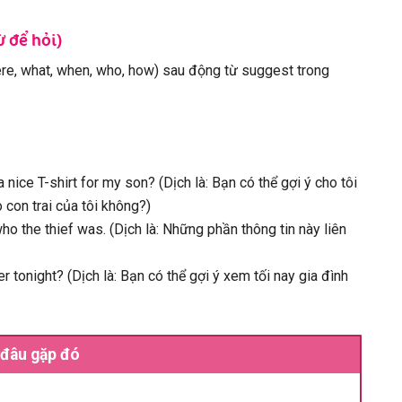
ừ để hỏi)
re, what, when, who, how) sau động từ suggest trong
nice T-shirt for my son? (Dịch là: Bạn có thể gợi ý cho tôi
 con trai của tôi không?)
o the thief was. (Dịch là: Những phần thông tin này liên
tonight? (Dịch là: Bạn có thể gợi ý xem tối nay gia đình
 đâu gặp đó