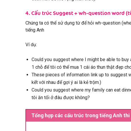
4. Cấu trúc Suggest + wh-question word (t
Chúng ta có thể sử dụng từ để hỏi wh-question (whe
tiếng Anh
Ví dụ:
Could you suggest where I might be able to buy a 
1 chỗ để tôi có thể mua 1 cái áo thun thật đẹp cho
These pieces of information link up to suggest wh
kết với nhau để gợi ý ai là kẻ trộm.)
Could you suggest where my family can eat dinner 
tôi ăn tối ở đâu được không?
Tổng hợp các cấu trúc trong tiếng Anh thi