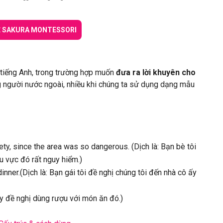
Ề SAKURA MONTESSORI
tiếng Anh, trong trường hợp muốn
đưa ra lời khuyên cho
ng người nước ngoài, nhiều khi chúng ta sử dụng dạng mẫu
ty, since the area was so dangerous. (Dịch là: Bạn bè tôi
hu vực đó rất nguy hiểm.)
nner.(Dịch là: Bạn gái tôi đề nghị chúng tôi đến nhà cô ấy
ấy đề nghị dùng rượu với món ăn đó.)