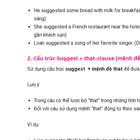
He suggested some bread with milk for breakfast
sáng).
She suggested a French restaurant near the hotel
gần khách sạn).
Loan suggested a song of her favorite singer. (Dịc
2. Cấu trúc Suggest + that-clause (mệnh đề
Sử dụng cấu trúc
suggest + mệnh đề that
để đưa
Lưu ý:
Trong câu có thể lược bỏ “that” trong những tình
Đối với câu sử dụng mệnh “that” động từ theo sa
Ví dụ: