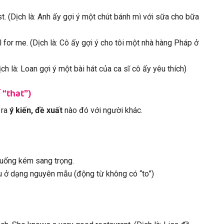
. (Dịch là: Anh ấy gợi ý một chút bánh mì với sữa cho bữa
 for me. (Dịch là: Cô ấy gợi ý cho tôi một nhà hàng Pháp ở
h là: Loan gợi ý một bài hát của ca sĩ cô ấy yêu thích)
 “that”)
 ra
ý kiến, đề xuất
nào đó với người khác.
 huống kém sang trọng.
u ở dạng nguyên mẫu (động từ không có “to”)