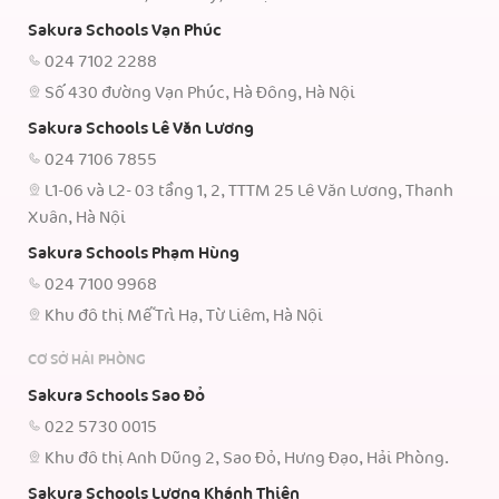
Sakura Schools Vạn Phúc
024 7102 2288
Số 430 đường Vạn Phúc, Hà Đông, Hà Nội
Sakura Schools Lê Văn Lương
024 7106 7855
L1-06 và L2- 03 tầng 1, 2, TTTM 25 Lê Văn Lương, Thanh
Xuân, Hà Nội
Sakura Schools Phạm Hùng
024 7100 9968
Khu đô thị Mễ Trì Hạ, Từ Liêm, Hà Nội
CƠ SỞ HẢI PHÒNG
Sakura Schools Sao Đỏ
022 5730 0015
Khu đô thị Anh Dũng 2, Sao Đỏ, Hưng Đạo, Hải Phòng.
Sakura Schools Lương Khánh Thiện