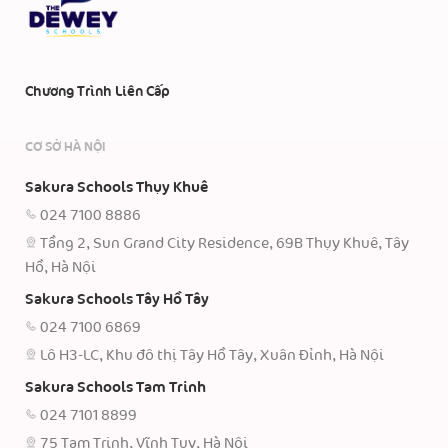
Chương Trình Liên Cấp
CƠ SỞ HÀ NỘI
Sakura Schools Thụy Khuê
024 7100 8886
Tầng 2, Sun Grand City Residence, 69B Thụy Khuê, Tây
Hồ, Hà Nội
Sakura Schools Tây Hồ Tây
024 7100 6869
Lô H3-LC, Khu đô thị Tây Hồ Tây, Xuân Đỉnh, Hà Nội
Sakura Schools Tam Trinh
024 7101 8899
75 Tam Trinh, Vĩnh Tuy, Hà Nội