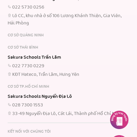
022 5730 0256
Lô CC, khu nhà ở số 106 Lương Khánh Thiện, Gia Viên,
Hải Phòng
CƠ SỞ QUẢNG NINH
CƠ SỞ THÁI BÌNH
Sakura Schools Trần Lãm
022 7730 0229
KĐT Hateco, Trần Lãm, Hưng Yên
CƠ SỞ TP.HỒ CHÍ MINH
Sakura Schools Nguyễn Địa Lô
028 7300 1553
33-49 Nguyễn Địa Lô, Cát Lái, Thành phố Hồ Chí Minh.
KẾT NỐI VỚI CHÚNG TÔI