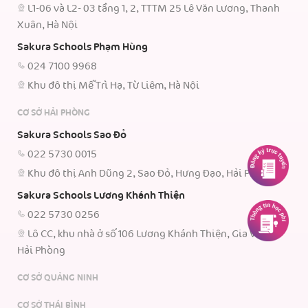
L1-06 và L2- 03 tầng 1, 2, TTTM 25 Lê Văn Lương, Thanh
Xuân, Hà Nội
Sakura Schools Phạm Hùng
024 7100 9968
Khu đô thị Mễ Trì Hạ, Từ Liêm, Hà Nội
CƠ SỞ HẢI PHÒNG
Sakura Schools Sao Đỏ
022 5730 0015
Khu đô thị Anh Dũng 2, Sao Đỏ, Hưng Đạo, Hải Phòng.
Sakura Schools Lương Khánh Thiện
022 5730 0256
Lô CC, khu nhà ở số 106 Lương Khánh Thiện, Gia Viên,
Hải Phòng
CƠ SỞ QUẢNG NINH
CƠ SỞ THÁI BÌNH