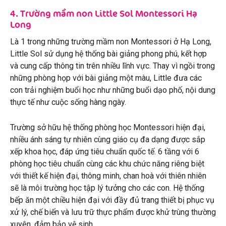
4. Trường mầm non Little Sol Montessori Hạ
Long
Là 1 trong những trường mầm non Montessori ở Hạ Long,
Little Sol sử dụng hệ thống bài giảng phong phú, kết hợp
– Chia sẻ của mẹ Hà Anh –
và cung cấp thông tin trên nhiều lĩnh vực. Thay vì ngồi trong
những phòng họp với bài giảng một màu, Little đưa các
con trải nghiệm buổi học như những buổi dạo phố, nội dung
thực tế như cuộc sống hàng ngày.
Trường sở hữu hệ thống phòng học Montessori hiện đại,
nhiều ánh sáng tự nhiên cùng giáo cụ đa dạng được sắp
xếp khoa học, đáp ứng tiêu chuẩn quốc tế. 6 tầng với 6
phòng học tiêu chuẩn cùng các khu chức năng riêng biệt
với thiết kế hiện đại, thông minh, chan hoà với thiên nhiên
sẽ là môi trường học tập lý tưởng cho các con. Hệ thống
bếp ăn một chiều hiện đại với đầy đủ trang thiết bị phục vụ
xử lý, chế biến và lưu trữ thực phẩm được khử trùng thường
xuyên, đảm bảo vệ sinh.