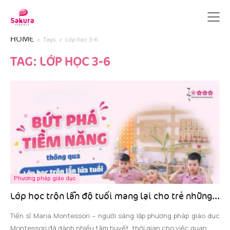
HOME
Tags
Lớp học 3-6
TAG: LỚP HỌC 3-6
Phương pháp giáo dục
Lớp học trộn lẫn độ tuổi mang lại cho trẻ những...
Tiến sĩ Maria Montessori – người sáng lập phương pháp giáo dục
Montessori đã dành nhiều tâm huyết, thời gian cho việc quan...