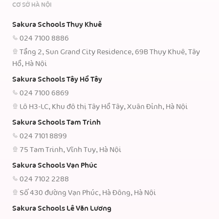
CƠ SỞ HÀ NỘI
Sakura Schools Thụy Khuê
024 7100 8886
Tầng 2, Sun Grand City Residence, 69B Thụy Khuê, Tây
Hồ, Hà Nội
Sakura Schools Tây Hồ Tây
024 7100 6869
Lô H3-LC, Khu đô thị Tây Hồ Tây, Xuân Đỉnh, Hà Nội
Sakura Schools Tam Trinh
024 7101 8899
75 Tam Trinh, Vĩnh Tuy, Hà Nội
Sakura Schools Vạn Phúc
024 7102 2288
Số 430 đường Vạn Phúc, Hà Đông, Hà Nội
Sakura Schools Lê Văn Lương