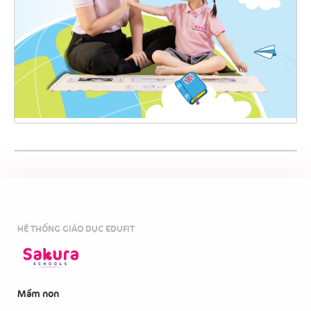
HỆ THỐNG GIÁO DỤC EDUFIT
Mầm non