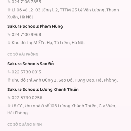
024 7106 7855
L1-06 và L2- 03 tầng 1, 2, TTTM 25 Lê Văn Lương, Thanh
Xuân, Hà Nội
Sakura Schools Phạm Hùng
024 7100 9968
Khu đô thị Mễ Trì Hạ, Từ Liêm, Hà Nội
CƠ SỞ HẢI PHÒNG
Sakura Schools Sao Đỏ
022 5730 0015
Khu đô thị Anh Dũng 2, Sao Đỏ, Hưng Đạo, Hải Phòng.
Sakura Schools Lương Khánh Thiện
022 5730 0256
Lô CC, khu nhà ở số 106 Lương Khánh Thiện, Gia Viên,
Hải Phòng
CƠ SỞ QUẢNG NINH