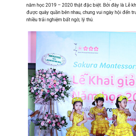
năm học 2019 – 2020 thật đặc biệt. Bởi đây là Lễ k
được quây quần bên nhau, chung vui ngày hội đến tr
nhiều trải nghiệm bất ngờ, lý thú.