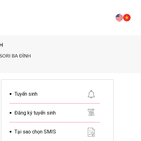
H
SORI BA ĐÌNH
Tuyển sinh
Đăng ký tuyển sinh
Tại sao chọn SMIS