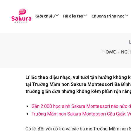
Giới thiệu
Hệ đào tạo
Chương trình học
HOME
NGH
Lí lắc theo điệu nhạc, vui tươi tận hưởng không 
tại Trường Mầm non Sakura Montessori Ba Đình 
trường giản đơn nhưng không kém phần rộn ràn
Gần 2.000 học sinh Sakura Montessori náo nức 
Trường Mầm non Sakura Montessori Cầu Giấy: V
Có lẽ, đối với cô trò và các ba mẹ Trường Mầm non 