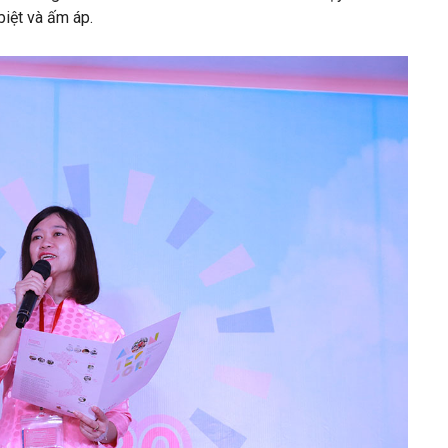
biệt và ấm áp.