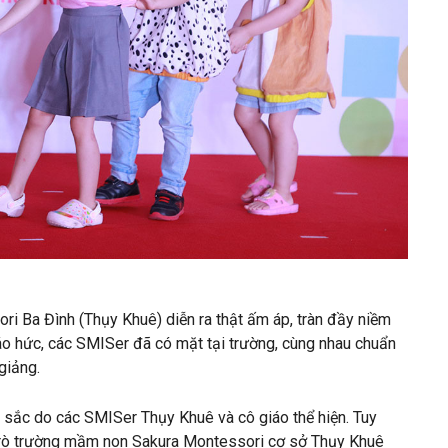
i Ba Đình (Thụy Khuê) diễn ra thật ấm áp, tràn đầy niềm
háo hức, các SMISer đã có mặt tại trường, cùng nhau chuẩn
 giảng.
 sắc do các SMISer Thụy Khuê và cô giáo thể hiện. Tuy
 trò trường mầm non Sakura Montessori cơ sở Thụy Khuê