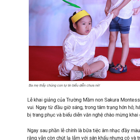
Ba mẹ thấy chúng con tự tin biểu diễn chưa nè!
Lễ khai giảng của Trường Mầm non Sakura Montessor
vui. Ngay từ đầu giờ sáng, trong tâm trạng hớn hở, 
bị trang phục và biểu diễn văn nghệ chào mừng khai
Ngay sau phần lễ chính là bữa tiệc âm nhạc đầy màu
rằng vẫn còn chút lạ lẫm với sân khấu nhưng cô và