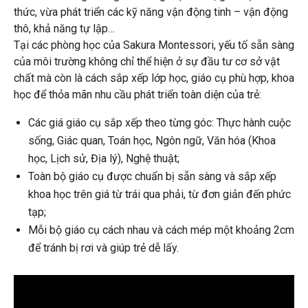
thức, vừa phát triển các kỹ năng vận động tinh – vận động
thô, khả năng tự lập…
Tại các phòng học của Sakura Montessori, yếu tố sẵn sàng
của môi trường không chỉ thể hiện ở sự đầu tư cơ sở vật
chất mà còn là cách sắp xếp lớp học, giáo cụ phù hợp, khoa
học để thỏa mãn nhu cầu phát triển toàn diện của trẻ:
Các giá giáo cụ sắp xếp theo từng góc: Thực hành cuộc
sống, Giác quan, Toán học, Ngôn ngữ, Văn hóa (Khoa
học, Lịch sử, Địa lý), Nghệ thuật;
Toàn bộ giáo cụ được chuẩn bị sẵn sàng và sắp xếp
khoa học trên giá từ trái qua phải, từ đơn giản đến phức
tạp;
Mỗi bộ giáo cụ cách nhau và cách mép một khoảng 2cm
để tránh bị rơi và giúp trẻ dễ lấy.