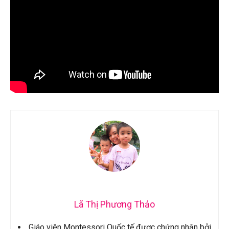
Lã Thị Phương Thảo
Giáo viên Montessori Quốc tế được chứng nhận bởi