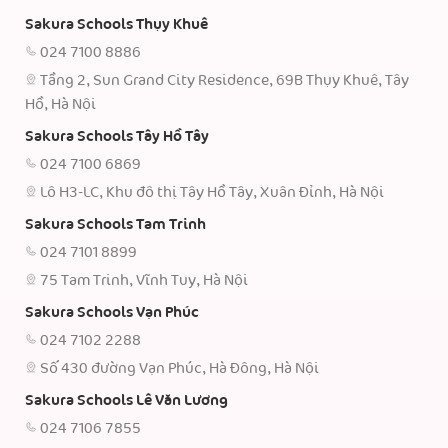
Sakura Schools Thụy Khuê
024 7100 8886
Tầng 2, Sun Grand City Residence, 69B Thụy Khuê, Tây
Hồ, Hà Nội
Sakura Schools Tây Hồ Tây
024 7100 6869
Lô H3-LC, Khu đô thị Tây Hồ Tây, Xuân Đỉnh, Hà Nội
Sakura Schools Tam Trinh
024 7101 8899
75 Tam Trinh, Vĩnh Tuy, Hà Nội
Sakura Schools Vạn Phúc
024 7102 2288
Số 430 đường Vạn Phúc, Hà Đông, Hà Nội
Sakura Schools Lê Văn Lương
024 7106 7855