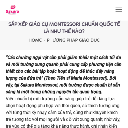
SẮP XẾP GIÁO CỤ MONTESSORI CHUẨN QUỐC TẾ
LÀ NHƯ THẾ NÀO?
HOME
PHƯƠNG PHÁP GIÁO DỤC
“Các chướng ngại vật cần phải giảm thiểu một cách tối đa
và môi trường xung quanh phải cung cấp phương tiện cần
thiết cho các bài tập hoặc hoạt động để thúc đẩy năng
lượng của đứa trẻ” (Theo Tiến sĩ Maria Montessori). Bởi
vậy, tại Sakura Montessori, môi trường được chuẩn bị sẵn
sàng là một trong những nguyên tắc quan trọng.
Việc chuẩn bị môi trường sẵn sàng giúp trẻ dễ dàng lựa
chọn hoạt động phù hợp với thói quen, sở thích tương ứng
với từng thời kỳ nhạy cảm của trẻ, cũng như khuyến khích
trẻ tương tác với mọi người và đồ vật xung quanh; nhờ vậy,
trẻ vừa có thể gia tăng khả năng thực hành, ghi nhận kiến