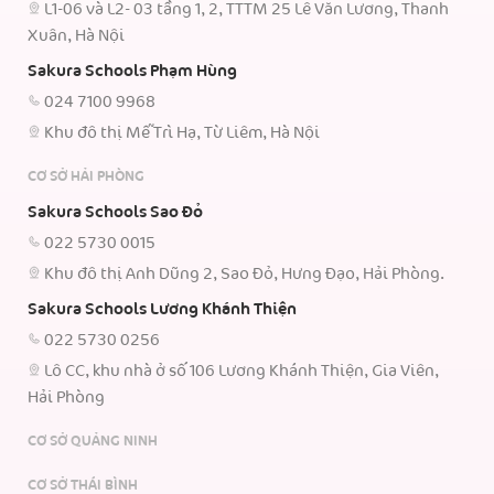
L1-06 và L2- 03 tầng 1, 2, TTTM 25 Lê Văn Lương, Thanh
Xuân, Hà Nội
Sakura Schools Phạm Hùng
024 7100 9968
Khu đô thị Mễ Trì Hạ, Từ Liêm, Hà Nội
CƠ SỞ HẢI PHÒNG
Sakura Schools Sao Đỏ
022 5730 0015
Khu đô thị Anh Dũng 2, Sao Đỏ, Hưng Đạo, Hải Phòng.
Sakura Schools Lương Khánh Thiện
022 5730 0256
Lô CC, khu nhà ở số 106 Lương Khánh Thiện, Gia Viên,
Hải Phòng
CƠ SỞ QUẢNG NINH
CƠ SỞ THÁI BÌNH