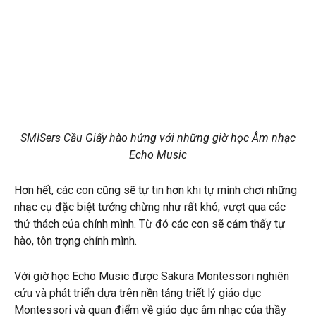
SMISers Cầu Giấy hào hứng với những giờ học Âm nhạc
Echo Music
Hơn hết, các con cũng sẽ tự tin hơn khi tự mình chơi những
nhạc cụ đặc biệt tưởng chừng như rất khó, vượt qua các
thử thách của chính mình. Từ đó các con sẽ cảm thấy tự
hào, tôn trọng chính mình.
Với giờ học Echo Music được Sakura Montessori nghiên
cứu và phát triển dựa trên nền tảng triết lý giáo dục
Montessori và quan điểm về giáo dục âm nhạc của thầy