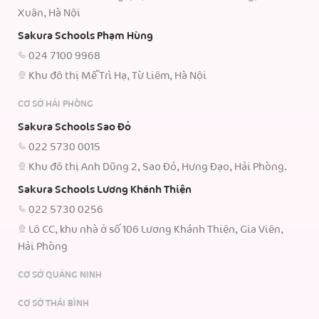
Xuân, Hà Nội
Sakura Schools Phạm Hùng
024 7100 9968
Khu đô thị Mễ Trì Hạ, Từ Liêm, Hà Nội
CƠ SỞ HẢI PHÒNG
Sakura Schools Sao Đỏ
022 5730 0015
Khu đô thị Anh Dũng 2, Sao Đỏ, Hưng Đạo, Hải Phòng.
Sakura Schools Lương Khánh Thiện
022 5730 0256
Lô CC, khu nhà ở số 106 Lương Khánh Thiện, Gia Viên,
Hải Phòng
CƠ SỞ QUẢNG NINH
CƠ SỞ THÁI BÌNH