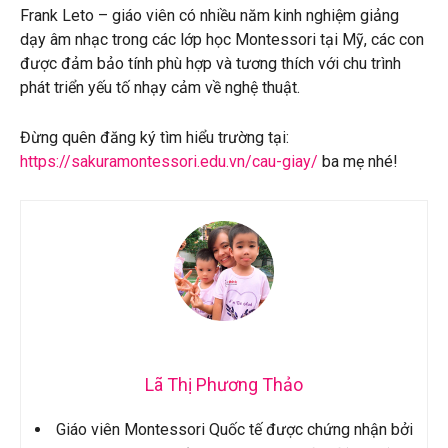
Frank Leto – giáo viên có nhiều năm kinh nghiệm giảng
dạy âm nhạc trong các lớp học Montessori tại Mỹ, các con
được đảm bảo tính phù hợp và tương thích với chu trình
phát triển yếu tố nhạy cảm về nghệ thuật.
Đừng quên đăng ký tìm hiểu trường tại:
https://sakuramontessori.edu.vn/cau-giay/
ba mẹ nhé!
Lã Thị Phương Thảo
Giáo viên Montessori Quốc tế được chứng nhận bởi