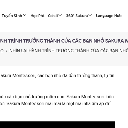
Tuyển Sinh
Học Phí
Cơ sở
360° Sakura
Language Hub
ÀNH TRÌNH TRƯỞNG THÀNH CỦA CÁC BẠN NHỎ SAKURA
EO
NHÌN LẠI HÀNH TRÌNH TRƯỞNG THÀNH CỦA CÁC BẠN N
akura Montessori, các bạn nhỏ đã dần trưởng thành, tự tin
 Chúc các bạn nhỏ trường mầm non Sakura Montessori luôn
 tới. Sakura Montessori mãi mãi là một mái nhà ấm áp để