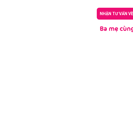
NHẬN TƯ VẤN V
Ba mẹ cùng