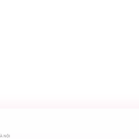
À NỘI