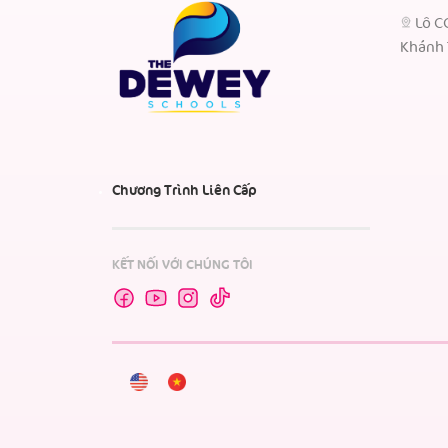
Lô C
Khánh 
Chương Trình Liên Cấp
KẾT NỐI VỚI CHÚNG TÔI