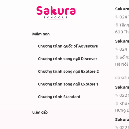
Sakura
024 
Tầng
69B Th
Mầm non
Sakura
Chương trình quốc tế Adventure
024 
Số 4
Chương trình song ngữ Discover
Hà Nội
Chương trình song ngữ Explore 2
CƠ SỞ 
Chương trình song ngữ Explore 1
Sakura
022 
Chương trình Standard
Khu 
Hưng Đ
Liên cấp
Sakura
022 