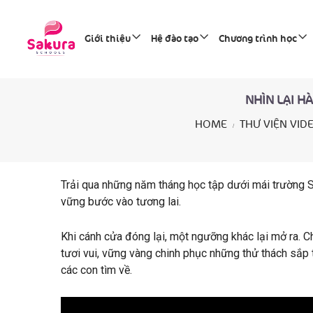
Giới thiệu
Hệ đào tạo
Chương trình học
NHÌN LẠI H
HOME
THƯ VIỆN VID
Trải qua những năm tháng học tập dưới mái trường S
vững bước vào tương lai.
Khi cánh cửa đóng lại, một ngưỡng khác lại mở ra.
tươi vui, vững vàng chinh phục những thử thách sắp
các con tìm về.