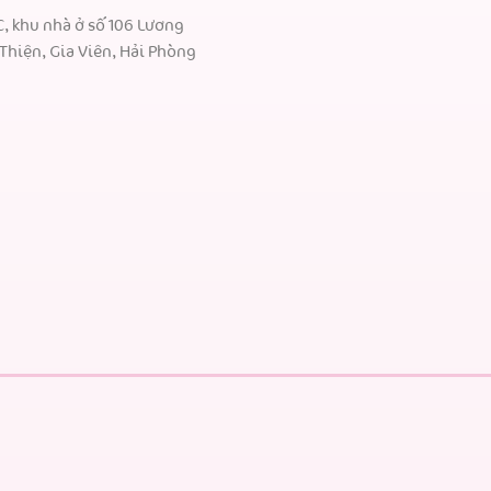
C, khu nhà ở số 106 Lương
Thiện, Gia Viên, Hải Phòng