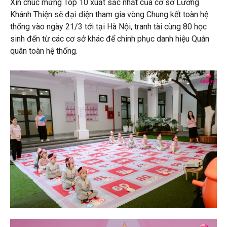
Xin chúc mừng Top 10 xuất sắc nhất của cơ sở Lương
Khánh Thiện sẽ đại diện tham gia vòng Chung kết toàn hệ
thống vào ngày 21/3 tới tại Hà Nội, tranh tài cùng 80 học
sinh đến từ các cơ sở khác để chinh phục danh hiệu Quán
quân toàn hệ thống.