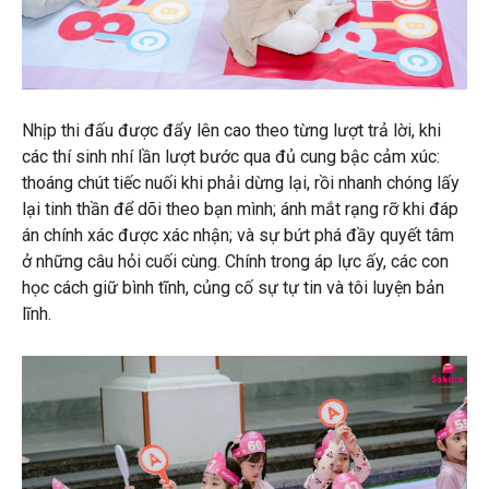
Nhịp thi đấu được đẩy lên cao theo từng lượt trả lời, khi
các thí sinh nhí lần lượt bước qua đủ cung bậc cảm xúc:
thoáng chút tiếc nuối khi phải dừng lại, rồi nhanh chóng lấy
lại tinh thần để dõi theo bạn mình; ánh mắt rạng rỡ khi đáp
án chính xác được xác nhận; và sự bứt phá đầy quyết tâm
ở những câu hỏi cuối cùng. Chính trong áp lực ấy, các con
học cách giữ bình tĩnh, củng cố sự tự tin và tôi luyện bản
lĩnh.