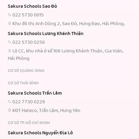
Sakura Schools Sao Đỏ
022 5730 0015
Khu đô thị Anh Dũng 2, Sao Đỏ, Hưng Đạo, Hải Phòng.
Sakura Schools Lương Khánh Thiện
022 5730 0256
Lô CC, khu nhà ở số 106 Lương Khánh Thiện, Gia Viên,
Hải Phòng
CƠ SỞ QUẢNG NINH
CƠ SỞ THÁI BÌNH
Sakura Schools Trần Lãm
022 7730 0229
KĐT Hateco, Trần Lãm, Hưng Yên
CƠ SỞ TP.HỒ CHÍ MINH
Sakura Schools Nguyễn Địa Lô