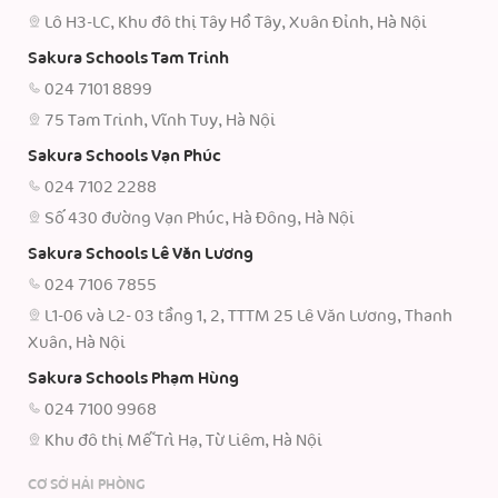
Lô H3-LC, Khu đô thị Tây Hồ Tây, Xuân Đỉnh, Hà Nội
Sakura Schools Tam Trinh
024 7101 8899
75 Tam Trinh, Vĩnh Tuy, Hà Nội
Sakura Schools Vạn Phúc
024 7102 2288
Số 430 đường Vạn Phúc, Hà Đông, Hà Nội
Sakura Schools Lê Văn Lương
024 7106 7855
L1-06 và L2- 03 tầng 1, 2, TTTM 25 Lê Văn Lương, Thanh
Xuân, Hà Nội
Sakura Schools Phạm Hùng
024 7100 9968
Khu đô thị Mễ Trì Hạ, Từ Liêm, Hà Nội
CƠ SỞ HẢI PHÒNG