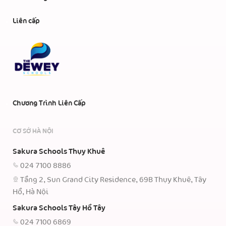
Liên cấp
Chương Trình Liên Cấp
CƠ SỞ HÀ NỘI
Sakura Schools Thụy Khuê
024 7100 8886
Tầng 2, Sun Grand City Residence, 69B Thụy Khuê, Tây
Hồ, Hà Nội
Sakura Schools Tây Hồ Tây
024 7100 6869