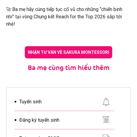
🚀 Ba mẹ hãy cùng tiếp tục cổ vũ cho những “chiến binh
nhí” tại vòng Chung kết Reach for the Top 2026 sắp tới
nhé!
NHẬN TƯ VẤN VỀ SAKURA MONTESSORI
Ba mẹ cùng tìm hiểu thêm
Tuyển sinh
Đăng ký tuyển sinh