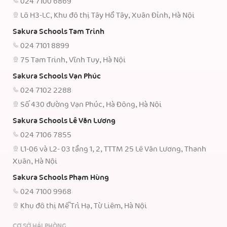
024 7100 6869
Lô H3-LC, Khu đô thị Tây Hồ Tây, Xuân Đỉnh, Hà Nội
Sakura Schools Tam Trinh
024 7101 8899
75 Tam Trinh, Vĩnh Tuy, Hà Nội
Sakura Schools Vạn Phúc
024 7102 2288
Số 430 đường Vạn Phúc, Hà Đông, Hà Nội
Sakura Schools Lê Văn Lương
024 7106 7855
L1-06 và L2- 03 tầng 1, 2, TTTM 25 Lê Văn Lương, Thanh
Xuân, Hà Nội
Sakura Schools Phạm Hùng
024 7100 9968
Khu đô thị Mễ Trì Hạ, Từ Liêm, Hà Nội
CƠ SỞ HẢI PHÒNG