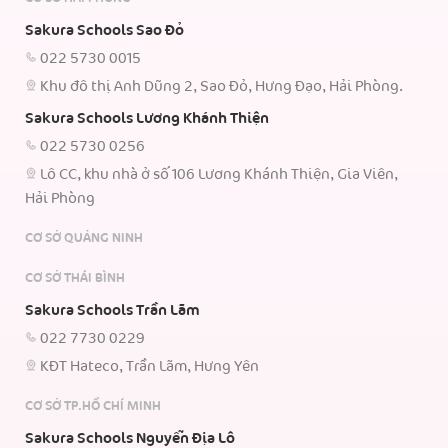
Sakura Schools Sao Đỏ
022 5730 0015
Khu đô thị Anh Dũng 2, Sao Đỏ, Hưng Đạo, Hải Phòng.
Sakura Schools Lương Khánh Thiện
022 5730 0256
Lô CC, khu nhà ở số 106 Lương Khánh Thiện, Gia Viên,
Hải Phòng
CƠ SỞ QUẢNG NINH
CƠ SỞ THÁI BÌNH
Sakura Schools Trần Lãm
022 7730 0229
KĐT Hateco, Trần Lãm, Hưng Yên
CƠ SỞ TP.HỒ CHÍ MINH
Sakura Schools Nguyễn Địa Lô