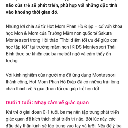
não của trẻ sẽ phát triển, phù hợp với những đặc tính
vào khoảng thời gian đó.
Những lời chia sẻ từ Hot Mom Phan Hồ Điệp – cố vấn khóa
học Mon & Mom của Trường Mầm non quốc tế Sakura
Montessori trong Hội thảo “Thời điểm tối ưu để giúp con
học tập tốt” tại trường mầm non IKIDS Montessori Thái
Bình thực sự khiến các ba mẹ bất ngờ và cảm thấy ấn
tượng.
Với kinh nghiệm của người mẹ đã ứng dụng Montessori
thành công, Hot Mom Phan Hồ Điệp đã có những trải lòng
chân thành về 5 giai đoạn tối ưu giúp trẻ học tốt.
Dưới 1 tuổi: Nhạy cảm về giác quan
Khi trẻ ở giai đoạn 0-1 tuổi, ba mẹ nên tập trung phát triển
giác quan để kích thích phát triển trí não. Bởi lúc này, các
đầu dây thần kinh sẽ tập trung vào tay và lưỡi. Nếu để ý, ba