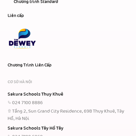
Chương trình Standard
Liên cấp
Chương Trình Liên Cấp
CƠ SỞ HÀ NỘI
Sakura Schools Thụy Khuê
024 7100 8886
Tầng 2, Sun Grand City Residence, 69B Thụy Khuê, Tây
Hồ, Hà Nội
Sakura Schools Tây Hồ Tây