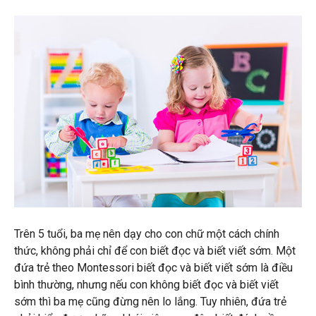
Trên 5 tuổi, ba mẹ nên dạy cho con chữ một cách chính
thức, không phải chỉ để con biết đọc và biết viết sớm. Một
đứa trẻ theo Montessori biết đọc và biết viết sớm là điều
bình thường, nhưng nếu con không biết đọc và biết viết
sớm thì ba mẹ cũng đừng nên lo lắng. Tuy nhiên, đứa trẻ