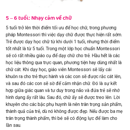
5 – 6 tuổi: Nhạy cảm về chữ
5 tuổi trở lên thời điểm tối ưu để học chữ, trong phương
pháp Montessori thì việc dạy chữ được thực hiện rất sớm.
Trẻ được dạy học chữ từ khi dưới 1 tuổi, nhưng thời điểm
tốt nhất là từ 5 tuổi. Trong một lớp học chuẩn Montessori
sẽ có rất nhiều giáo cụ để dạy chữ cho trẻ. Hầu hết là các
học liệu thông qua trực quan, phương tiện hay dùng nhất là
chữ cát. Khi dạy học, giáo viên Montessori sẽ lấy cái
khuôn ra cho trẻ thực hành và các con sẽ được rắc cát lên,
và sau đó các con sẽ sờ để cảm nhận chữ. Đó là sự kết
hợp giữa giác quan và tư duy trong não và đứa trẻ sẽ nhớ
hình dạng ấy rất lâu. Sau đó, chữ ấy sẽ được treo lên. Lời
khuyên cho các bậc phụ huynh là nên trân trọng sản phẩm,
thành quả của trẻ, dù nó không được đẹp. Nếu được ba mẹ
trân trọng thành phẩm, thì bé sẽ có động lực để làm cho
lần sau.