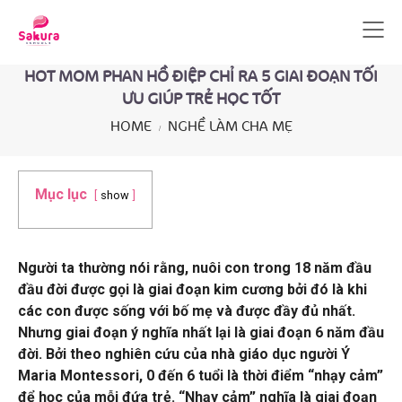
HOT MOM PHAN HỒ ĐIỆP CHỈ RA 5 GIAI ĐOẠN TỐI
ƯU GIÚP TRẺ HỌC TỐT
HOME
NGHỀ LÀM CHA MẸ
Mục lục
show
Người ta thường nói rằng, nuôi con trong 18 năm đầu
đầu đời được gọi là giai đoạn kim cương bởi đó là khi
các con được sống với bố mẹ và được đầy đủ nhất.
Nhưng giai đoạn ý nghĩa nhất lại là giai đoạn 6 năm đầu
đời. Bởi theo nghiên cứu của nhà giáo dục người Ý
Maria Montessori, 0 đến 6 tuổi là thời điểm “nhạy cảm”
để học của mỗi đứa trẻ. “Nhạy cảm” nghĩa là giai đoạn