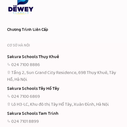
Chương Trình Liên Cấp
CƠ SỞ HÀ NỘI
Sakura Schools Thụy Khuê
024 7100 8886
Tầng 2, Sun Grand City Residence, 69B Thụy Khuê, Tây
Hồ, Hà Nội
Sakura Schools Tây Hồ Tây
024 7100 6869
Lô H3-LC, Khu đô thị Tây Hồ Tây, Xuân Đỉnh, Hà Nội
Sakura Schools Tam Trinh
024 7101 8899