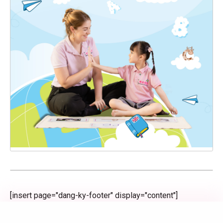
[insert page="dang-ky-footer" display="content"]