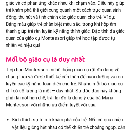
giác và có phản ứng khác nhau khi chạm vào. Điều này giúp
trẻ khám phá thế giới xung quanh một cách trực quan,sinh
động, thu hút và tinh chỉnh các giác quan cho trẻ. Ví dụ:
Bảng màu giúp trẻ phân biệt màu sắc, trong khi hộp âm
thanh giúp trẻ rèn luyện kỹ năng thính giác. Đặc tính đa giác
quan của giáo cụ Montessori giúp trẻ học tập được tự
nhiên và hiệu quả.
Mỗi bộ giáo cụ là duy nhất
Lớp học Montessori có hệ thống giáo cụ rất đa dạng về
chủng loại và được thiết kế cẩn thận để nuôi dưỡng và rèn
luyện các kỹ năng toàn diện cho trẻ. Nhưng mỗi bộ giáo cụ
chỉ có số lượng là một – duy nhất. Sự độc đáo này không
phải là một hạn chế, trái lại đó là dụng ý của bà Maria
Montessori với những ưu điểm tuyệt vời sau:
Kích thích sự tò mò khám phá của trẻ: Nếu có
quá nhiều
vật liệu giống hệt nhau có thể khiến trẻ choáng ngợp, cản