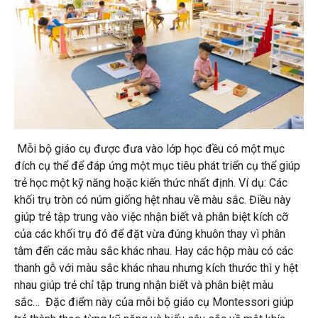
Mỗi bộ giáo cụ được đưa vào lớp học đều có một mục
đích cụ thể để đáp ứng một mục tiêu phát triển cụ thể giúp
trẻ học một kỹ năng hoặc kiến thức nhất định. Ví dụ: Các
khối trụ tròn có núm giống hệt nhau về màu sắc. Điều này
giúp trẻ tập trung vào việc nhận biết và phân biệt kích cỡ
của các khối trụ đó để đặt vừa đúng khuôn thay vì phân
tâm đến các màu sắc khác nhau. Hay các hộp màu có các
thanh gỗ với màu sắc khác nhau nhưng kích thước thì y hệt
nhau giúp trẻ chỉ tập trung nhận biết và phân biệt màu
sắc… Đặc điểm này của mỗi bộ giáo cụ Montessori giúp