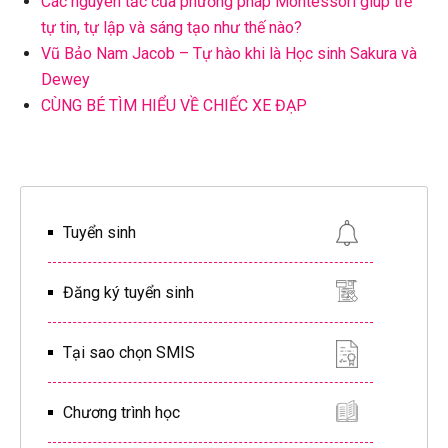
Các nguyên tắc của phương pháp Montessori giúp trẻ
tự tin, tự lập và sáng tạo như thế nào?
Vũ Bảo Nam Jacob – Tự hào khi là Học sinh Sakura và
Dewey
CÙNG BÉ TÌM HIỂU VỀ CHIẾC XE ĐẠP
Tuyển sinh
Đăng ký tuyển sinh
Tại sao chọn SMIS
Chương trình học