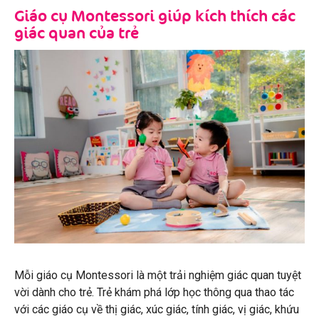
Giáo cụ Montessori giúp kích thích các
giác quan của trẻ
Mỗi giáo cụ Montessori là một trải nghiệm giác quan tuyệt
vời dành cho trẻ. Trẻ khám phá lớp học thông qua thao tác
với các giáo cụ về thị giác, xúc giác, tính giác, vị giác, khứu