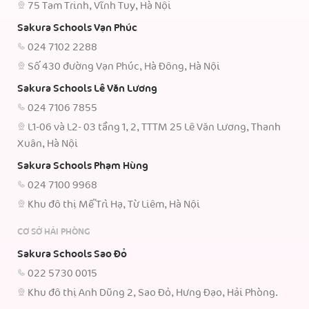
75 Tam Trinh, Vĩnh Tuy, Hà Nội
Sakura Schools Vạn Phúc
024 7102 2288
Số 430 đường Vạn Phúc, Hà Đông, Hà Nội
Sakura Schools Lê Văn Lương
024 7106 7855
L1-06 và L2- 03 tầng 1, 2, TTTM 25 Lê Văn Lương, Thanh
Xuân, Hà Nội
Sakura Schools Phạm Hùng
024 7100 9968
Khu đô thị Mễ Trì Hạ, Từ Liêm, Hà Nội
CƠ SỞ HẢI PHÒNG
Sakura Schools Sao Đỏ
022 5730 0015
Khu đô thị Anh Dũng 2, Sao Đỏ, Hưng Đạo, Hải Phòng.