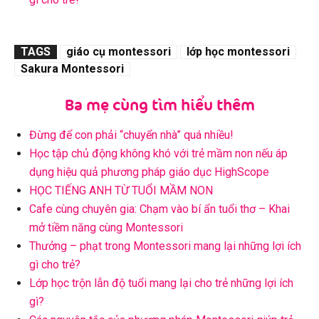
TAGS
giáo cụ montessori
lớp học montessori
Sakura Montessori
Ba mẹ cùng tìm hiểu thêm
Đừng để con phải “chuyển nhà” quá nhiều!
Học tập chủ động không khó với trẻ mầm non nếu áp
dụng hiệu quả phương pháp giáo dục HighScope
HỌC TIẾNG ANH TỪ TUỔI MẦM NON
Cafe cùng chuyên gia: Chạm vào bí ẩn tuổi thơ – Khai
mở tiềm năng cùng Montessori
Thưởng – phạt trong Montessori mang lại những lợi ích
gì cho trẻ?
Lớp học trộn lẫn độ tuổi mang lại cho trẻ những lợi ích
gì?