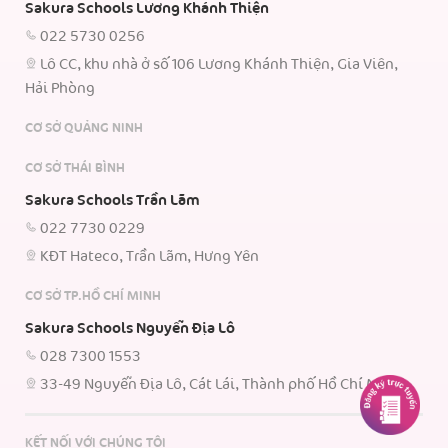
Sakura Schools Lương Khánh Thiện
022 5730 0256
Lô CC, khu nhà ở số 106 Lương Khánh Thiện, Gia Viên,
Hải Phòng
CƠ SỞ QUẢNG NINH
CƠ SỞ THÁI BÌNH
Sakura Schools Trần Lãm
022 7730 0229
KĐT Hateco, Trần Lãm, Hưng Yên
CƠ SỞ TP.HỒ CHÍ MINH
Sakura Schools Nguyễn Địa Lô
028 7300 1553
33-49 Nguyễn Địa Lô, Cát Lái, Thành phố Hồ Chí Minh.
KẾT NỐI VỚI CHÚNG TÔI