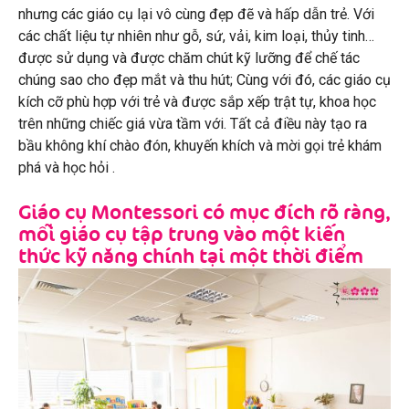
nhưng các giáo cụ lại vô cùng đẹp đẽ và hấp dẫn trẻ. Với
các chất liệu tự nhiên như gỗ, sứ, vải, kim loại, thủy tinh…
được sử dụng và được chăm chút kỹ lưỡng để chế tác
chúng sao cho đẹp mắt và thu hút; Cùng với đó, các giáo cụ
kích cỡ phù hợp với trẻ và được sắp xếp trật tự, khoa học
trên những chiếc giá vừa tầm với. Tất cả điều này tạo ra
bầu không khí chào đón, khuyến khích và mời gọi trẻ khám
phá và học hỏi .
Giáo cụ Montessori có mục đích rõ ràng,
mỗi giáo cụ tập trung vào một kiến
thức kỹ năng chính tại một thời điểm