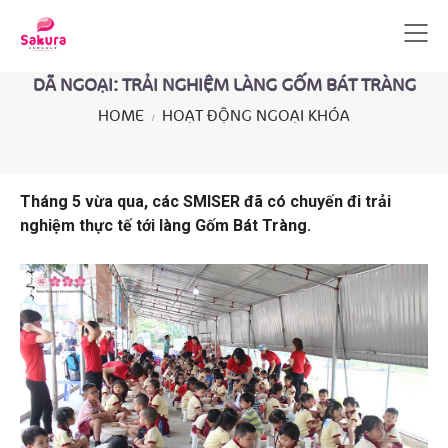
DÃ NGOẠI: TRẢI NGHIỆM LÀNG GỐM BÁT TRÀNG
HOME
HOẠT ĐỘNG NGOẠI KHÓA
Tháng 5 vừa qua, các SMISER đã có chuyến đi trải
nghiệm thực tế tới làng Gốm Bát Tràng.