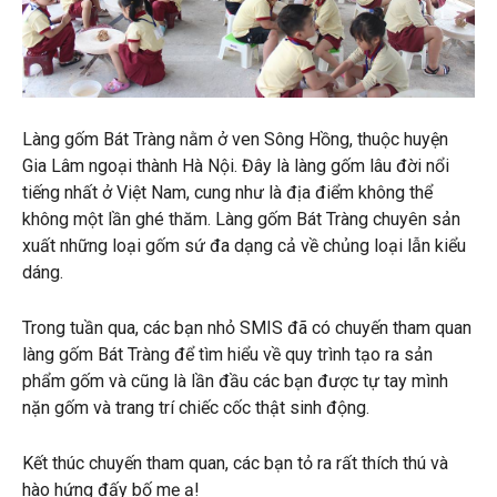
Làng gốm Bát Tràng nằm ở ven Sông Hồng, thuộc huyện
Gia Lâm ngoại thành Hà Nội. Đây là làng gốm lâu đời nổi
tiếng nhất ở Việt Nam, cung như là địa điểm không thể
không một lần ghé thăm. Làng gốm Bát Tràng chuyên sản
xuất những loại gốm sứ đa dạng cả về chủng loại lẫn kiểu
dáng.
Trong tuần qua, các bạn nhỏ SMIS đã có chuyến tham quan
làng gốm Bát Tràng để tìm hiểu về quy trình tạo ra sản
phẩm gốm và cũng là lần đầu các bạn được tự tay mình
nặn gốm và trang trí chiếc cốc thật sinh động.
Kết thúc chuyến tham quan, các bạn tỏ ra rất thích thú và
hào hứng đấy bố mẹ ạ!