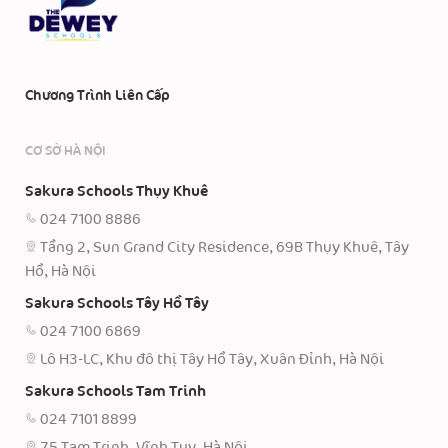
Chương Trình Liên Cấp
CƠ SỞ HÀ NỘI
Sakura Schools Thụy Khuê
024 7100 8886
Tầng 2, Sun Grand City Residence, 69B Thụy Khuê, Tây
Hồ, Hà Nội
Sakura Schools Tây Hồ Tây
024 7100 6869
Lô H3-LC, Khu đô thị Tây Hồ Tây, Xuân Đỉnh, Hà Nội
Sakura Schools Tam Trinh
024 7101 8899
75 Tam Trinh, Vĩnh Tuy, Hà Nội