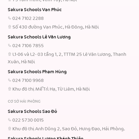
Sakura Schools Vạn Phúc
024 7102 2288
Số 430 đường Vạn Phúc, Hà Đông, Hà Nội
Sakura Schools Lê Văn Lương
024 7106 7855
L1-06 và L2- 03 tầng 1, 2, TTTM 25 Lê Văn Lương, Thanh
Xuân, Hà Nội
Sakura Schools Phạm Hùng
024 7100 9968
Khu đô thị Mễ Trì Hạ, Từ Liêm, Hà Nội
CƠ SỞ HẢI PHÒNG
Sakura Schools Sao Đỏ
022 5730 0015
Khu đô thị Anh Dũng 2, Sao Đỏ, Hưng Đạo, Hải Phòng.
Sakura Schools Lương Khánh Thiện