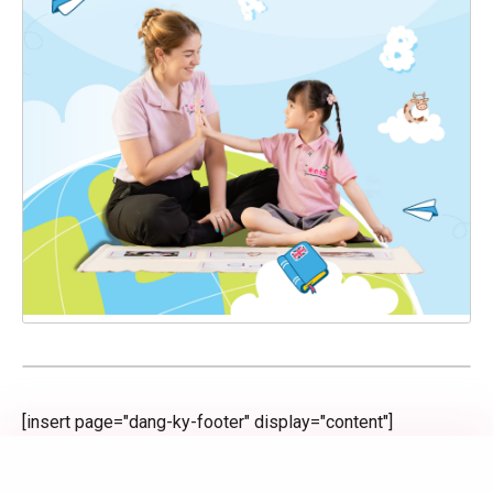
[insert page="dang-ky-footer" display="content"]