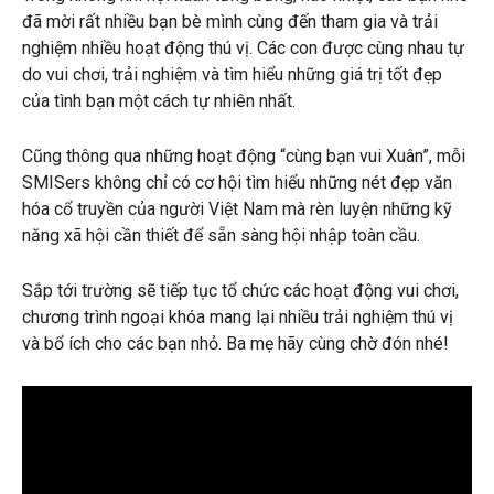
đã mời rất nhiều bạn bè mình cùng đến tham gia và trải
nghiệm nhiều hoạt động thú vị. Các con được cùng nhau tự
do vui chơi, trải nghiệm và tìm hiểu những giá trị tốt đẹp
của tình bạn một cách tự nhiên nhất.
Cũng thông qua những hoạt động “cùng bạn vui Xuân”, mỗi
SMISers không chỉ có cơ hội tìm hiểu những nét đẹp văn
hóa cổ truyền của người Việt Nam mà rèn luyện những kỹ
năng xã hội cần thiết để sẵn sàng hội nhập toàn cầu.
Sắp tới trường sẽ tiếp tục tổ chức các hoạt động vui chơi,
chương trình ngoại khóa mang lại nhiều trải nghiệm thú vị
và bổ ích cho các bạn nhỏ. Ba mẹ hãy cùng chờ đón nhé!