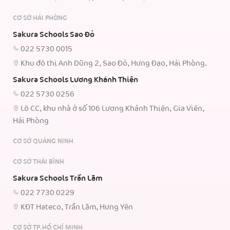
CƠ SỞ HẢI PHÒNG
Sakura Schools Sao Đỏ
022 5730 0015
Khu đô thị Anh Dũng 2, Sao Đỏ, Hưng Đạo, Hải Phòng.
Sakura Schools Lương Khánh Thiện
022 5730 0256
Lô CC, khu nhà ở số 106 Lương Khánh Thiện, Gia Viên,
Hải Phòng
CƠ SỞ QUẢNG NINH
CƠ SỞ THÁI BÌNH
Sakura Schools Trần Lãm
022 7730 0229
KĐT Hateco, Trần Lãm, Hưng Yên
CƠ SỞ TP.HỒ CHÍ MINH