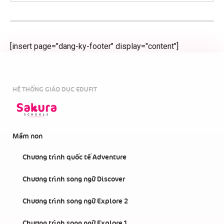
[insert page="dang-ky-footer" display="content"]
HỆ THỐNG GIÁO DỤC EDUFIT
Mầm non
Chương trình quốc tế Adventure
Chương trình song ngữ Discover
Chương trình song ngữ Explore 2
Chương trình song ngữ Explore 1