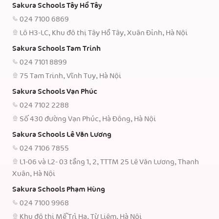
Sakura Schools Tây Hồ Tây
024 7100 6869
Lô H3-LC, Khu đô thị Tây Hồ Tây, Xuân Đỉnh, Hà Nội
Sakura Schools Tam Trinh
024 7101 8899
75 Tam Trinh, Vĩnh Tuy, Hà Nội
Sakura Schools Vạn Phúc
024 7102 2288
Số 430 đường Vạn Phúc, Hà Đông, Hà Nội
Sakura Schools Lê Văn Lương
024 7106 7855
L1-06 và L2- 03 tầng 1, 2, TTTM 25 Lê Văn Lương, Thanh
Xuân, Hà Nội
Sakura Schools Phạm Hùng
024 7100 9968
Khu đô thị Mễ Trì Hạ, Từ Liêm, Hà Nội