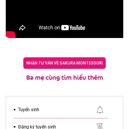
NHẬN TƯ VẤN VỀ SAKURA MONTESSORI
Ba mẹ cùng tìm hiểu thêm
Tuyển sinh
Đăng ký tuyển sinh