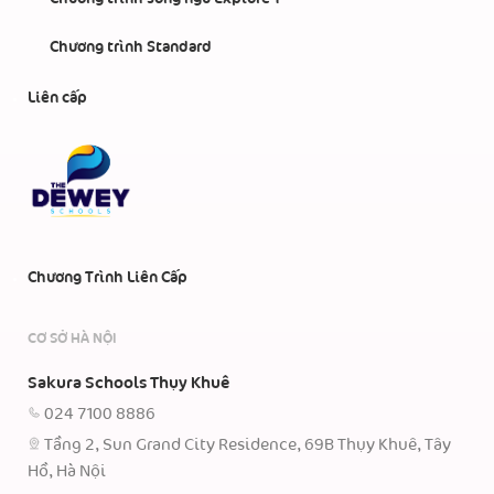
Chương trình Standard
Liên cấp
Chương Trình Liên Cấp
CƠ SỞ HÀ NỘI
Sakura Schools Thụy Khuê
024 7100 8886
Tầng 2, Sun Grand City Residence, 69B Thụy Khuê, Tây
Hồ, Hà Nội