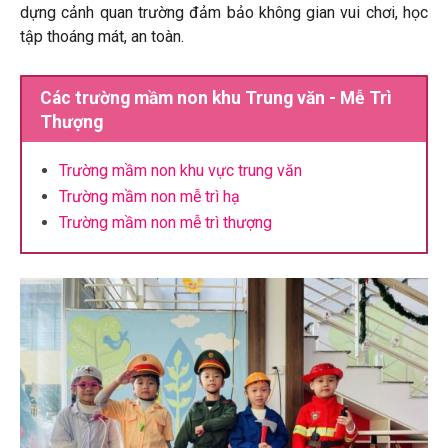
dựng cảnh quan trường đảm bảo không gian vui chơi, học
tập thoáng mát, an toàn.
Các trường mầm non khu Trung văn - Mễ Trì
Thượng
Trường mầm non khu vực trung văn
Trường mầm non mễ trì hạ
Trường mầm non mễ trì thượng