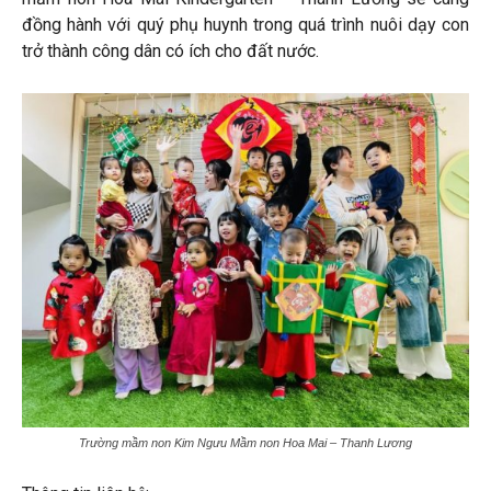
đồng hành với quý phụ huynh trong quá trình nuôi dạy con
trở thành công dân có ích cho đất nước.
Trường mầm non Kim Ngưu Mầm non Hoa Mai – Thanh Lương