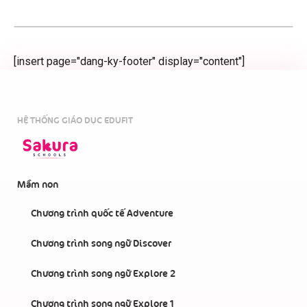
[insert page="dang-ky-footer" display="content"]
HỆ THỐNG GIÁO DỤC EDUFIT
Mầm non
Chương trình quốc tế Adventure
Chương trình song ngữ Discover
Chương trình song ngữ Explore 2
Chương trình song ngữ Explore 1