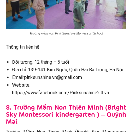
Trường mầm non Pink Sunshine Montessori School
Thông tin liên hệ
Đối tượng: 12 tháng – 5 tuổi
Địa chỉ: 139-141 Kim Ngưu, Quận Hai Bà Trưng, Hà Nội
Email:pinksunshine.vn@gmail.com
Website:
https://www.facebook.com/Pinksunshine2.3.vn
8. Trường Mầm Non Thiên Minh (Bright
Sky Montessori kindergarten ) – Quỳnh
Mai
Trường Mầm Non Thiên Minh (Bright Sky Montessori