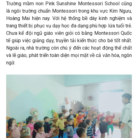
Trường mầm non Pink Sunshine Montessori School cũng
là ngôi trường chuẩn Montessori trong khu vực Kim Ngưu,
Hoàng Mai hiện nay. Với hệ thống bề dày kinh nghiệm và
trang thiết bị phục vụ dạy học đa dạng phù hợp lứa tuổi trẻ.
Chưa kể đội ngũ giáo viên giỏi có bằng Montessori Quốc
tế giúp việc giảng dạy, truyền tải kiến thức cho bé tốt nhất.
Ngoài ra, nhà trường còn chú ý đến các hoạt động thể chất
và lễ giáo, phát triển toàn diện mọi mặt về cả văn hóa, ngôn
ngữ.