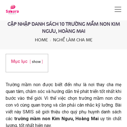
CẬP NHẬP DANH SÁCH 10 TRƯỜNG MẦM NON KIM
NGƯU, HOÀNG MAI
HOME
NGHỀ LÀM CHA MẸ
Mục lục
show
Trường mầm non được biết đến như là nơi thay cha mẹ
quan tâm, chăm sóc và hướng dẫn trẻ phát triển tốt nhất khi
bước vào thế giới. Vì thế việc chọn trường mầm non cho
con vô cùng quan trọng và cần phải cân nhắc kỹ lưỡng. Bài
viết này SMIS sẽ giới thiệu cho quý phụ huynh danh sách
các
trường mầm non Kim Ngưu, Hoàng Mai
uy tín chất
lượng, tốt nhất hiện nay.