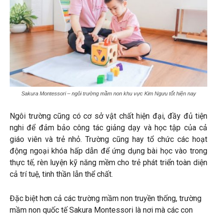
Sakura Montessori – ngôi trường mầm non khu vực Kim Ngưu tốt hiện nay
Ngôi trường cũng có cơ sở vật chất hiện đại, đầy đủ tiện
nghi để đảm bảo công tác giảng dạy và học tập của cả
giáo viên và trẻ nhỏ. Trường cũng hay tổ chức các hoạt
động ngoại khóa hấp dẫn để ứng dụng bài học vào trong
thực tế, rèn luyện kỹ năng mềm cho trẻ phát triển toàn diện
cả trí tuệ, tinh thần lẫn thể chất.
Đặc biệt hơn cả các trường mầm non truyền thống, trường
mầm non quốc tế Sakura Montessori là nơi mà các con