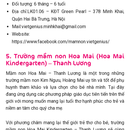
Đối tượng: 6 tháng – 6 tuổi
Địa chỉ:LK01.06 – KĐT Green Pearl – 378 Minh Khai,
Quận Hai Bà Trưng, Hà Nội
Mail:vietgenius.minhkhai@gmail.com
Website:
https://www.facebook.com/mamnon.vietgenius/
5. Trường mầm non Hoa Mai (Hoa Mai
Kindergarten) – Thanh Lương
Mầm non Hoa Mai – Thanh Lương là một trong những
trường mầm non Kim Ngưu, Hoàng Mai uy tín và tốt để phụ
huynh tham khảo và lựa chọn cho bé nhà mình. Tại đây
đang ứng dụng các phương pháp giáo dục tiên tiến trên thế
giới với mong muốn mang lại tuổi thơ hạnh phúc cho trẻ và
niềm an tâm cho quý cha mẹ.
Với phương châm mang lại thế giới trẻ thơ cho bé, trường
mầm non Hoa Mai Kindergarten – Thanh Lương sẽ cùng