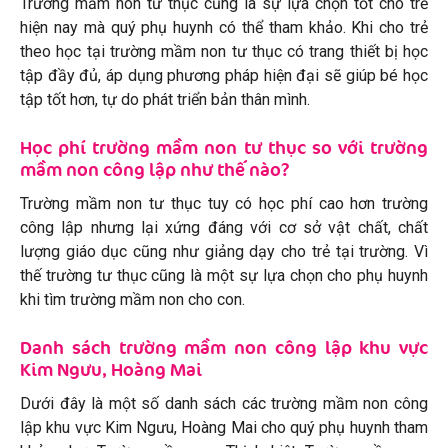
Trường mầm non tư thục cũng là sự lựa chọn tốt cho trẻ
hiện nay mà quý phụ huynh có thể tham khảo. Khi cho trẻ
theo học tại trường mầm non tư thục có trang thiết bị học
tập đầy đủ, áp dụng phương pháp hiện đại sẽ giúp bé học
tập tốt hơn, tự do phát triển bản thân mình.
Học phí trường mầm non tư thục so với trường
mầm non công lập như thế nào?
Trường mầm non tư thục tuy có học phí cao hơn trường
công lập nhưng lại xứng đáng với cơ sở vật chất, chất
lượng giáo dục cũng như giảng dạy cho trẻ tại trường. Vì
thế trường tư thục cũng là một sự lựa chọn cho phụ huynh
khi tìm trường mầm non cho con.
Danh sách trường mầm non công lập khu vực
Kim Ngưu, Hoàng Mai
Dưới đây là một số danh sách các trường mầm non công
lập khu vực Kim Ngưu, Hoàng Mai cho quý phụ huynh tham