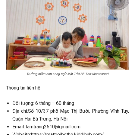
Trường mầm non song ngữ Mặt Trời Bé Thơ Montessori
Thông tin liên hệ
Đối tượng: 6 tháng – 60 tháng
Địa chỉ:Số 10/37 phố Mạc Thị Bưởi, Phường Vĩnh Tuy,
Quận Hai Bà Trưng, Hà Nội
Email: lamtrang2510@gmail.com
Website:https://mattroibetho.kiddihub.com/