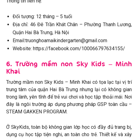
Thông tin liên hệ:
Đối tượng: 12 tháng – 5 tuổi
Địa chỉ: 46 Đê Trần Khát Chân – Phường Thanh Lương,
Quận Hai Bà Trưng, Hà Nội
Email:truonghoamaikindergarten@gmail.com
Website: https://facebook.com/100066797634155/
6. Trường mầm non Sky Kids – Minh
Khai
Trường mầm non Sky Kids – Minh Khai có tọa lạc tại vị trí
trung tâm của quận Hai Bà Trưng nhưng lại có không gian
trong lành, yên tĩnh để trẻ vui chơi và học tập thoải mái. Nơi
đây là ngôi trường áp dụng phương pháp GSP toàn cầu –
STEAM GAKKEN PROGRAM.
Ở SkyKids, toàn bộ không gian lớp học có đầy đủ trang bị,
dụng cụ học tập tiện nghi, an toàn cho trẻ. Thiết kế và xây