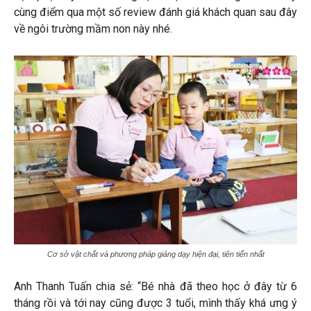
cùng điểm qua một số review đánh giá khách quan sau đây
về ngôi trường mầm non này nhé.
Cơ sở vật chất và phương pháp giảng dạy hiện đại, tiên tiến nhất
Anh Thanh Tuấn chia sẻ: “Bé nhà đã theo học ở đây từ 6
tháng rồi và tới nay cũng được 3 tuổi, mình thấy khá ưng ý