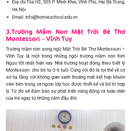
Địa chỉ:Tòa H2, 505 P. Minh Khai, Vĩnh Phú, Hai Bà Trưng,
Hà Nội
Email: info@homieschool.edu.vn
3.Trường Mầm Non Mặt Trời Bé Thơ
Montessori – Vĩnh Tuy
Trường mầm non song ngữ Mặt Trời Bé Thơ Montessori –
Vĩnh Tuy là một trong những ngôi trường mầm non Kim
Ngưu tốt nhất hiện nay. Nhà trường hoạt động theo triết lý
Montessori cho trẻ từ 0-6 tuổi. Cùng với đó là lợi thế về cơ
sở hạ tầng với không gian xanh thoáng mát kết hợp khuôn
viên bên trong và ngoài lớp học được thiết kế và bố trí hợp
lý. Từ đó sẽ đảm bảo sự phát triển năng động và toàn diện
của trẻ ngay từ những năm đầu đời.