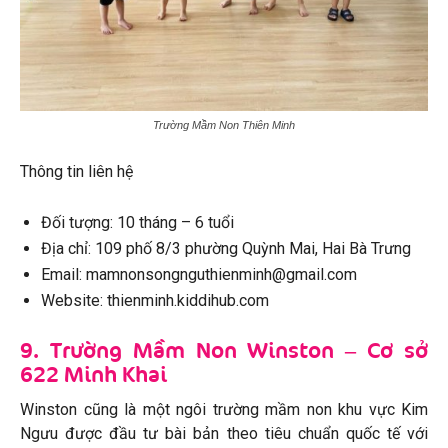
Trường Mầm Non Thiên Minh
Thông tin liên hệ
Đối tượng: 10 tháng – 6 tuổi
Địa chỉ: 109 phố 8/3 phường Quỳnh Mai, Hai Bà Trưng
Email: mamnonsongnguthienminh@gmail.com
Website: thienminh.kiddihub.com
9. Trường Mầm Non Winston – Cơ sở
622 Minh Khai
Winston cũng là một ngôi trường mầm non khu vực Kim
Ngưu được đầu tư bài bản theo tiêu chuẩn quốc tế với