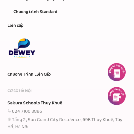
Chương trình Standard
Liên cấp
Chương Trình Liên Cấp
CƠ SỞ HÀ NỘI
Sakura Schools Thụy Khuê
024 7100 8886
Tầng 2, Sun Grand City Residence, 69B Thụy Khuê, Tây
Hồ, Hà Nội