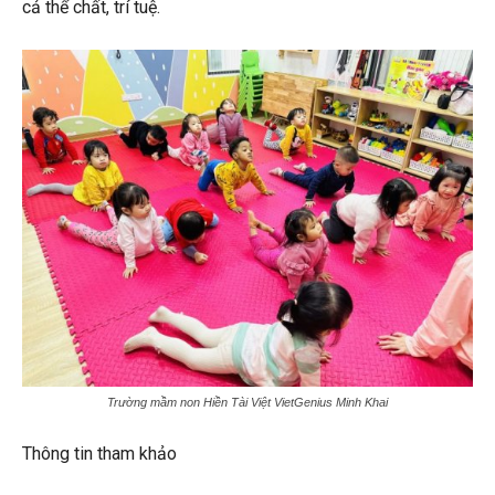
cả thể chất, trí tuệ.
Trường mầm non Hiền Tài Việt VietGenius Minh Khai
Thông tin tham khảo