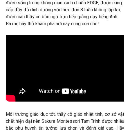
được sống trong không gian xanh chuẩn EDGE, được cung
cấp đầy đủ dinh dưỡng với thực đơn 8 tuần không lặp lại,
được các thầy cô bản ngữ trực tiếp giảng dạy tiếng Anh.
Ba mẹ hãy thử khám phá nơi này cùng con nhé!
Môi trường giáo dục tốt, thầy cô giáo nhiệt tình, cơ sở vật
chất hiện đại nên Sakura Montessori Tam Trinh được nhiều
bậc phụ huynh tin tưởng lựa chọn và đánh giá cao. Hãy