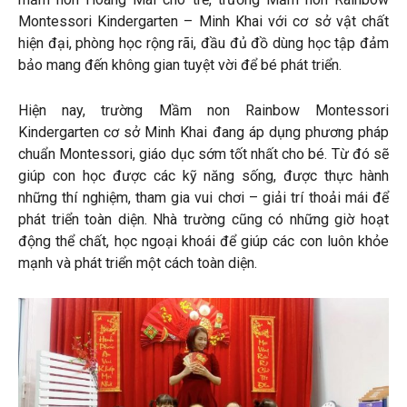
Montessori Kindergarten – Minh Khai với cơ sở vật chất
hiện đại, phòng học rộng rãi, đầu đủ đồ dùng học tập đảm
bảo mang đến không gian tuyệt vời để bé phát triển.
Hiện nay, trường Mầm non Rainbow Montessori
Kindergarten cơ sở Minh Khai đang áp dụng phương pháp
chuẩn Montessori, giáo dục sớm tốt nhất cho bé. Từ đó sẽ
giúp con học được các kỹ năng sống, được thực hành
những thí nghiệm, tham gia vui chơi – giải trí thoải mái để
phát triển toàn diện. Nhà trường cũng có những giờ hoạt
động thể chất, học ngoại khoái để giúp các con luôn khỏe
mạnh và phát triển một cách toàn diện.