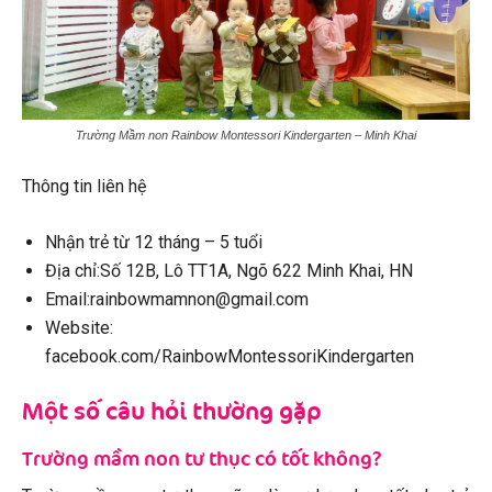
Trường Mầm non Rainbow Montessori Kindergarten – Minh Khai
Thông tin liên hệ
Nhận trẻ từ 12 tháng – 5 tuổi
Địa chỉ:Số 12B, Lô TT1A, Ngõ 622 Minh Khai, HN
Email:rainbowmamnon@gmail.com
Website:
facebook.com/RainbowMontessoriKindergarten
Một số câu hỏi thường gặp
Trường mầm non tư thục có tốt không?