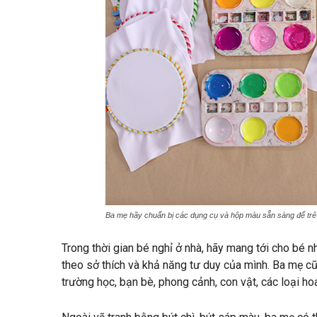
Ba mẹ hãy chuẩn bị các dụng cụ và hộp màu sẵn sàng để trẻ
Trong thời gian bé nghỉ ở nhà, hãy mang tới cho bé 
theo sở thích và khả năng tư duy của mình. Ba mẹ cũn
trường học, bạn bè, phong cảnh, con vật, các loại h