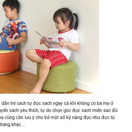
g dẫn trẻ cách tự đọc sách ngay cả khi không có ba mẹ ở
uyển sách yêu thích, tự do chọn góc đọc sách miễn sao đủ
a mẹ cũng cần lưu ý cho trẻ một số kỹ năng đọc như đọc từ
 trang khác….