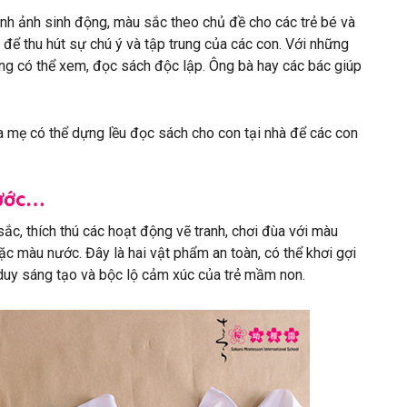
nh ảnh sinh động, màu sắc theo chủ đề cho các trẻ bé và
n để thu hút sự chú ý và tập trung của các con. Với những
ũng có thể xem, đọc sách độc lập. Ông bà hay các bác giúp
a mẹ có thể dựng lều đọc sách cho con tại nhà để các con
nước…
ắc, thích thú các hoạt động vẽ tranh, chơi đùa với màu
c màu nước. Đây là hai vật phẩm an toàn, có thể khơi gợi
 duy sáng tạo và bộc lộ cảm xúc của trẻ mầm non.