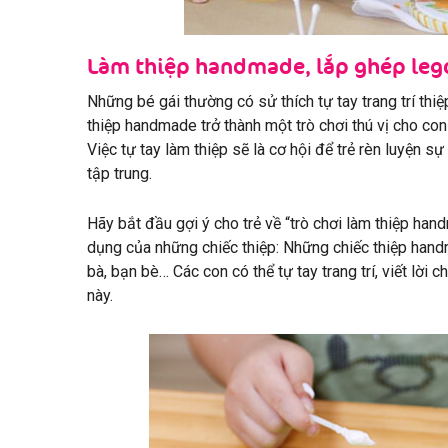
Làm thiệp handmade, lắp ghép leg
Những bé gái thường có sử thích tự tay trang trí thi
thiệp handmade trở thành một trò chơi thú vị cho con
Việc tự tay làm thiệp sẽ là cơ hội để trẻ rèn luyện sự
tập trung.
Hãy bắt đầu gợi ý cho trẻ về “trò chơi làm thiệp ha
dụng của những chiếc thiệp: Những chiếc thiệp han
bà, bạn bè… Các con có thể tự tay trang trí, viết lời
này.