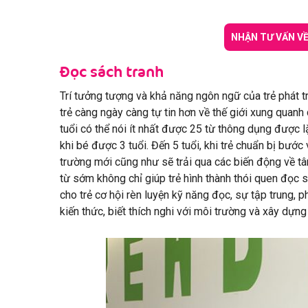
NHẬN TƯ VẤN V
Đọc sách tranh
Trí tưởng tượng và khả năng ngôn ngữ của trẻ phát t
trẻ càng ngày càng tự tin hơn về thế giới xung quan
tuổi có thể nói ít nhất được 25 từ thông dụng được lặ
khi bé được 3 tuổi. Đến 5 tuổi, khi trẻ chuẩn bị bước
trường mới cũng như sẽ trải qua các biến động về tâ
từ sớm không chỉ giúp trẻ hình thành thói quen đọc
cho trẻ cơ hội rèn luyện kỹ năng đọc, sự tập trung, 
kiến thức, biết thích nghi với môi trường và xây dự