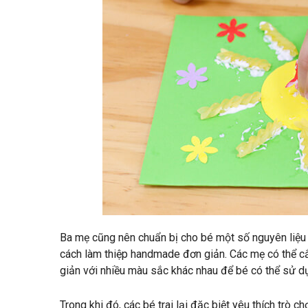
Ba mẹ cũng nên chuẩn bị cho bé một số nguyên liệu
cách làm thiệp handmade đơn giản. Các mẹ có thể cắ
giản
với nhiều màu sắc khác nhau để bé có thể sử dụn
Trong khi đó, các bé trai lại đặc biệt yêu thích trò c