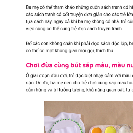
Ba mẹ có thể tham khảo những cuốn sách tranh có hì
các sách tranh có cốt truyện đơn giản cho các trẻ lớ
tựa sách này, ngay cả khi ba mẹ không có nhà, trẻ c
việc cũng có thể cùng trẻ đọc sách truyện tranh.
Để các con không chán khi phải đọc sách độc lập, b
có thể có một không gian mời gọi, thích thú.
Chơi đùa cùng bút sáp màu, màu 
Ở giai đoạn đầu đời, trẻ đặc biệt nhạy cảm với màu s
sắc. Do đó, ba mẹ nên cho trẻ chơi cùng sáp màu hoặ
cảm hứng và trí tưởng tượng, khả năng quan sát, tư