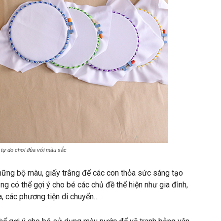
 tự do chơi đùa với màu sắc
những bộ màu, giấy trắng để các con thỏa sức sáng tạo
g có thể gợi ý cho bé các chủ đề thể hiện như gia đình,
oa, các phương tiện di chuyển…