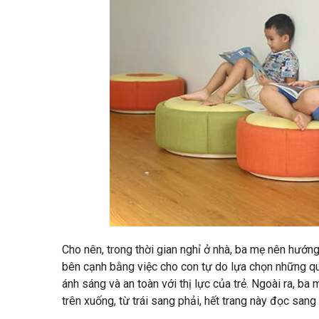
Cho nên, trong thời gian nghỉ ở nhà, ba mẹ nên hướn
bên cạnh bằng việc cho con tự do lựa chọn những q
ánh sáng và an toàn với thị lực của trẻ. Ngoài ra, b
trên xuống, từ trái sang phải, hết trang này đọc sang