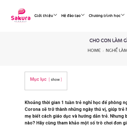
Giới thiệu
Hệ đào tạo
Chương trình học
CHO CON LÀM G
HOME
NGHỀ LÀM
Mục lục
show
Khoảng thời gian 1 tuần trẻ nghỉ học để phòng n
Corona sẽ trở thành những ngày thú vị, giúp trẻ 
mẹ biết cách giáo dục và hướng dẫn trẻ.
Nhưng b
nào? Hãy cùng tham khảo một số trò chơi đơn giả