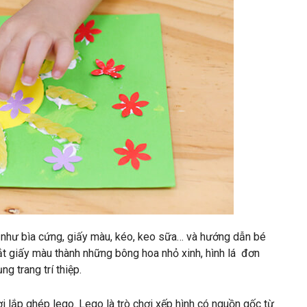
 như bìa cứng, giấy màu, kéo, keo sữa… và hướng dẫn bé
t giấy màu thành những bông hoa nhỏ xinh, hình lá
đơn
g trang trí thiệp.
hơi lắp ghép lego. Lego là trò chơi xếp hình có nguồn gốc từ