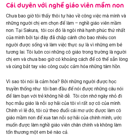
Cái duyên với nghề giáo viên mầm non
Chưa bao giờ tôi thấy thôi tự hào về công việc mà mình và
những người chị em chọn để làm – nghề giáo viên mầm
non. Tại Sakura, tôi coi đó là ngôi nhà hạnh phúc thứ nhất
của mình bởi tại đây đã chắp cánh cho bao nhiêu con
người được sống và làm việc thực sự là vì những em bé
tương lai. Tôi luôn coi những cô giáo trong trường là người
chị em và chưa bao giờ có khoảng cách để có thể sẵn lòng
và cùng bắt tay vào công cuộc cảm hóa những tâm hồn.
Vì sao tôi nói là cảm hóa? Bởi những người được học
truyền thống như tôi ban đầu để nói được những câu nói
để làm bạn với trẻ không hề dễ. Tôi còn nhớ ngày nhỏ đi
học mẫu giáo là nỗi sợ hãi của tôi vì rất sợ cô của mình.
Chính vì lẽ đó, tôi cứ theo đuổi cái mơ ước được làm cô
giáo mầm non để xua tan nỗi sợ hãi của chính mình, ước
muốn được làm nghề giáo viên chân chính và không làm
tổn thương một em bé nào cả.