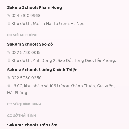
Sakura Schools Phạm Hùng
024 7100 9968
Khu đô thị Mễ Trì Hạ, Từ Liêm, Hà Nội
CƠ SỞ HẢI PHÒNG
Sakura Schools Sao Đỏ
022 5730 0015
Khu đô thị Anh Dũng 2, Sao Đỏ, Hưng Đạo, Hải Phòng.
Sakura Schools Lương Khánh Thiện
022 5730 0256
Lô CC, khu nhà ở số 106 Lương Khánh Thiện, Gia Viên,
Hải Phòng
CƠ SỞ QUẢNG NINH
CƠ SỞ THÁI BÌNH
Sakura Schools Trần Lãm