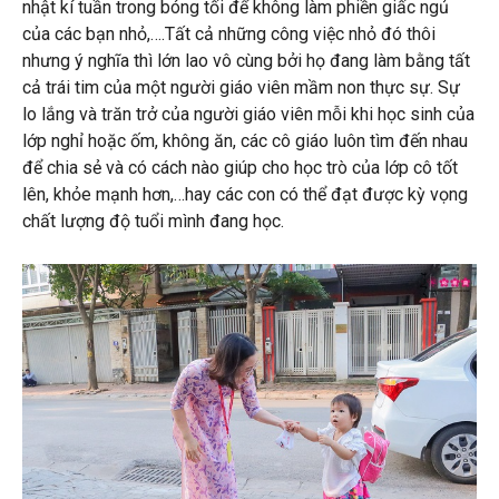
nhật kí tuần trong bóng tối để không làm phiền giấc ngủ
của các bạn nhỏ,….Tất cả những công việc nhỏ đó thôi
nhưng ý nghĩa thì lớn lao vô cùng bởi họ đang làm bằng tất
cả trái tim của một người giáo viên mầm non thực sự. Sự
lo lắng và trăn trở của người giáo viên mỗi khi học sinh của
lớp nghỉ hoặc ốm, không ăn, các cô giáo luôn tìm đến nhau
để chia sẻ và có cách nào giúp cho học trò của lớp cô tốt
lên, khỏe mạnh hơn,…hay các con có thể đạt được kỳ vọng
chất lượng độ tuổi mình đang học.