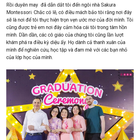
Rồi duyên may đã dẫn dắt tôi đến ngôi nhà Sakura
Montessori. Chắc có lẽ, có điều mách bảo tôi rằng nơi đây
sẽ là nơi để tôi thực hiện trọn vẹn ước mơ của đời mình. Tôi
cũng được trẻ em nơi đây cảm hóa cái tôi trong tâm hồn
mình. Dần dần, các cô giáo của chúng tôi cũng lần lượt
khám phá ra điều kỳ diệu ấy. Họ dành cả thanh xuân của
mình để nghiên cứu, học tập và đam mê với các bạn nhỏ
của lớp học của mình.