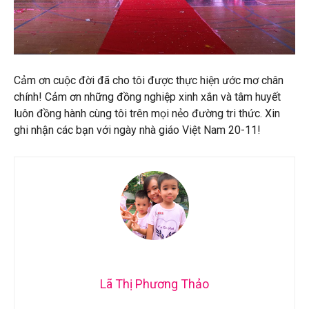
Cảm ơn cuộc đời đã cho tôi được thực hiện ước mơ chân
chính! Cảm ơn những đồng nghiệp xinh xắn và tâm huyết
luôn đồng hành cùng tôi trên mọi nẻo đường tri thức. Xin
ghi nhận các bạn với ngày nhà giáo Việt Nam 20-11!
Lã Thị Phương Thảo