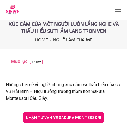
XÚC CẢM CỦA MỘT NGƯỜI LUÔN LẮNG NGHE VÀ
THẤU HIỂU SỰ THẦM LẶNG TRỌN VẸN
HOME
NGHỀ LÀM CHA MẸ
Mục lục
show
Những chia sẻ về nghề, những xúc cảm và thấu hiểu của cô
Vũ Hải Bình – Hiệu trưởng trường mầm non Sakura
Montessori Cầu Giấy.
NHẬN TƯ VẤN VỀ SAKURA MONTESSORI