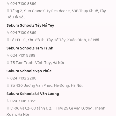
024 7100 8886
Tầng 2, Sun Grand City Residence, 69B Thụy Khuê, Tây
Hồ, Hà Nội
Sakura Schools Tây Hồ Tây
024 7100 6869
Lô H3-LC, Khu đô thị Tây Hồ Tây, Xuân Đỉnh, Hà Nội
Sakura Schools Tam Trinh
024 7101 8899
75 Tam Trinh, Vĩnh Tuy, Hà Nội
Sakura Schools Vạn Phúc
024 7102 2288
Số 430 đường Vạn Phúc, Hà Đông, Hà Nội
Sakura Schools Lê Văn Lương
024 7106 7855
L1-06 và L2- 03 tầng 1, 2, TTTM 25 Lê Văn Lương, Thanh
Xuân, Hà Nội