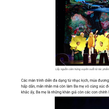
Lấy nguồn cảm hứng xuyên suốt từ tác phẩm 
Các màn trình diễn đa dạng từ nhạc kịch, múa đương đạ
hấp dẫn, mãn nhãn mà còn làm Ba mẹ vô cùng xúc độ
khắc ấy, Ba mẹ là những khán giả còn các con chính