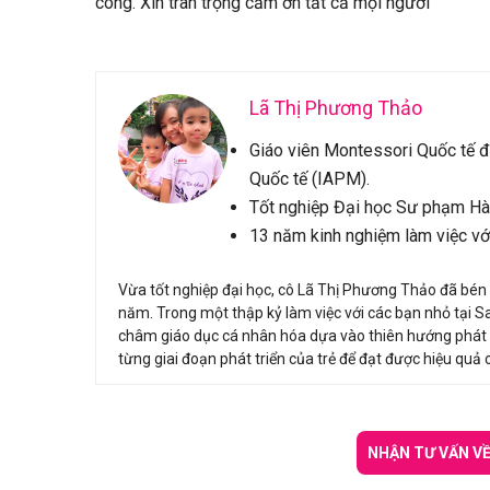
công. Xin trân trọng cảm ơn tất cả mọi người
Lã Thị Phương Thảo
Giáo viên Montessori Quốc tế đ
Quốc tế (IAPM).
Tốt nghiệp Đại học Sư phạm Hà
13 năm kinh nghiệm làm việc với
Vừa tốt nghiệp đại học, cô Lã Thị Phương Thảo đã bén
năm. Trong một thập kỷ làm việc với các bạn nhỏ tại 
châm giáo dục cá nhân hóa dựa vào thiên hướng phát tr
từng giai đoạn phát triển của trẻ để đạt được hiệu quả 
NHẬN TƯ VẤN V