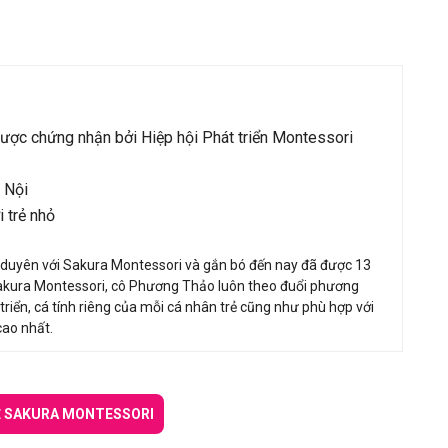
ược chứng nhận bởi Hiệp hội Phát triển Montessori
 Nội
 trẻ nhỏ
 duyên với Sakura Montessori và gắn bó đến nay đã được 13
Sakura Montessori, cô Phương Thảo luôn theo đuổi phương
iển, cá tính riêng của mỗi cá nhân trẻ cũng như phù hợp với
cao nhất.
Ề SAKURA MONTESSORI