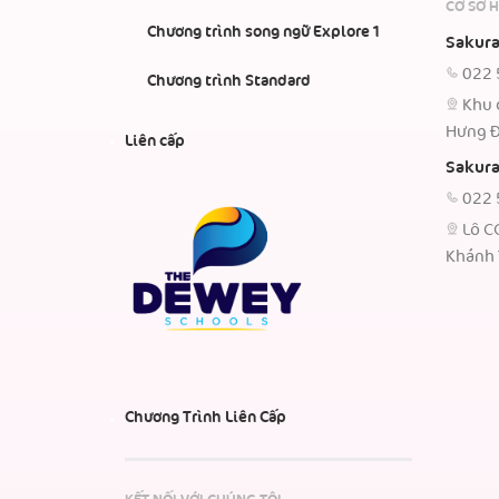
CƠ SỞ 
Chương trình song ngữ Explore 1
Sakura
022 
Chương trình Standard
Khu 
Hưng Đ
Liên cấp
Sakura
022 
Lô C
Khánh 
Chương Trình Liên Cấp