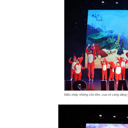
Điệu nhảy những chú tôm, cua vô cùng đáng 