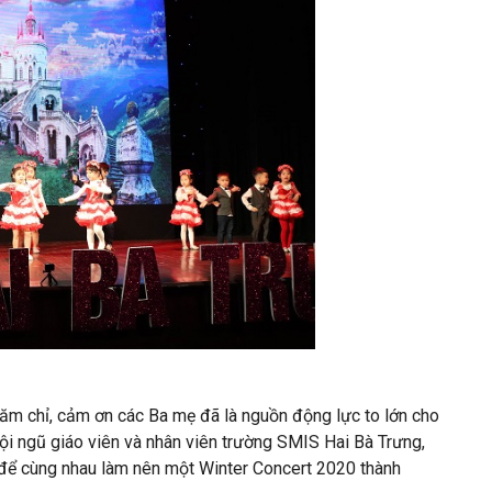
chăm chỉ, cảm ơn các Ba mẹ đã là nguồn động lực to lớn cho
ội ngũ giáo viên và nhân viên trường SMIS Hai Bà Trưng,
để cùng nhau làm nên một Winter Concert 2020 thành