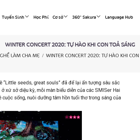
Tuyển Sinh
Học Phí
Cơ sở
360° Sakura
Language Hub
WINTER CONCERT 2020: TỰ HÀO KHI CON TOẢ SÁNG
GHỀ LÀM CHA MẸ
WINTER CONCERT 2020: TỰ HÀO KHI CON
 “Little seeds, great souls” đã để lại ấn tượng sâu sắc
 ở xứ sở diệu kỳ, mỗi màn biểu diễn của các SMISer Hai
 cuộc sống, nuôi dưỡng tâm hồn tuổi thơ trong sáng của