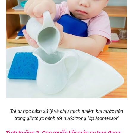
Trẻ tự học cách xử lý và chịu trách nhiệm khi nước tràn
trong giờ thực hành rót nước trong lớp Montessori
Tình huống 2: Con muốn lấy giáo cụ bạn đang