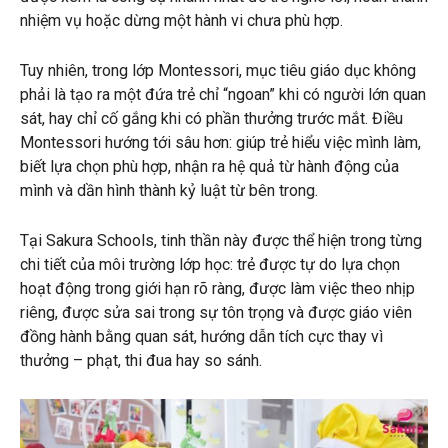
nhiệm vụ hoặc dừng một hành vi chưa phù hợp.
Tuy nhiên, trong lớp Montessori, mục tiêu giáo dục không
phải là tạo ra một đứa trẻ chỉ “ngoan” khi có người lớn quan
sát, hay chỉ cố gắng khi có phần thưởng trước mắt. Điều
Montessori hướng tới sâu hơn: giúp trẻ hiểu việc mình làm,
biết lựa chọn phù hợp, nhận ra hệ quả từ hành động của
mình và dần hình thành kỷ luật từ bên trong.
Tại Sakura Schools, tinh thần này được thể hiện trong từng
chi tiết của môi trường lớp học: trẻ được tự do lựa chọn
hoạt động trong giới hạn rõ ràng, được làm việc theo nhịp
riêng, được sửa sai trong sự tôn trọng và được giáo viên
đồng hành bằng quan sát, hướng dẫn tích cực thay vì
thưởng – phạt, thi đua hay so sánh.