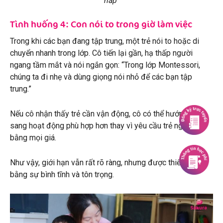
nắp
Tình huống 4: Con nói to trong giờ làm việc
Trong khi các bạn đang tập trung, một trẻ nói to hoặc di
chuyển nhanh trong lớp. Cô tiến lại gần, hạ thấp người
ngang tầm mắt và nói ngắn gọn: “Trong lớp Montessori,
chúng ta đi nhẹ và dùng giọng nói nhỏ để các bạn tập
trung.”
Nếu cô nhận thấy trẻ cần vận động, cô có thể hướng trẻ
sang hoạt động phù hợp hơn thay vì yêu cầu trẻ ngồi im
bằng mọi giá.
Như vậy, giới hạn vẫn rất rõ ràng, nhưng được thiết lập
bằng sự bình tĩnh và tôn trọng.