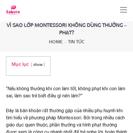
VÌ SAO LỚP MONTESSORI KHÔNG DÙNG THƯỞNG –
PHẠT?
HOME
TIN TỨC
Mục lục
show
“Nếu không thưởng khi con làm tốt, không phạt khi con làm
sai, làm sao trẻ biết điều gì nên làm?”
Đây là băn khoăn rất thường gặp của nhiều phụ huynh khi
tìm hiểu về phương pháp Montessori. Bởi trong nhiều cách
giáo dục quen thuộc, phần thưởng và hình phạt thường
được xem là công cụ nhanh nhất để trẻ nghe lời, hoàn thành