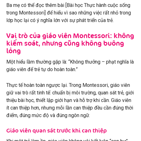
Ba mẹ có thể đọc thêm bài [Bài học Thực hành cuộc sống
trong Montessori] để hiểu vì sao những việc rất nhỏ trong
lớp học lại có ý nghĩa lớn với sự phát triển của trẻ.
Vai trò của giáo viên Montessori: không
kiểm soát, nhưng cũng không buông
lỏng
Một hiểu lầm thường gặp là: “Không thưởng – phạt nghĩa là
giáo viên để trẻ tự do hoàn toàn.”
Thực tế hoàn toàn ngược lại. Trong Montessori, giáo viên
giữ vai trò rất tinh tế: chuẩn bị môi trường, quan sát trẻ, giới
thiệu bài học, thiết lập giới hạn và hỗ trợ khi cần. Giáo viên
ít can thiệp hơn, nhưng mỗi lần can thiệp đều cần đúng thời
điểm, đúng mức độ và đúng ngôn ngữ.
Giáo viên quan sát trước khi can thiệp