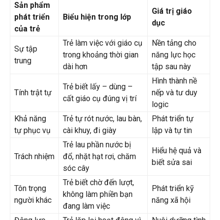
Sản phẩm
Giá trị giáo
phát triển
Biểu hiện trong lớp
dục
của trẻ
Trẻ làm việc với giáo cụ
Nền tảng cho
Sự tập
trong khoảng thời gian
năng lực học
trung
dài hơn
tập sau này
Hình thành nề
Trẻ biết lấy – dùng –
Tính trật tự
nếp và tư duy
cất giáo cụ đúng vị trí
logic
Khả năng
Trẻ tự rót nước, lau bàn,
Phát triển tự
tự phục vụ
cài khuy, đi giày
lập và tự tin
Trẻ lau phần nước bị
Hiểu hệ quả và
Trách nhiệm
đổ, nhặt hạt rơi, chăm
biết sửa sai
sóc cây
Trẻ biết chờ đến lượt,
Tôn trọng
Phát triển kỹ
không làm phiền bạn
người khác
năng xã hội
đang làm việc