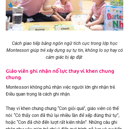
Cách giao tiếp bằng ngôn ngữ tích cực trong lớp học
Montessori giúp trẻ xây dựng sự tự tin, không lo sợ hay có
cảm giác bị áp đặt
Giáo viên ghi nhận nỗ lực thay vì khen chung
chung
Montessori không phủ nhận việc người lớn ghi nhận trẻ.
Điều quan trọng là cách ghi nhận.
Thay vì khen chung chung “Con giỏi quá”, giáo viên có thể
nói: “Cô thấy con đã thử lại nhiều lần để xếp đúng thứ tự”,
hoặc “Con đã chờ đến lượt rất kiên nhẫn”. Những câu ghi