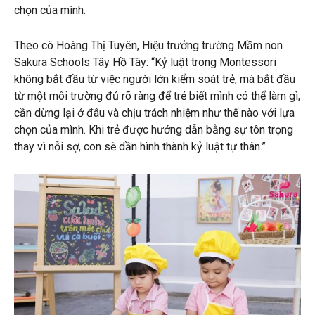
chọn của mình.
Theo cô Hoàng Thị Tuyên, Hiệu trưởng trường Mầm non
Sakura Schools Tây Hồ Tây: “Kỷ luật trong Montessori
không bắt đầu từ việc người lớn kiểm soát trẻ, mà bắt đầu
từ một môi trường đủ rõ ràng để trẻ biết mình có thể làm gì,
cần dừng lại ở đâu và chịu trách nhiệm như thế nào với lựa
chọn của mình. Khi trẻ được hướng dẫn bằng sự tôn trọng
thay vì nỗi sợ, con sẽ dần hình thành kỷ luật tự thân.”