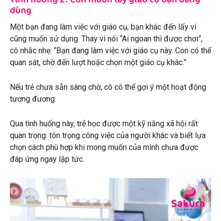
dùng
Một bạn đang làm việc với giáo cụ, bạn khác đến lấy vì
cũng muốn sử dụng. Thay vì nói “Ai ngoan thì được chơi”,
cô nhắc nhẹ: “Bạn đang làm việc với giáo cụ này. Con có thể
quan sát, chờ đến lượt hoặc chọn một giáo cụ khác.”
Nếu trẻ chưa sẵn sàng chờ, cô có thể gợi ý một hoạt động
tương đương.
Qua tình huống này, trẻ học được một kỹ năng xã hội rất
quan trọng: tôn trọng công việc của người khác và biết lựa
chọn cách phù hợp khi mong muốn của mình chưa được
đáp ứng ngay lập tức.