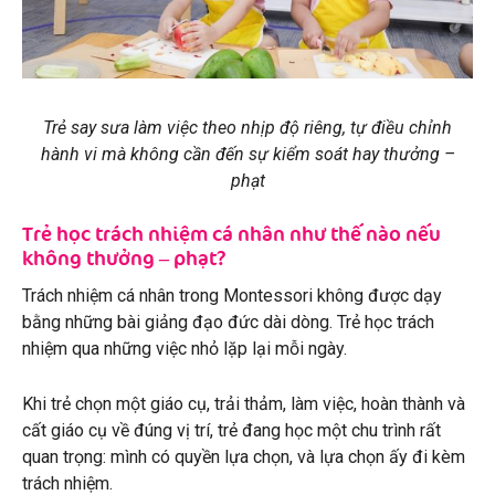
Trẻ say sưa làm việc theo nhịp độ riêng, tự điều chỉnh
hành vi mà không cần đến sự kiểm soát hay thưởng –
phạt
Trẻ học trách nhiệm cá nhân như thế nào nếu
không thưởng – phạt?
Trách nhiệm cá nhân trong Montessori không được dạy
bằng những bài giảng đạo đức dài dòng. Trẻ học trách
nhiệm qua những việc nhỏ lặp lại mỗi ngày.
Khi trẻ chọn một giáo cụ, trải thảm, làm việc, hoàn thành và
cất giáo cụ về đúng vị trí, trẻ đang học một chu trình rất
quan trọng: mình có quyền lựa chọn, và lựa chọn ấy đi kèm
trách nhiệm.