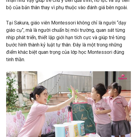
nhận như vậy giúp trẻ chú ý đến quá trình, nỗ lực và sự tiến
bộ của bản thân thay vì phụ thuộc vào đánh giá bên ngoài.
Tại Sakura, giáo viên Montessori không chỉ là người “dạy
giáo cụ”, mà là người chuẩn bị môi trường, quan sát từng
nhịp phát triển, thiết lập giới hạn tích cực và giúp trẻ từng
bước hình thành kỷ luật tự thân. Đây là một trong những
điểm khác biệt quan trọng của lớp học Montessori đúng
tinh thần.