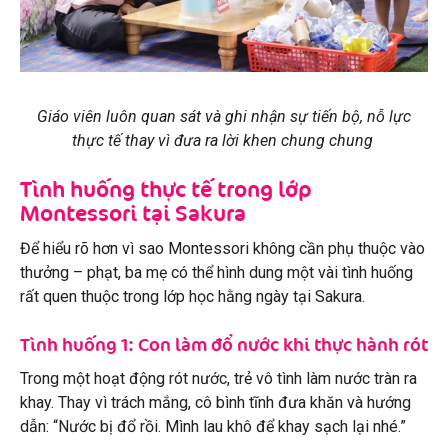
Giáo viên luôn quan sát và ghi nhận sự tiến bộ, nỗ lực
thực tế thay vì đưa ra lời khen chung chung
Tình huống thực tế trong lớp
Montessori tại Sakura
Để hiểu rõ hơn vì sao Montessori không cần phụ thuộc vào
thưởng – phạt, ba mẹ có thể hình dung một vài tình huống
rất quen thuộc trong lớp học hằng ngày tại Sakura.
Tình huống 1: Con làm đổ nước khi thực hành rót
Trong một hoạt động rót nước, trẻ vô tình làm nước tràn ra
khay. Thay vì trách mắng, cô bình tĩnh đưa khăn và hướng
dẫn: “Nước bị đổ rồi. Mình lau khô để khay sạch lại nhé.”