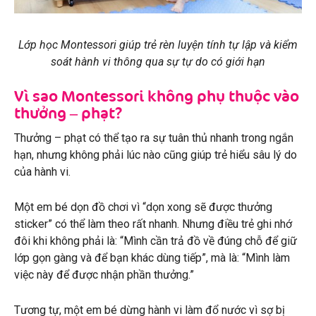
Lớp học Montessori giúp trẻ rèn luyện tính tự lập và kiểm
soát hành vi thông qua sự tự do có giới hạn
Vì sao Montessori không phụ thuộc vào
thưởng – phạt?
Thưởng – phạt có thể tạo ra sự tuân thủ nhanh trong ngắn
hạn, nhưng không phải lúc nào cũng giúp trẻ hiểu sâu lý do
của hành vi.
Một em bé dọn đồ chơi vì “dọn xong sẽ được thưởng
sticker” có thể làm theo rất nhanh. Nhưng điều trẻ ghi nhớ
đôi khi không phải là: “Mình cần trả đồ về đúng chỗ để giữ
lớp gọn gàng và để bạn khác dùng tiếp”, mà là: “Mình làm
việc này để được nhận phần thưởng.”
Tương tự, một em bé dừng hành vi làm đổ nước vì sợ bị