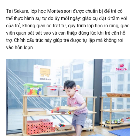
Tại Sakura, lớp học Montessori được chuẩn bị để trẻ có
thể thực hành sự tự do ấy mỗi ngày: giáo cụ đặt ở tầm với
của trẻ, không gian có trật tự, quy trình lớp học rõ ràng, giáo
viên quan sát sát sao và can thiệp đúng lúc khi trẻ cần hỗ
trợ. Chính cấu trúc này giúp trẻ được tự lập mà không rơi
vào hỗn loạn.