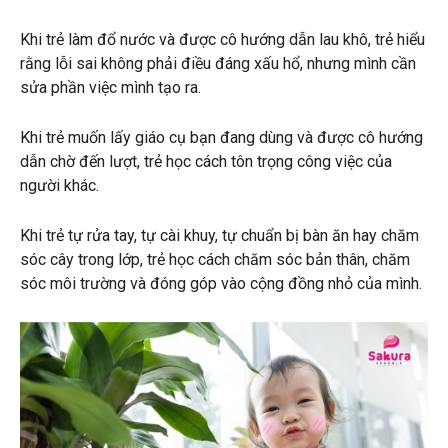
Khi trẻ làm đổ nước và được cô hướng dẫn lau khô, trẻ hiểu
rằng lỗi sai không phải điều đáng xấu hổ, nhưng mình cần
sửa phần việc mình tạo ra.
Khi trẻ muốn lấy giáo cụ bạn đang dùng và được cô hướng
dẫn chờ đến lượt, trẻ học cách tôn trọng công việc của
người khác.
Khi trẻ tự rửa tay, tự cài khuy, tự chuẩn bị bàn ăn hay chăm
sóc cây trong lớp, trẻ học cách chăm sóc bản thân, chăm
sóc môi trường và đóng góp vào cộng đồng nhỏ của mình.