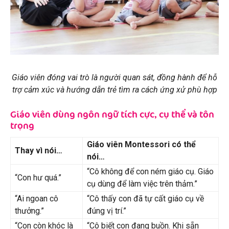
Giáo viên đóng vai trò là người quan sát, đồng hành để hỗ
trợ cảm xúc và hướng dẫn trẻ tìm ra cách ứng xử phù hợp
Giáo viên dùng ngôn ngữ tích cực, cụ thể và tôn
trọng
Giáo viên Montessori có thể
Thay vì nói…
nói…
“Cô không để con ném giáo cụ. Giáo
“Con hư quá.”
cụ dùng để làm việc trên thảm.”
“Ai ngoan cô
“Cô thấy con đã tự cất giáo cụ về
thưởng.”
đúng vị trí.”
“Con còn khóc là
“Cô biết con đang buồn. Khi sẵn