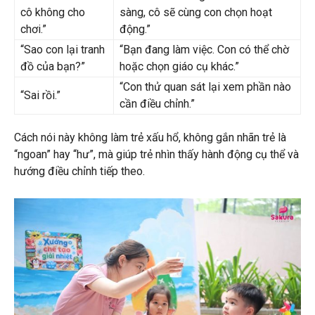
cô không cho
sàng, cô sẽ cùng con chọn hoạt
chơi.”
động.”
“Sao con lại tranh
“Bạn đang làm việc. Con có thể chờ
đồ của bạn?”
hoặc chọn giáo cụ khác.”
“Con thử quan sát lại xem phần nào
“Sai rồi.”
cần điều chỉnh.”
Cách nói này không làm trẻ xấu hổ, không gắn nhãn trẻ là
“ngoan” hay “hư”, mà giúp trẻ nhìn thấy hành động cụ thể và
hướng điều chỉnh tiếp theo.