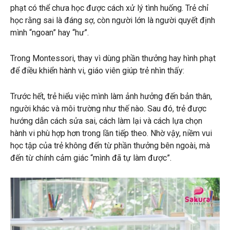
phạt có thể chưa học được cách xử lý tình huống. Trẻ chỉ
học rằng sai là đáng sợ, còn người lớn là người quyết định
mình “ngoan” hay “hư”.
Trong Montessori, thay vì dùng phần thưởng hay hình phạt
để điều khiển hành vi, giáo viên giúp trẻ nhìn thấy:
Trước hết, trẻ hiểu việc mình làm ảnh hưởng đến bản thân,
người khác và môi trường như thế nào. Sau đó, trẻ được
hướng dẫn cách sửa sai, cách làm lại và cách lựa chọn
hành vi phù hợp hơn trong lần tiếp theo. Nhờ vậy, niềm vui
học tập của trẻ không đến từ phần thưởng bên ngoài, mà
đến từ chính cảm giác “mình đã tự làm được”.