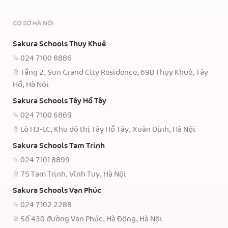
CƠ SỞ HÀ NỘI
Sakura Schools Thụy Khuê
024 7100 8886
Tầng 2, Sun Grand City Residence, 69B Thụy Khuê, Tây
Hồ, Hà Nội
Sakura Schools Tây Hồ Tây
024 7100 6869
Lô H3-LC, Khu đô thị Tây Hồ Tây, Xuân Đỉnh, Hà Nội
Sakura Schools Tam Trinh
024 7101 8899
75 Tam Trinh, Vĩnh Tuy, Hà Nội
Sakura Schools Vạn Phúc
024 7102 2288
Số 430 đường Vạn Phúc, Hà Đông, Hà Nội