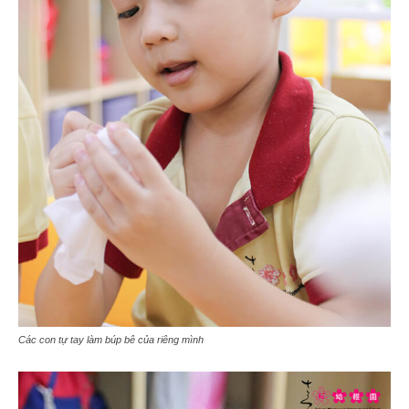
Các con tự tay làm búp bê của riêng mình