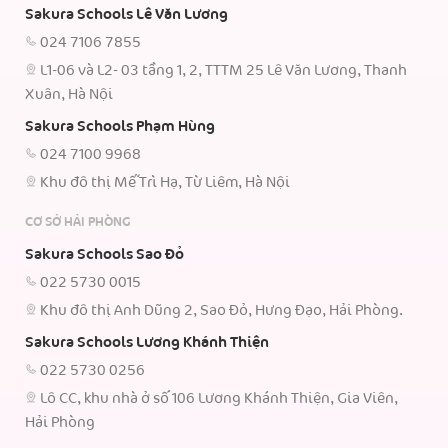
Sakura Schools Lê Văn Lương
024 7106 7855
L1-06 và L2- 03 tầng 1, 2, TTTM 25 Lê Văn Lương, Thanh
Xuân, Hà Nội
Sakura Schools Phạm Hùng
024 7100 9968
Khu đô thị Mễ Trì Hạ, Từ Liêm, Hà Nội
CƠ SỞ HẢI PHÒNG
Sakura Schools Sao Đỏ
022 5730 0015
Khu đô thị Anh Dũng 2, Sao Đỏ, Hưng Đạo, Hải Phòng.
Sakura Schools Lương Khánh Thiện
022 5730 0256
Lô CC, khu nhà ở số 106 Lương Khánh Thiện, Gia Viên,
Hải Phòng