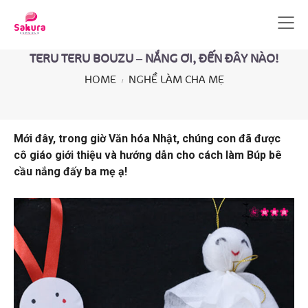
TERU TERU BOUZU – NẮNG ƠI, ĐẾN ĐÂY NÀO!
HOME
NGHỀ LÀM CHA MẸ
Mới đây, trong giờ Văn hóa Nhật, chúng con đã được
cô giáo giới thiệu và hướng dẫn cho cách làm Búp bê
cầu nắng đấy ba mẹ ạ!