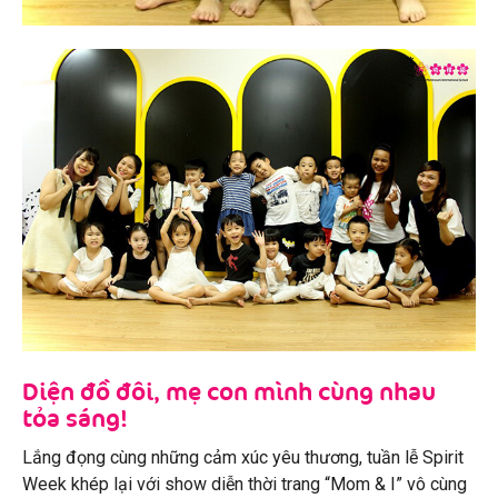
Diện đồ đôi, mẹ con mình cùng nhau
tỏa sáng!
Lắng đọng cùng những cảm xúc yêu thương, tuần lễ Spirit
Week khép lại với show diễn thời trang “Mom & I” vô cùng