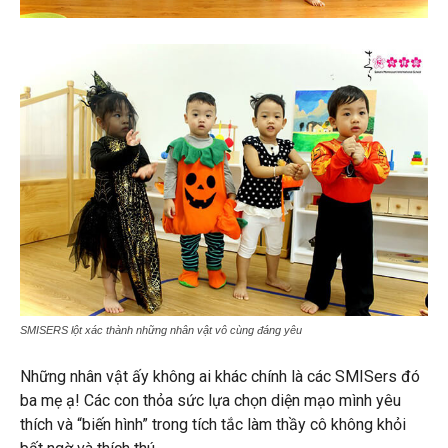
SMISERS lột xác thành những nhân vật vô cùng đáng yêu
Những nhân vật ấy không ai khác chính là các SMISers đó
ba mẹ ạ! Các con thỏa sức lựa chọn diện mạo mình yêu
thích và “biến hình” trong tích tắc làm thầy cô không khỏi