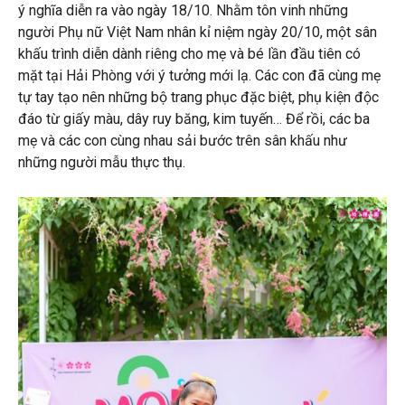
ý nghĩa diễn ra vào ngày 18/10. Nhằm tôn vinh những
người Phụ nữ Việt Nam nhân kỉ niệm ngày 20/10, một sân
khấu trình diễn dành riêng cho mẹ và bé lần đầu tiên có
mặt tại Hải Phòng với ý tưởng mới lạ. Các con đã cùng mẹ
tự tay tạo nên những bộ trang phục đặc biệt, phụ kiện độc
đáo từ giấy màu, dây ruy băng, kim tuyến… Để rồi, các ba
mẹ và các con cùng nhau sải bước trên sân khấu như
những người mẫu thực thụ.