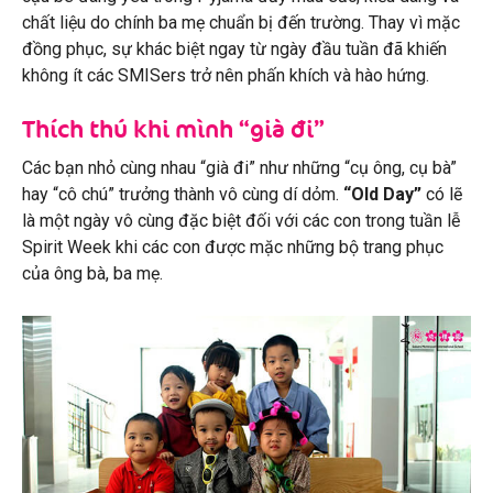
chất liệu do chính ba mẹ chuẩn bị đến trường. Thay vì mặc
đồng phục, sự khác biệt ngay từ ngày đầu tuần đã khiến
không ít các SMISers trở nên phấn khích và hào hứng.
Thích thú khi mình “già đi”
Các bạn nhỏ cùng nhau “già đi” như những “cụ ông, cụ bà”
hay “cô chú” trưởng thành vô cùng dí dỏm.
“Old Day”
có lẽ
là một ngày vô cùng đặc biệt đối với các con trong tuần lễ
Spirit Week khi các con được mặc những bộ trang phục
của ông bà, ba mẹ.