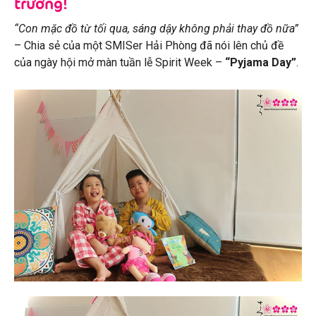
trường!
“Con mặc đồ từ tối qua, sáng dậy không phải thay đồ nữa”
– Chia sẻ của một SMISer Hải Phòng đã nói lên chủ đề
của ngày hội mở màn tuần lễ Spirit Week –
“Pyjama Day”
.