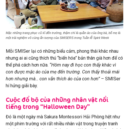
Mặc những trang phục cũ kĩ đến trường, thậm chí là quần áo của ông bà, bố mẹ là
một trải nghiệm vô cùng ấn tượng của SMISERS trong Tuần lễ Spirit Week
Mỗi SMISer lại có những biểu cảm, phong thái khác nhau
nhưng ai ai cũng thích thú “biến hóa” bản thân già hơn để có
thể phá cách hơn nữa.
“Hôm nay đi học con thấy khác vì
con được mặc áo của mẹ đến trường. Con thấy thoải mái
hơn nhưng mà… con vẫn thích áo của con hơn”
– SMISer
hí hửng giãi bày.
Cuộc đổ bộ của những nhân vật nổi
tiếng trong “Halloween Day”
Đó là một ngày mà Sakura Montessori Hải Phòng hệt như
một phim trường với rất nhiều nhân vật trong truyện tranh