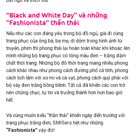
bất ngờ và thích thú.
“Black and White Day” và những
“Fashionista” thần thái
Nếu như các con đáng yêu trong bộ đồ ngủ, già đi cùng
trang phục của ông bà, ba mẹ, dí dỏm trong hình ảnh từ
truyện, phim thì phong thái lại hoàn toàn khác khi khoác lên
mình những bộ trang phục có tông màu đen – trắng đậm
chất thời trang. Những bộ đồ thời trang mang nhiều phong
cách khác nhau như phong cách đường phố cá tính, phong
cách lịch lãm với sơ mi và cà vạt, phong cách quý phái với
bộ váy đen trắng bồng bềnh. Tất cả đã khiến các con trở
nên chững chạc, tự tin và trưởng thành hơn hơn bao giờ
hết.
Và cùng muôn kiểu “thần thái” khiến ngày đến trường với
trang phục trắng đen, SMISers hệt như những
“Fashionista”
vậy đó!