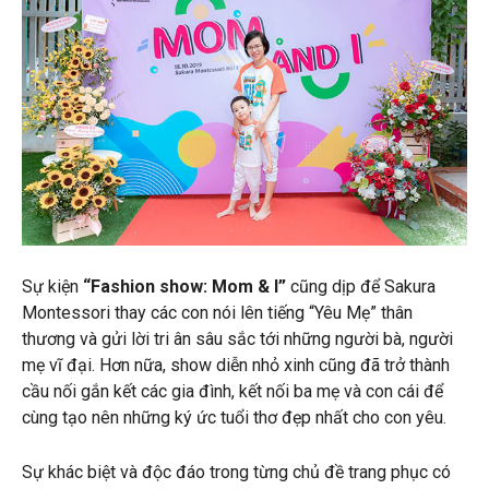
Sự kiện
“Fashion show: Mom & I”
cũng dịp để Sakura
Montessori thay các con nói lên tiếng “Yêu Mẹ” thân
thương và gửi lời tri ân sâu sắc tới những người bà, người
mẹ vĩ đại. Hơn nữa, show diễn nhỏ xinh cũng đã trở thành
cầu nối gắn kết các gia đình, kết nối ba mẹ và con cái để
cùng tạo nên những ký ức tuổi thơ đẹp nhất cho con yêu.
Sự khác biệt và độc đáo trong từng chủ đề trang phục có