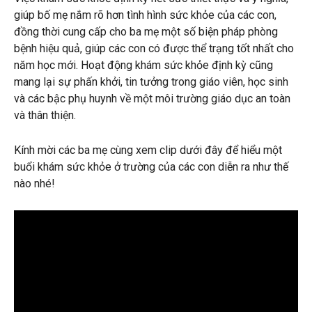
giúp bố mẹ nắm rõ hơn tình hình sức khỏe của các con,
đồng thời cung cấp cho ba mẹ một số biện pháp phòng
bệnh hiệu quả, giúp các con có được thể trạng tốt nhất cho
năm học mới. Hoạt động khám sức khỏe định kỳ cũng
mang lại sự phấn khởi, tin tưởng trong giáo viên, học sinh
và các bậc phụ huynh về một môi trường giáo dục an toàn
và thân thiện.
Kính mời các ba mẹ cùng xem clip dưới đây để hiểu một
buổi khám sức khỏe ở trường của các con diễn ra như thế
nào nhé!