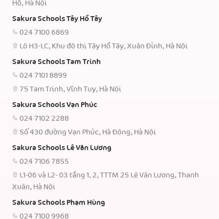
Hồ, Hà Nội
Sakura Schools Tây Hồ Tây
024 7100 6869
Lô H3-LC, Khu đô thị Tây Hồ Tây, Xuân Đỉnh, Hà Nội
Sakura Schools Tam Trinh
024 7101 8899
75 Tam Trinh, Vĩnh Tuy, Hà Nội
Sakura Schools Vạn Phúc
024 7102 2288
Số 430 đường Vạn Phúc, Hà Đông, Hà Nội
Sakura Schools Lê Văn Lương
024 7106 7855
L1-06 và L2- 03 tầng 1, 2, TTTM 25 Lê Văn Lương, Thanh
Xuân, Hà Nội
Sakura Schools Phạm Hùng
024 7100 9968