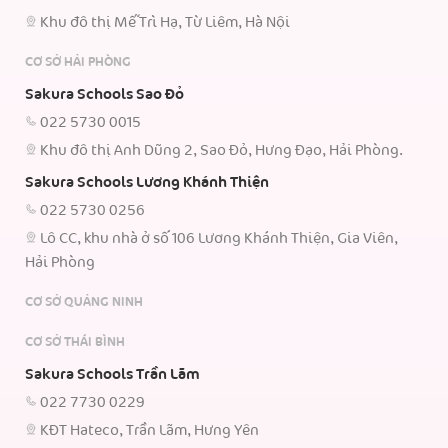
Khu đô thị Mễ Trì Hạ, Từ Liêm, Hà Nội
CƠ SỞ HẢI PHÒNG
Sakura Schools Sao Đỏ
022 5730 0015
Khu đô thị Anh Dũng 2, Sao Đỏ, Hưng Đạo, Hải Phòng.
Sakura Schools Lương Khánh Thiện
022 5730 0256
Lô CC, khu nhà ở số 106 Lương Khánh Thiện, Gia Viên,
Hải Phòng
CƠ SỞ QUẢNG NINH
CƠ SỞ THÁI BÌNH
Sakura Schools Trần Lãm
022 7730 0229
KĐT Hateco, Trần Lãm, Hưng Yên