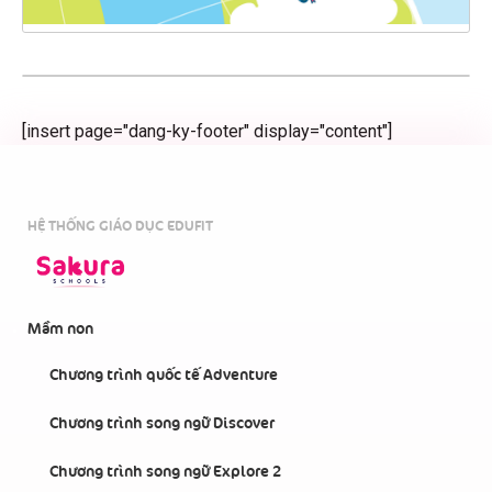
[insert page="dang-ky-footer" display="content"]
HỆ THỐNG GIÁO DỤC EDUFIT
Mầm non
Chương trình quốc tế Adventure
Chương trình song ngữ Discover
Chương trình song ngữ Explore 2