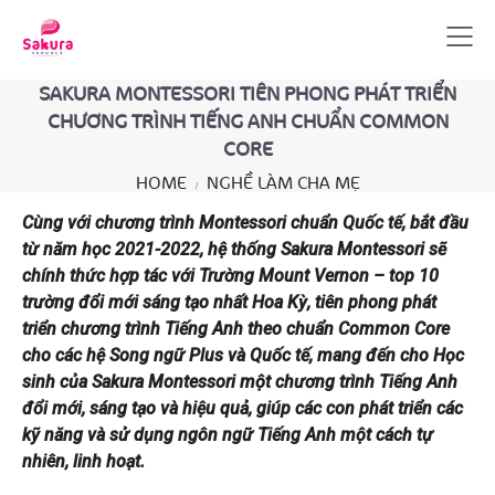
SAKURA MONTESSORI TIÊN PHONG PHÁT TRIỂN
CHƯƠNG TRÌNH TIẾNG ANH CHUẨN COMMON
CORE
HOME
NGHỀ LÀM CHA MẸ
Cùng với chương trình Montessori chuẩn Quốc tế, bắt đầu
từ năm học 2021-2022, hệ thống Sakura Montessori sẽ
chính thức hợp tác với Trường Mount Vernon – top 10
trường đổi mới sáng tạo nhất Hoa Kỳ, tiên phong phát
triển chương trình Tiếng Anh theo chuẩn Common Core
cho các hệ Song ngữ Plus và Quốc tế, mang đến cho Học
sinh của Sakura Montessori một chương trình Tiếng Anh
đổi mới, sáng tạo và hiệu quả, giúp các con phát triển các
kỹ năng và sử dụng ngôn ngữ Tiếng Anh một cách tự
nhiên, linh hoạt.