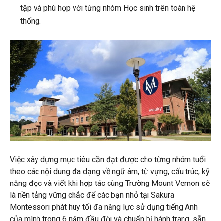
tập và phù hợp với từng nhóm Học sinh trên toàn hệ
thống.
Việc xây dựng mục tiêu cần đạt được cho từng nhóm tuổi
theo các nội dung đa dạng về ngữ âm, từ vựng, cấu trúc, kỹ
năng đọc và viết khi hợp tác cùng Trường Mount Vernon sẽ
là nền tảng vững chắc để các bạn nhỏ tại Sakura
Montessori phát huy tối đa năng lực sử dụng tiếng Anh
của mình trong 6 năm đầu đời và chuẩn bị hành trang, sẵn