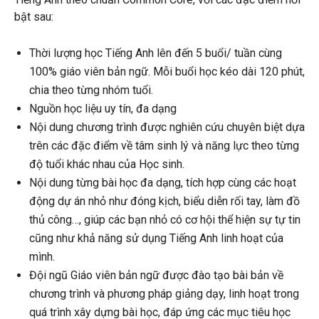
bật sau:
Thời lượng học Tiếng Anh lên đến 5 buổi/ tuần cùng
100% giáo viên bản ngữ. Mỗi buổi học kéo dài 120 phút,
chia theo từng nhóm tuổi.
Nguồn học liệu uy tín, đa dạng
Nội dung chương trình được nghiên cứu chuyên biệt dựa
trên các đặc điểm về tâm sinh lý và năng lực theo từng
độ tuổi khác nhau của Học sinh.
Nội dung từng bài học đa dạng, tích hợp cùng các hoạt
động dự án nhỏ như đóng kịch, biểu diễn rối tay, làm đồ
thủ công…, giúp các bạn nhỏ có cơ hội thể hiện sự tự tin
cũng như khả năng sử dụng Tiếng Anh linh hoạt của
mình.
Đội ngũ Giáo viên bản ngữ được đào tạo bài bản về
chương trình và phương pháp giảng dạy, linh hoạt trong
quá trình xây dựng bài học, đáp ứng các mục tiêu học