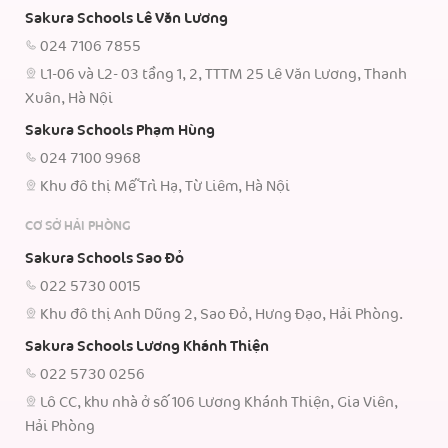
Sakura Schools Lê Văn Lương
024 7106 7855
L1-06 và L2- 03 tầng 1, 2, TTTM 25 Lê Văn Lương, Thanh
Xuân, Hà Nội
Sakura Schools Phạm Hùng
024 7100 9968
Khu đô thị Mễ Trì Hạ, Từ Liêm, Hà Nội
CƠ SỞ HẢI PHÒNG
Sakura Schools Sao Đỏ
022 5730 0015
Khu đô thị Anh Dũng 2, Sao Đỏ, Hưng Đạo, Hải Phòng.
Sakura Schools Lương Khánh Thiện
022 5730 0256
Lô CC, khu nhà ở số 106 Lương Khánh Thiện, Gia Viên,
Hải Phòng