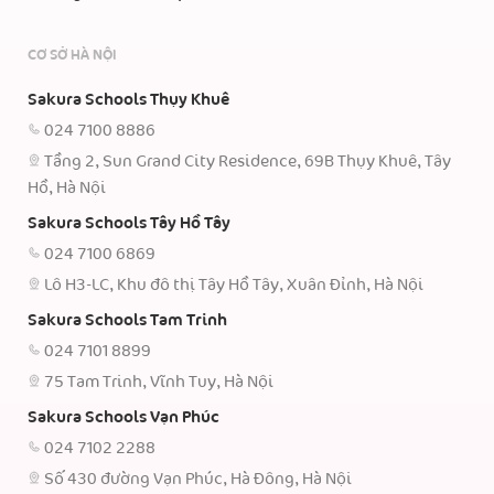
CƠ SỞ HÀ NỘI
Sakura Schools Thụy Khuê
024 7100 8886
Tầng 2, Sun Grand City Residence, 69B Thụy Khuê, Tây
Hồ, Hà Nội
Sakura Schools Tây Hồ Tây
024 7100 6869
Lô H3-LC, Khu đô thị Tây Hồ Tây, Xuân Đỉnh, Hà Nội
Sakura Schools Tam Trinh
024 7101 8899
75 Tam Trinh, Vĩnh Tuy, Hà Nội
Sakura Schools Vạn Phúc
024 7102 2288
Số 430 đường Vạn Phúc, Hà Đông, Hà Nội