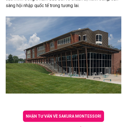
sàng hội nhập quốc tế trong tương lai.
NHẬN TƯ VẤN VỀ SAKURA MONTESSORI