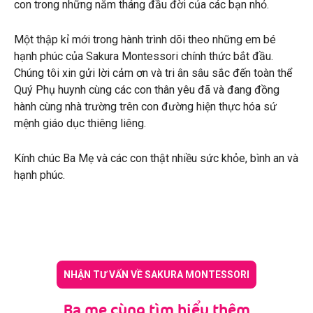
con trong những năm tháng đầu đời của các bạn nhỏ.
Một thập kỉ mới trong hành trình dõi theo những em bé
hạnh phúc của Sakura Montessori chính thức bắt đầu.
Chúng tôi xin gửi lời cảm ơn và tri ân sâu sắc đến toàn thể
Quý Phụ huynh cùng các con thân yêu đã và đang đồng
hành cùng nhà trường trên con đường hiện thực hóa sứ
mệnh giáo dục thiêng liêng.
Kính chúc Ba Mẹ và các con thật nhiều sức khỏe, bình an và
hạnh phúc.
NHẬN TƯ VẤN VỀ SAKURA MONTESSORI
Ba mẹ cùng tìm hiểu thêm