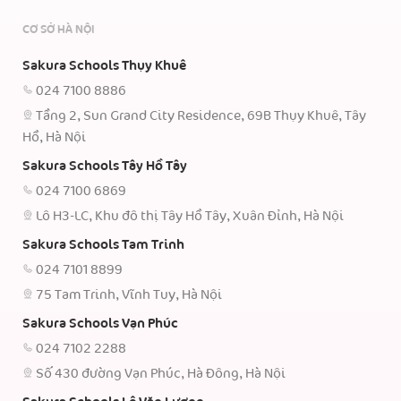
CƠ SỞ HÀ NỘI
Sakura Schools Thụy Khuê
024 7100 8886
Tầng 2, Sun Grand City Residence, 69B Thụy Khuê, Tây
Hồ, Hà Nội
Sakura Schools Tây Hồ Tây
024 7100 6869
Lô H3-LC, Khu đô thị Tây Hồ Tây, Xuân Đỉnh, Hà Nội
Sakura Schools Tam Trinh
024 7101 8899
75 Tam Trinh, Vĩnh Tuy, Hà Nội
Sakura Schools Vạn Phúc
024 7102 2288
Số 430 đường Vạn Phúc, Hà Đông, Hà Nội