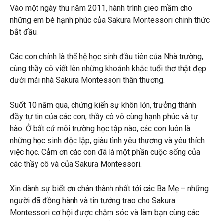
Vào một ngày thu năm 2011, hành trình gieo mầm cho
những em bé hạnh phúc của Sakura Montessori chính thức
bắt đầu.
Các con chính là thế hệ học sinh đầu tiên của Nhà trường,
cùng thầy cô viết lên những khoảnh khắc tuổi thơ thật đẹp
dưới mái nhà Sakura Montessori thân thương.
Suốt 10 năm qua, chứng kiến sự khôn lớn, trưởng thành
đầy tự tin của các con, thầy cô vô cùng hạnh phúc và tự
hào. Ở bất cứ môi trường học tập nào, các con luôn là
những học sinh độc lập, giàu tình yêu thương và yêu thích
việc học. Cảm ơn các con đã là một phần cuộc sống của
các thầy cô và của Sakura Montessori.
Xin dành sự biết ơn chân thành nhất tới các Ba Mẹ – những
người đã đồng hành và tin tưởng trao cho Sakura
Montessori cơ hội được chăm sóc và làm bạn cùng các