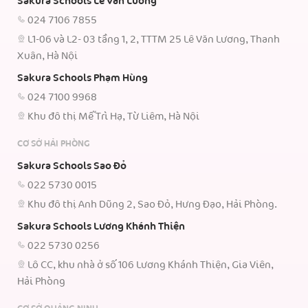
Sakura Schools Lê Văn Lương
024 7106 7855
L1-06 và L2- 03 tầng 1, 2, TTTM 25 Lê Văn Lương, Thanh
Xuân, Hà Nội
Sakura Schools Phạm Hùng
024 7100 9968
Khu đô thị Mễ Trì Hạ, Từ Liêm, Hà Nội
CƠ SỞ HẢI PHÒNG
Sakura Schools Sao Đỏ
022 5730 0015
Khu đô thị Anh Dũng 2, Sao Đỏ, Hưng Đạo, Hải Phòng.
Sakura Schools Lương Khánh Thiện
022 5730 0256
Lô CC, khu nhà ở số 106 Lương Khánh Thiện, Gia Viên,
Hải Phòng