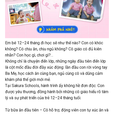
Em bé 12–24 tháng đi học sẽ như thế nào? Con có khóc
không? Có chịu ăn, chịu ngủ không? Cô giáo có đủ kiên
nhẫn? Con học gì, chơi gì?…
Không chỉ là chuyện đến lớp, những ngày đầu tiên đến lớp
là cột mốc đầu đời đầy xúc động: lần đầu con rời vòng tay
Ba Mẹ, học cách ăn cùng bạn, ngủ cùng cô và dũng cảm
khám phá thế giới mới mẻ.
Tại Sakura Schools, hành trình ấy không hề đơn độc. Con
được yêu thương, đồng hành bởi những cô giáo hiểu rõ tâm
lý và sự phát triển của trẻ 12–24 tháng tuổi.
Từ bữa ăn đầu tiên – Cô hỗ trợ, động viên con tự xúc ăn và