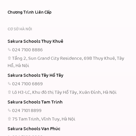
Chương Trình Liên Cấp
CƠ SỞ HÀ NỘI
Sakura Schools Thụy Khuê
024 7100 8886
Tầng 2, Sun Grand City Residence, 69B Thụy Khuê, Tây
Hồ, Hà Nội
Sakura Schools Tây Hồ Tây
024 7100 6869
Lô H3-LC, Khu đô thị Tây Hồ Tây, Xuân Đỉnh, Hà Nội
Sakura Schools Tam Trinh
024 7101 8899
75 Tam Trinh, Vĩnh Tuy, Hà Nội
Sakura Schools Vạn Phúc