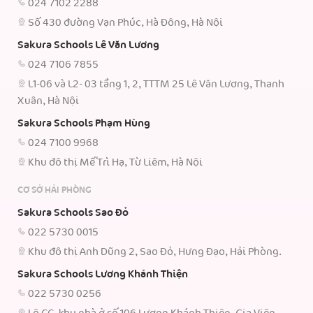
024 7102 2288
Số 430 đường Vạn Phúc, Hà Đông, Hà Nội
Sakura Schools Lê Văn Lương
024 7106 7855
L1-06 và L2- 03 tầng 1, 2, TTTM 25 Lê Văn Lương, Thanh
Xuân, Hà Nội
Sakura Schools Phạm Hùng
024 7100 9968
Khu đô thị Mễ Trì Hạ, Từ Liêm, Hà Nội
CƠ SỞ HẢI PHÒNG
Sakura Schools Sao Đỏ
022 5730 0015
Khu đô thị Anh Dũng 2, Sao Đỏ, Hưng Đạo, Hải Phòng.
Sakura Schools Lương Khánh Thiện
022 5730 0256