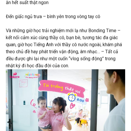
ăn hết suất thật ngon
Đến giấc ngủ trưa – bình yên trong vòng tay cô
Và những giờ học trải nghiệm mới lạ như Bonding Time –
kết nối cảm xúc cùng thầy cô, bạn bè, tương tác đa giác
quan, giờ học Tiếng Anh với thầy cô nước ngoài, khám phá
theo chủ đề hay phát triển vận động, âm nhạc… – Tất cả
đều được ghi lại như một cuốn “vlog sống động” trong
nhật ký đi học đầu đời của con.