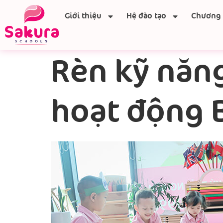
Giới thiệu
Hệ đào tạo
Chương 
Rèn kỹ năng
hoạt động 