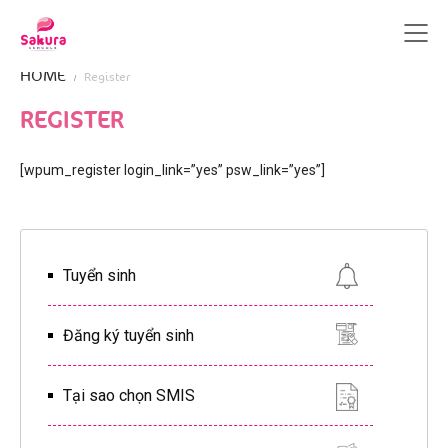
HOME
Register
REGISTER
[wpum_register login_link=”yes” psw_link=”yes”]
Tuyển sinh
Đăng ký tuyển sinh
Tại sao chọn SMIS