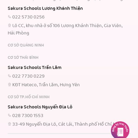
Sakura Schools Lương Khánh Thiện
022 5730 0256
Lô CC, khu nhà ở số 106 Lương Khánh Thiện, Gia Viên,
Hải Phòng
CƠ SỞ QUẢNG NINH
CƠ SỞ THÁI BÌNH
Sakura Schools Trần Lãm
022 7730 0229
KĐT Hateco, Trần Lãm, Hưng Yên
CƠ SỞ TP.HỒ CHÍ MINH
Sakura Schools Nguyễn Địa Lô
028 7300 1553
33-49 Nguyễn Địa Lô, Cát Lái, Thành phố Hồ Chí Minh.