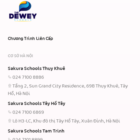
Chương Trình Liên Cấp
CƠ SỞ HÀ NỘI
Sakura Schools Thụy Khuê
024 7100 8886
Tầng 2, Sun Grand City Residence, 69B Thụy Khuê, Tây
Hồ, Hà Nội
Sakura Schools Tây Hồ Tây
024 7100 6869
Lô H3-LC, Khu đô thị Tây Hồ Tây, Xuân Đỉnh, Hà Nội
Sakura Schools Tam Trinh
024 7101 8899