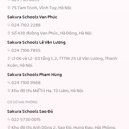
75 Tam Trinh, Vĩnh Tuy, Hà Nội
Sakura Schools Vạn Phúc
024 7102 2288
Số 430 đường Vạn Phúc, Hà Đông, Hà Nội
Sakura Schools Lê Văn Lương
024 7106 7855
L1-06 và L2- 03 tầng 1, 2, TTTM 25 Lê Văn Lương, Thanh
Xuân, Hà Nội
Sakura Schools Phạm Hùng
024 7100 9968
Khu đô thị Mễ Trì Hạ, Từ Liêm, Hà Nội
CƠ SỞ HẢI PHÒNG
Sakura Schools Sao Đỏ
022 5730 0015
Khu đô thị Anh Dũng 2, Sao Đỏ, Hưng Đạo, Hải Phòng.