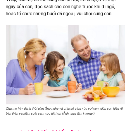
ngày của con, đọc sách cho con nghe trước khi đi ngủ,
hoặc tổ chức những buổi dã ngoại, vui chơi cùng con.
Cha mẹ hãy dành thời gian lắng nghe và chia sẻ cảm xúc với con, giúp con hiểu rõ
bản thân và kiểm soát cảm xúc tốt hơn (Ảnh: sưu tầm internet)