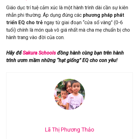
Giáo dục trí tuệ cảm xúc là một hành trình dài cần sự kiên
nhẫn phi thường. Áp dụng đúng các
phương pháp phát
triển EQ cho trẻ
ngay từ giai đoạn “cửa sổ vàng” (0-6
tuổi) chính là món quà vô giá nhất mà cha mẹ chuẩn bị cho
hành trang vào đời của con.
Hãy để
Sakura Schools
đồng hành cùng bạn trên hành
trình ươm mầm những “hạt giống” EQ cho con yêu!
Lã Thị Phương Thảo