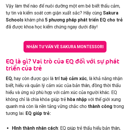
Vậy làm thế nào để nuôi dưỡng một em bé biết thấu cảm,
tự tin và kiểm soát cơn giận xuất sắc? Hãy cùng
Sakura
Schools
khám phá
5
phương pháp phát triển EQ cho trẻ
đã được khoa học kiểm chứng ngay dưới đây!
NHẬN TƯ VẤN VỀ SAKURA MONTESSORI
EQ là gì? Vai trò của EQ đối với sự phát
triển của trẻ
EQ
, hay còn được gọi là
trí tuệ cảm xúc
, là khả năng nhận
biết, hiểu và quản lý cảm xúc của bản thân, đồng thời thấu
hiểu và ứng xử phù hợp với cảm xúc của người khác. EQ
không chỉ là chìa khóa giúp trẻ
hòa nhập
với thế giới xung
quanh mà còn là nền tảng vững chắc cho
thành công
trong
tương lai.
EQ giúp trẻ:
Hình thành nhân cách
: EQ giúp trẻ thấu hiểu bản thân,