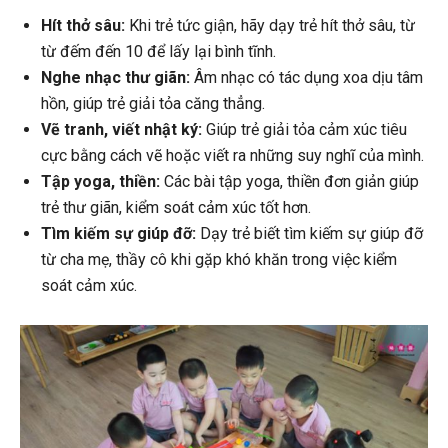
Hít thở sâu:
Khi trẻ tức giận, hãy dạy trẻ hít thở sâu, từ
từ đếm đến 10 để lấy lại bình tĩnh.
Nghe nhạc thư giãn:
Âm nhạc có tác dụng xoa dịu tâm
hồn, giúp trẻ giải tỏa căng thẳng.
Vẽ tranh, viết nhật ký:
Giúp trẻ giải tỏa cảm xúc tiêu
cực bằng cách vẽ hoặc viết ra những suy nghĩ của mình.
Tập yoga, thiền:
Các bài tập yoga, thiền đơn giản giúp
trẻ thư giãn, kiểm soát cảm xúc tốt hơn.
Tìm kiếm sự giúp đỡ:
Dạy trẻ biết tìm kiếm sự giúp đỡ
từ cha mẹ, thầy cô khi gặp khó khăn trong việc kiểm
soát cảm xúc.