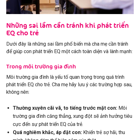
Những sai lầm cần tránh khi phát triển
EQ cho trẻ
Dưới đây là những sai lầm phổ biến mà cha mẹ cần tránh
để giúp con phát triển EQ một cách toàn diện và lành mạnh:
Trong môi trường gia đình
Môi trường gia đình là yếu tố quan trọng trong quá trình
phát triển EQ cho trẻ. Cha mẹ hãy lưu ý các trường hợp sau,
không nên:
Thường xuyên cãi vã, to tiếng trước mặt con:
Môi
trường gia đình căng thẳng, xung đột sẽ ảnh hưởng tiêu
cực đến sự phát triển EQ của trẻ.
Quá nghiêm khắc, áp đặt con:
Khiến trẻ sợ hãi, thu