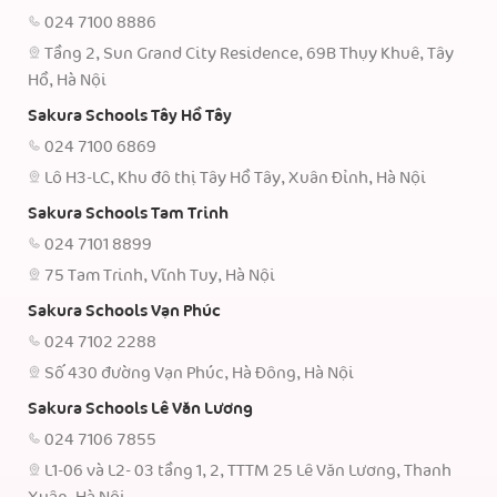
024 7100 8886
Tầng 2, Sun Grand City Residence, 69B Thụy Khuê, Tây
Hồ, Hà Nội
Sakura Schools Tây Hồ Tây
024 7100 6869
Lô H3-LC, Khu đô thị Tây Hồ Tây, Xuân Đỉnh, Hà Nội
Sakura Schools Tam Trinh
024 7101 8899
75 Tam Trinh, Vĩnh Tuy, Hà Nội
Sakura Schools Vạn Phúc
024 7102 2288
Số 430 đường Vạn Phúc, Hà Đông, Hà Nội
Sakura Schools Lê Văn Lương
024 7106 7855
L1-06 và L2- 03 tầng 1, 2, TTTM 25 Lê Văn Lương, Thanh