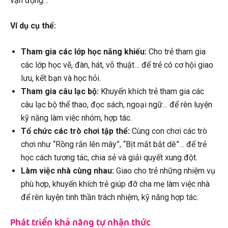
vận động…
Ví dụ cụ thể:
Tham gia các lớp học năng khiếu:
Cho trẻ tham gia
các lớp học vẽ, đàn, hát, võ thuật… để trẻ có cơ hội giao
lưu, kết bạn và học hỏi.
Tham gia câu lạc bộ:
Khuyến khích trẻ tham gia các
câu lạc bộ thể thao, đọc sách, ngoại ngữ… để rèn luyện
kỹ năng làm việc nhóm, hợp tác.
Tổ chức các trò chơi tập thể:
Cùng con chơi các trò
chơi như “Rồng rắn lên mây”, “Bịt mắt bắt dê”… để trẻ
học cách tương tác, chia sẻ và giải quyết xung đột.
Làm việc nhà cùng nhau:
Giao cho trẻ những nhiệm vụ
phù hợp, khuyến khích trẻ giúp đỡ cha mẹ làm việc nhà
để rèn luyện tinh thần trách nhiệm, kỹ năng hợp tác.
Phát triển khả năng tự nhận thức