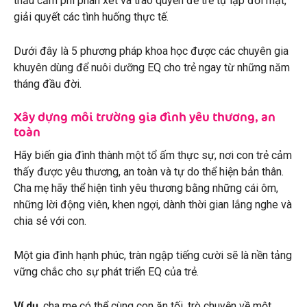
thấu cảm phi phán xét và trao quyền để trẻ tự lập đối mặt,
giải quyết các tình huống thực tế.
Dưới đây là 5 phương pháp khoa học được các chuyên gia
khuyên dùng để nuôi dưỡng EQ cho trẻ ngay từ những năm
tháng đầu đời.
Xây dựng môi trường gia đình yêu thương, an
toàn
Hãy biến gia đình thành một tổ ấm thực sự, nơi con trẻ cảm
thấy được yêu thương, an toàn và tự do thể hiện bản thân.
Cha mẹ hãy thể hiện tình yêu thương bằng những cái ôm,
những lời động viên, khen ngợi, dành thời gian lắng nghe và
chia sẻ với con.
Một gia đình hạnh phúc, tràn ngập tiếng cười sẽ là nền tảng
vững chắc cho sự phát triển EQ của trẻ.
Ví dụ
, cha mẹ có thể cùng con ăn tối, trò chuyện về một