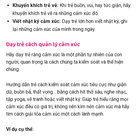
Khuyến khích trẻ vẽ:
Khi trẻ buồn, vui, hay tức giận, hãy
khuyến khích trẻ vẽ ra những cảm xúc đó.
Viết nhật ký cảm xúc:
Dạy trẻ lớn hơn viết nhật ký, ghi
lại những cảm xúc của mình trong ngày.
Dạy trẻ cách quản lý cảm xúc
Hãy dạy trẻ rằng cảm xúc là một phần tự nhiên của con
người, quan trọng là cách chúng ta kiểm soát và thể hiện
chúng.
Hướng dẫn trẻ cách kiểm soát cảm xúc tiêu cực như giận
dữ, buồn bã, thất vọng… bằng cách hít thở sâu, nghe nhạc,
tập yoga, vẽ tranh hoặc viết nhật ký. Giúp trẻ hiểu rằng mọi
cảm xúc đều có giá trị, không nên kìm nén cảm xúc mà hãy
tìm cách giải tỏa cảm xúc một cách lành mạnh.
Ví dụ cụ thể: