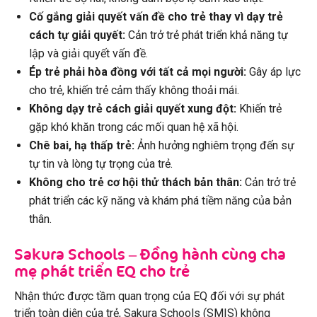
Cố gắng giải quyết vấn đề cho trẻ thay vì dạy trẻ
cách tự giải quyết:
Cản trở trẻ phát triển khả năng tự
lập và giải quyết vấn đề.
Ép trẻ phải hòa đồng với tất cả mọi người:
Gây áp lực
cho trẻ, khiến trẻ cảm thấy không thoải mái.
Không dạy trẻ cách giải quyết xung đột:
Khiến trẻ
gặp khó khăn trong các mối quan hệ xã hội.
Chê bai, hạ thấp trẻ:
Ảnh hưởng nghiêm trọng đến sự
tự tin và lòng tự trọng của trẻ.
Không cho trẻ cơ hội thử thách bản thân:
Cản trở trẻ
phát triển các kỹ năng và khám phá tiềm năng của bản
thân.
Sakura Schools – Đồng hành cùng cha
mẹ phát triển EQ cho trẻ
Nhận thức được tầm quan trọng của EQ đối với sự phát
triển toàn diện của trẻ, Sakura Schools (SMIS) không