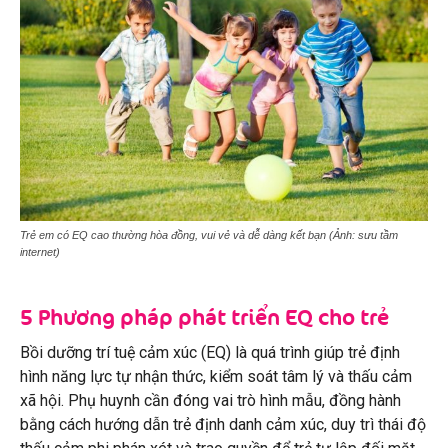
Trẻ em có EQ cao thường hòa đồng, vui vẻ và dễ dàng kết bạn (Ảnh: sưu tầm
internet)
5 Phương pháp phát triển EQ cho trẻ
Bồi dưỡng trí tuệ cảm xúc (EQ) là quá trình giúp trẻ định
hình năng lực tự nhận thức, kiểm soát tâm lý và thấu cảm
xã hội. Phụ huynh cần đóng vai trò hình mẫu, đồng hành
bằng cách hướng dẫn trẻ định danh cảm xúc, duy trì thái độ