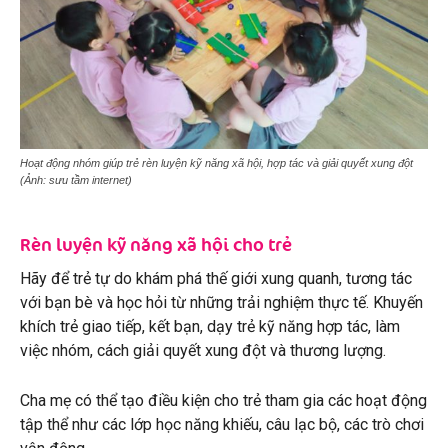
Hoạt động nhóm giúp trẻ rèn luyện kỹ năng xã hội, hợp tác và giải quyết xung đột
(Ảnh: sưu tầm internet)
Rèn luyện kỹ năng xã hội cho trẻ
Hãy để trẻ tự do khám phá thế giới xung quanh, tương tác
với bạn bè và học hỏi từ những trải nghiệm thực tế. Khuyến
khích trẻ giao tiếp, kết bạn, dạy trẻ kỹ năng hợp tác, làm
việc nhóm, cách giải quyết xung đột và thương lượng.
Cha mẹ có thể tạo điều kiện cho trẻ tham gia các hoạt động
tập thể như các lớp học năng khiếu, câu lạc bộ, các trò chơi