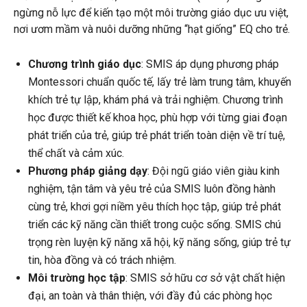
ngừng nỗ lực để kiến tạo một môi trường giáo dục ưu việt,
nơi ươm mầm và nuôi dưỡng những “hạt giống” EQ cho trẻ.
Chương trình giáo dục
: SMIS áp dụng phương pháp
Montessori chuẩn quốc tế, lấy trẻ làm trung tâm, khuyến
khích trẻ tự lập, khám phá và trải nghiệm. Chương trình
học được thiết kế khoa học, phù hợp với từng giai đoạn
phát triển của trẻ, giúp trẻ phát triển toàn diện về trí tuệ,
thể chất và cảm xúc.
Phương pháp giảng dạy
: Đội ngũ giáo viên giàu kinh
nghiệm, tận tâm và yêu trẻ của SMIS luôn đồng hành
cùng trẻ, khơi gợi niềm yêu thích học tập, giúp trẻ phát
triển các kỹ năng cần thiết trong cuộc sống. SMIS chú
trọng rèn luyện kỹ năng xã hội, kỹ năng sống, giúp trẻ tự
tin, hòa đồng và có trách nhiệm.
Môi trường học tập
: SMIS sở hữu cơ sở vật chất hiện
đại, an toàn và thân thiện, với đầy đủ các phòng học