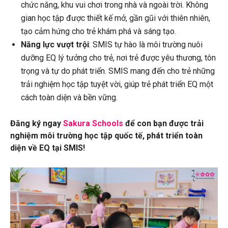
chức năng, khu vui chơi trong nhà và ngoài trời. Không
gian học tập được thiết kế mở, gần gũi với thiên nhiên,
tạo cảm hứng cho trẻ khám phá và sáng tạo.
Năng lực vượt trội
: SMIS tự hào là môi trường nuôi
dưỡng EQ lý tưởng cho trẻ, nơi trẻ được yêu thương, tôn
trọng và tự do phát triển. SMIS mang đến cho trẻ những
trải nghiệm học tập tuyệt vời, giúp trẻ phát triển EQ một
cách toàn diện và bền vững.
Đăng ký ngay
Sakura Schools
để con bạn được trải
nghiệm môi trường học tập quốc tế, phát triển toàn
diện về EQ tại SMIS!