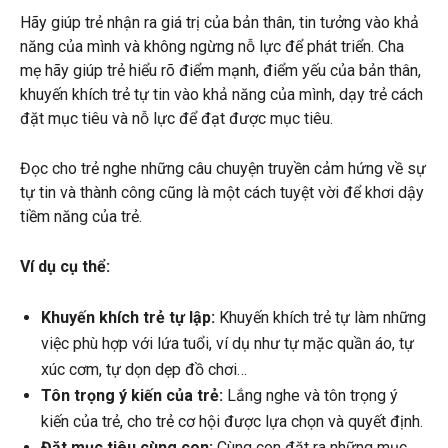
Hãy giúp trẻ nhận ra giá trị của bản thân, tin tưởng vào khả
năng của mình và không ngừng nỗ lực để phát triển. Cha
mẹ hãy giúp trẻ hiểu rõ điểm mạnh, điểm yếu của bản thân,
khuyến khích trẻ tự tin vào khả năng của mình, dạy trẻ cách
đặt mục tiêu và nỗ lực để đạt được mục tiêu.
Đọc cho trẻ nghe những câu chuyện truyền cảm hứng về sự
tự tin và thành công cũng là một cách tuyệt vời để khơi dậy
tiềm năng của trẻ.
Ví dụ cụ thể:
Khuyến khích trẻ tự lập:
Khuyến khích trẻ tự làm những
việc phù hợp với lứa tuổi, ví dụ như tự mặc quần áo, tự
xúc cơm, tự dọn dẹp đồ chơi…
Tôn trọng ý kiến của trẻ:
Lắng nghe và tôn trọng ý
kiến của trẻ, cho trẻ cơ hội được lựa chọn và quyết định.
Đặt mục tiêu cùng con:
Cùng con đặt ra những mục