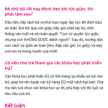
Bé nhà tôi rất hay đánh bạn khi tức giận, tôi
phải làm sao?
Đầu tiên, hãy tách bé ra khỏi bạn ngay lập tức để đảm bảo
an toàn. Đợi bé qua cơn giận, hãy giữ chặt tay bé, nhìn
thẳng vào mắt và nói kiên quyết:
“Con có quyền tức giận,
nhưng con KHÔNG ĐƯỢC đánh người”
. Sau đó, hướng dẫn
con cách xả giận an toàn (như đập vào gối, vò giấy) và dạy
con nói ra mong muốn của mình.
Có nên cho trẻ tham gia các khóa học phát triển
EQ?
Các khóa học phát triển EQ có thể mang lại nhiều lợi ích cho
trẻ, giúp trẻ rèn luyện các kỹ năng EQ một cách bài bản. Cha
mẹ nên lựa chọn các khóa học uy tín, phù hợp với độ tuổi và
nhu cầu của trẻ.
Kết luận