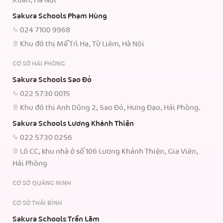
Xuân, Hà Nội
Sakura Schools Phạm Hùng
024 7100 9968
Khu đô thị Mễ Trì Hạ, Từ Liêm, Hà Nội
CƠ SỞ HẢI PHÒNG
Sakura Schools Sao Đỏ
022 5730 0015
Khu đô thị Anh Dũng 2, Sao Đỏ, Hưng Đạo, Hải Phòng.
Sakura Schools Lương Khánh Thiện
022 5730 0256
Lô CC, khu nhà ở số 106 Lương Khánh Thiện, Gia Viên,
Hải Phòng
CƠ SỞ QUẢNG NINH
CƠ SỞ THÁI BÌNH
Sakura Schools Trần Lãm