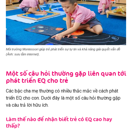
Môi trường Montessori giúp trẻ phát triển sự tự tin và khả năng giải quyết vấn đề
(Ảnh: sưu tầm internet).
Một số câu hỏi thường gặp liên quan tới
phát triển EQ cho trẻ
Các bậc cha mẹ thường có nhiều thắc mắc về cách phát
triển EQ cho con. Dưới đây là một số câu hỏi thường gặp
và câu trả lời hữu ích.
Làm thế nào để nhận biết trẻ có EQ cao hay
thấp?